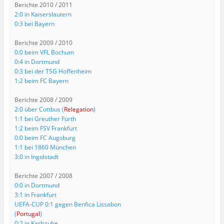
Berichte 2010 / 2011
2:0 in Kaiserslautern
0:3 bei Bayern
Berichte 2009 / 2010
0:0 beim VFL Bochum
0:4 in Dortmund
0:3 bei der TSG Hoffenheim
1:2 beim FC Bayern
Berichte 2008 / 2009
2:0 über Cottbus (
Relegation
)
1:1 bei Greuther Fürth
1:2 beim FSV Frankfurt
0:0 beim FC Augsburg
1:1 bei 1860 München
3:0 in Ingolstadt
Berichte 2007 / 2008
0:0 in Dortmund
3:1 in Frankfurt
UEFA-CUP 0:1 gegen Benfica Lissabon
(
Portugal
)
0:2 in Karlsruhe