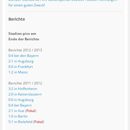
für einen guten Zweck!
Berichte
Stadion-pics am
Ende der Berichte
Berichte 2012 / 2013
0:4 bei den Bayern
2:1 in Augsburg
0:0 in Frankfurt
1:2 in Mainz
Berichte 2011 / 2012
3:2 in Hoffenheim
2:0 in Kaiserslautern
0:0 in Augsburg
0:4 bei Bayern
2:1 in Aue (
Pokal
)
1:0 in Berlin
5:1 in Bielefeld (
Pokal
)