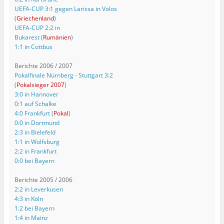
UEFA-CUP 3:1 gegen Larissa in Volos
(
Griechenland
)
UEFA-CUP 2:2 in
Bukarest (
Rumänien
)
1:1 in Cottbus
Berichte 2006 / 2007
Pokalfinale Nürnberg - Stuttgart 3:2
(
Pokalsieger 2007
)
3:0 in Hannover
0:1 auf Schalke
4:0 Frankfurt (
Pokal
)
0:0 in Dortmund
2:3 in Bielefeld
1:1 in Wolfsburg
2:2 in Frankfurt
0:0 bei Bayern
Berichte 2005 / 2006
2:2 in Leverkusen
4:3 in Köln
1:2 bei Bayern
1:4 in Mainz