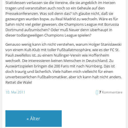
Stattdessen verlassen sie die Vereine, die sie angeblich im Herzen
tragen und veranstalten auch noch so ein Geheule auf den
Pressekonferenzen. Was soll denn das? Ich glaube nicht, daß sie
gezwungen wurden bspw. zu Real Madrid zu wechseln. Wäre es für
Sahin nicht viel geiler gewesen, die Champions League mit Borussia
Dortmund aufzumischen? Oder muß Neuer denn überhaupt in
dieser todlangweiligen Champions League spielen?
Genauso wenig kann ich nicht verstehen, warum Holger Stanislawski
von einem Kult-Klub mit toller Fußballatmosphäre, wie es der FC St.
Pauli zweifellos ist, zu einem Nullinger-Verein wie Hoffenheim
wechselt. Die interessieren keinen Menschen in Deutschland. Zu
Auswärtsspielen bringen die 200 Fans mit nach Nürnberg. Das ist
doch traurig und lächerlich. Viele halten mich vielleicht für einen
unverbesserlichen Fußballromatiker, aber ich kann halt nicht anders.
Rettet die Wale!
10. Mai 2011
7
Kommentare
«
Älter