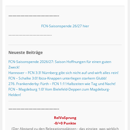
————————————–
FCN-Saisonspende 26/27 hier
————————————–
Neueste Beiträge
FCN-Saisonspende 2026/27: Saison Hoffnungen für einen guten
Zweck!
Hannover – FCN 3:3! Nürnberg gibt sich nicht auf und wirft alles rein!
FCN – Schalke 3:0! Ibiza-Knappen unterliegen starkem Glubb!
276. Frankenderby: Fürth – FCN 1:1! Halbzeiten wie Tag und Nacht!
FCN – Magdeburg 1:0! Vom Bielefeld-Deppen zum Magdeburg-
Helden!
————————————–
RelVoSprung
-0/+0 Punkte
(Der Abstand zu den Relegationsplätzen - das einzige, was wirklich