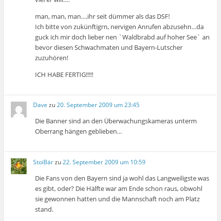
man, man, man….ihr seit dümmer als das DSF!
Ich bitte von zukünftigrn, nervigen Anrufen abzusehn…da
guck ich mir doch lieber nen `Waldbrabd auf hoher See` an
bevor diesen Schwachmaten und Bayern-Lutscher
zuzuhören!
ICH HABE FERTIG!!!!!
Dave
zu
20. September 2009 um 23:45
Die Banner sind an den Überwachungskameras unterm
Oberrang hängen geblieben…
StoiBär
zu
22. September 2009 um 10:59
Die Fans von den Bayern sind ja wohl das Langweiligste was
es gibt, oder? Die Hälfte war am Ende schon raus, obwohl
sie gewonnen hatten und die Mannschaft noch am Platz
stand.