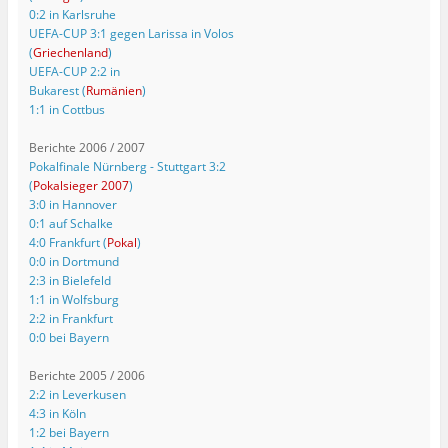
0:2 in Karlsruhe
UEFA-CUP 3:1 gegen Larissa in Volos
(
Griechenland
)
UEFA-CUP 2:2 in
Bukarest (
Rumänien
)
1:1 in Cottbus
Berichte 2006 / 2007
Pokalfinale Nürnberg - Stuttgart 3:2
(
Pokalsieger 2007
)
3:0 in Hannover
0:1 auf Schalke
4:0 Frankfurt (
Pokal
)
0:0 in Dortmund
2:3 in Bielefeld
1:1 in Wolfsburg
2:2 in Frankfurt
0:0 bei Bayern
Berichte 2005 / 2006
2:2 in Leverkusen
4:3 in Köln
1:2 bei Bayern