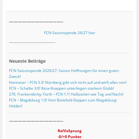
————————————–
FCN-Saisonspende 26/27 hier
————————————–
Neueste Beiträge
FCN-Saisonspende 2026/27: Saison Hoffnungen für einen guten
Zweck!
Hannover – FCN 3:3! Nürnberg gibt sich nicht auf und wirft alles rein!
FCN – Schalke 3:0! Ibiza-Knappen unterliegen starkem Glubb!
276. Frankenderby: Fürth – FCN 1:1! Halbzeiten wie Tag und Nacht!
FCN – Magdeburg 1:0! Vom Bielefeld-Deppen zum Magdeburg-
Helden!
————————————–
RelVoSprung
-0/+0 Punkte