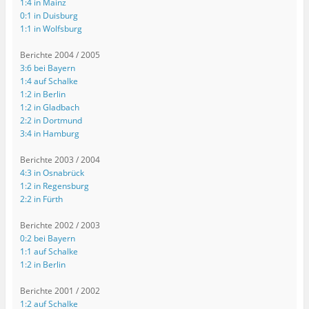
1:4 in Mainz
0:1 in Duisburg
1:1 in Wolfsburg
Berichte 2004 / 2005
3:6 bei Bayern
1:4 auf Schalke
1:2 in Berlin
1:2 in Gladbach
2:2 in Dortmund
3:4 in Hamburg
Berichte 2003 / 2004
4:3 in Osnabrück
1:2 in Regensburg
2:2 in Fürth
Berichte 2002 / 2003
0:2 bei Bayern
1:1 auf Schalke
1:2 in Berlin
Berichte 2001 / 2002
1:2 auf Schalke