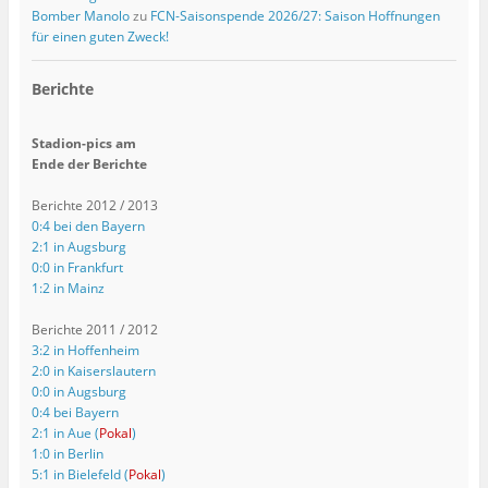
Bomber Manolo
zu
FCN-Saisonspende 2026/27: Saison Hoffnungen
für einen guten Zweck!
Berichte
Stadion-pics am
Ende der Berichte
Berichte 2012 / 2013
0:4 bei den Bayern
2:1 in Augsburg
0:0 in Frankfurt
1:2 in Mainz
Berichte 2011 / 2012
3:2 in Hoffenheim
2:0 in Kaiserslautern
0:0 in Augsburg
0:4 bei Bayern
2:1 in Aue (
Pokal
)
1:0 in Berlin
5:1 in Bielefeld (
Pokal
)