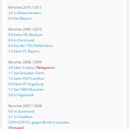
Berichte 2010 / 2011
2:0 in Kaiserslautern
0:3 bei Bayern
Berichte 2009 / 2010
0:0 beim VFL Bochum
0:4 in Dortmund
0:3 bei der TSG Hoffenheim
1:2 beim FC Bayern
Berichte 2008 / 2009
2:0 über Cottbus (
Relegation
)
1:1 bei Greuther Fürth
1:2 beim FSV Frankfurt
0:0 beim FC Augsburg
1:1 bei 1860 München
3:0 in Ingolstadt
Berichte 2007 / 2008
0:0 in Dortmund
3:1 in Frankfurt
UEFA-CUP 0:1 gegen Benfica Lissabon
(
Portugal
)