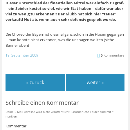
Dieser Unterschied der finanziellen Mittel war einfach zu groß
– ein Spieler kostet so viel, wie wir Etat haben – dafür war aber
viel zu wenig zu erkennen!! Der Glubb hat sich hier “teuer”
verkauft! Hut ab, wenn auch sehr defensiv gespielt wurde.
Die Choreo der Bayern ist diesmal ganz schön in die Hosen gegangen
– man konnte nicht erkennen, was die uns sagen wollten (siehe
Banner oben)
19. September 2009
5
Kommentare
« zurück
weiter »
Schreibe einen Kommentar
Deine E-Mail-Adresse wird nicht veröffentlicht.
Erforderliche Felder sind mit
*
markiert
Kommentar