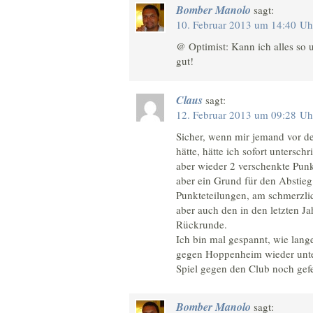
Bomber Manolo
sagt:
10. Februar 2013 um 14:40 Uh
@ Optimist: Kann ich alles so 
gut!
Claus
sagt:
12. Februar 2013 um 09:28 Uh
Sicher, wenn mir jemand vor d
hätte, hätte ich sofort untersch
aber wieder 2 verschenkte Punk
aber ein Grund für den Abstieg
Punkteteilungen, am schmerzlic
aber auch den in den letzten J
Rückrunde.
Ich bin mal gespannt, wie lange
gegen Hoppenheim wieder unter
Spiel gegen den Club noch gef
Bomber Manolo
sagt: