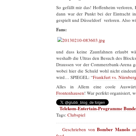
So gefällt mir das! Hoffenheim verloren, 
dann war der Punkt bei der Eintracht in
gespielt und Düsseldorf verloren. Also wis
Fans:
und dass keine Zaunfahnen erlaubt wä
weshalb die Ultras den Besuch des Blocks 
Draussen vor der Commerzbank-Arena gab
wobei hier die Schuld wohl nicht eindeut
wird… SPIEGEL: “
Frankfurt vs. Nürnber
Alles in Allem eine coole Auswär
Frontenhausen
! War perfekt organisiert, w
Telekom-Entertain-Programme Bundes
Tags:
Clubspiel
Bomber Manolo
Geschrieben von
am
feed