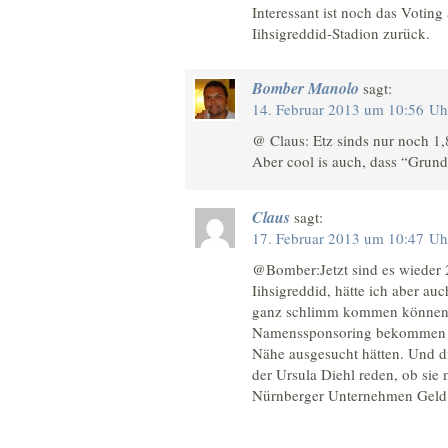
Interessant ist noch das Voting
Iihsigreddid-Stadion zurück.
Bomber Manolo
sagt:
14. Februar 2013 um 10:56 Uh
@ Claus: Etz sinds nur noch 1
Aber cool is auch, dass “Grund
Claus
sagt:
17. Februar 2013 um 10:47 Uh
@Bomber:Jetzt sind es wieder 
Iihsigreddid, hätte ich aber au
ganz schlimm kommen können,
Namenssponsoring bekommen hät
Nähe ausgesucht hätten. Und di
der Ursula Diehl reden, ob sie
Nürnberger Unternehmen Geld l