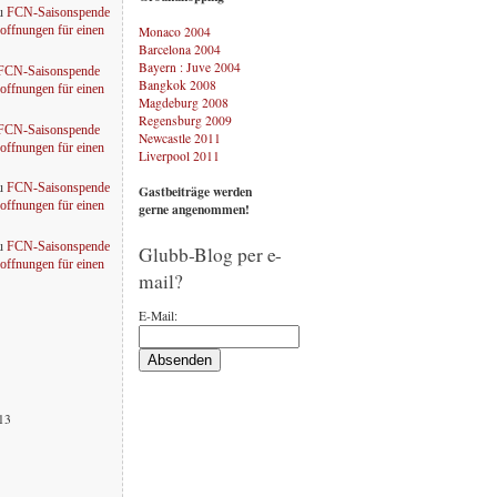
u
FCN-Saisonspende
Monaco 2004
offnungen für einen
Barcelona 2004
Bayern : Juve 2004
FCN-Saisonspende
Bangkok 2008
offnungen für einen
Magdeburg 2008
Regensburg 2009
FCN-Saisonspende
Newcastle 2011
offnungen für einen
Liverpool 2011
u
FCN-Saisonspende
Gastbeiträge werden
offnungen für einen
gerne angenommen!
u
FCN-Saisonspende
Glubb-Blog per e-
offnungen für einen
mail?
E-Mail:
013