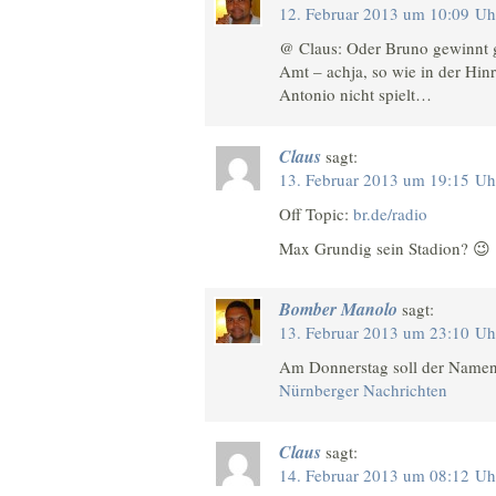
12. Februar 2013 um 10:09 Uh
@ Claus: Oder Bruno gewinnt 
Amt – achja, so wie in der Hin
Antonio nicht spielt…
Claus
sagt:
13. Februar 2013 um 19:15 Uh
Off Topic:
br.de/radio
Max Grundig sein Stadion? 😉
Bomber Manolo
sagt:
13. Februar 2013 um 23:10 Uh
Am Donnerstag soll der Namens
Nürnberger Nachrichten
Claus
sagt:
14. Februar 2013 um 08:12 Uh