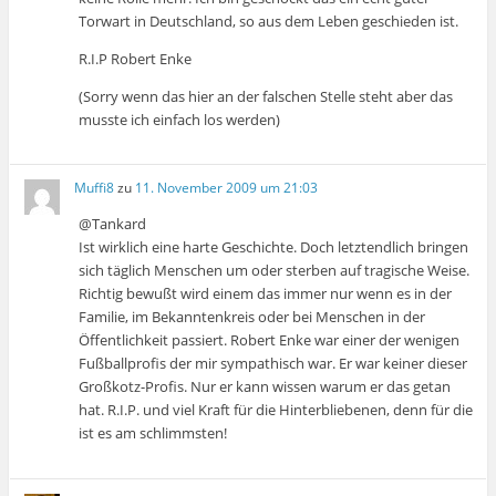
Torwart in Deutschland, so aus dem Leben geschieden ist.
R.I.P Robert Enke
(Sorry wenn das hier an der falschen Stelle steht aber das
musste ich einfach los werden)
Muffi8
zu
11. November 2009 um 21:03
@Tankard
Ist wirklich eine harte Geschichte. Doch letztendlich bringen
sich täglich Menschen um oder sterben auf tragische Weise.
Richtig bewußt wird einem das immer nur wenn es in der
Familie, im Bekanntenkreis oder bei Menschen in der
Öffentlichkeit passiert. Robert Enke war einer der wenigen
Fußballprofis der mir sympathisch war. Er war keiner dieser
Großkotz-Profis. Nur er kann wissen warum er das getan
hat. R.I.P. und viel Kraft für die Hinterbliebenen, denn für die
ist es am schlimmsten!