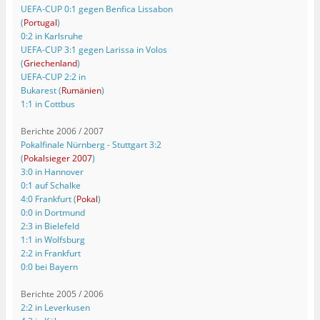
UEFA-CUP 0:1 gegen Benfica Lissabon
(
Portugal
)
0:2 in Karlsruhe
UEFA-CUP 3:1 gegen Larissa in Volos
(
Griechenland
)
UEFA-CUP 2:2 in
Bukarest (
Rumänien
)
1:1 in Cottbus
Berichte 2006 / 2007
Pokalfinale Nürnberg - Stuttgart 3:2
(
Pokalsieger 2007
)
3:0 in Hannover
0:1 auf Schalke
4:0 Frankfurt (
Pokal
)
0:0 in Dortmund
2:3 in Bielefeld
1:1 in Wolfsburg
2:2 in Frankfurt
0:0 bei Bayern
Berichte 2005 / 2006
2:2 in Leverkusen