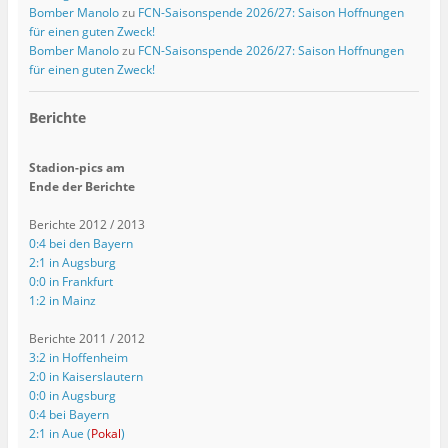
Bomber Manolo
zu
FCN-Saisonspende 2026/27: Saison Hoffnungen
für einen guten Zweck!
Bomber Manolo
zu
FCN-Saisonspende 2026/27: Saison Hoffnungen
für einen guten Zweck!
Berichte
Stadion-pics am
Ende der Berichte
Berichte 2012 / 2013
0:4 bei den Bayern
2:1 in Augsburg
0:0 in Frankfurt
1:2 in Mainz
Berichte 2011 / 2012
3:2 in Hoffenheim
2:0 in Kaiserslautern
0:0 in Augsburg
0:4 bei Bayern
2:1 in Aue (
Pokal
)