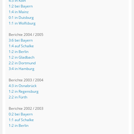
4:3 in Köln
1:2 bei Bayern
1:4 in Mainz
0:1 in Duisburg
1:1 in Wolfsburg
Berichte 2004 / 2005
3:6 bei Bayern
1:4 auf Schalke
1:2 in Berlin
1:2 in Gladbach
2:2 in Dortmund
3:4 in Hamburg
Berichte 2003 / 2004
4:3 in Osnabrück
1:2 in Regensburg
2:2 in Fürth
Berichte 2002 / 2003
0:2 bei Bayern
1:1 auf Schalke
1:2 in Berlin