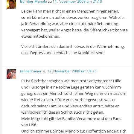
Bomber Manolo
zu
11. November 2009 um 21:10
Leider kann man nicht in einen Menschen hineinsehen,
sonst könnte man auf so etwas vorher reagieren. Wobei er
ja in Behandlung war, aber eine stationäre Behandlung
verweigert hat, weil er Angst hatte, die Öffentlichkeit könnte
etwas mitbekommen.
Vielleicht ändert sich dadurch etwas in der Wahrnehmung,
dass Depressionen einfach eine Krankheit sind!
fahnenmeier
zu
12. November 2009 um 09:25
Es ist furchtbar tragisch wie man trotz angebotener Hilfe
und Fürsorge in eine solche Lage geraten kann. Schlimm
genug, dass ein Mensch solch einen Weg nehmen muss um
wieder frei zu sein. Hätte er es vorher gewusst, was er
dadurch seiner Familie und Verwandten antut, hätte er
wahrscheinlich diesen Schritt auch nicht getan.
Mein Mitgefühl gilt der Familie, Verwandte und den Fans
von H96.
Und ich stimme Bomber Manolo zu: Hoffentlich ändert sich