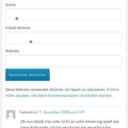
Name
*
E-Mail-Adresse
*
Website
Diese Website verwendet Akismet, um Spam zu reduzieren.
Erfahre
mehr darüber, wie deine Kommentardaten verarbeitet werden
.
Tankard
zu
11. November 2009 um 21:01
Ob nun Glubb Fan oder nicht an solch einem tag spielt das
keine Rolle mehr. Ich bin geschockt das ein echt guter