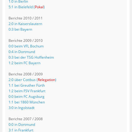
1:0 in Berlin
5:1 in Bielefeld (
Pokal
)
Berichte 2010 / 2011
2:0 in Kaiserslautern
0:3 bei Bayern
Berichte 2009 / 2010
0:0 beim VFL Bochum
0:4 in Dortmund
0:3 bei der TSG Hoffenheim
1:2 beim FC Bayern
Berichte 2008 / 2009
2:0 über Cottbus (
Relegation
)
1:1 bei Greuther Fürth
1:2 beim FSV Frankfurt
0:0 beim FC Augsburg
1:1 bei 1860 München
3:0 in Ingolstadt
Berichte 2007 / 2008
0:0 in Dortmund
3:1 in Frankfurt