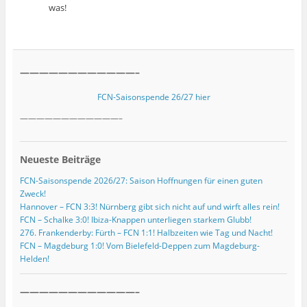
was!
————————————–
FCN-Saisonspende 26/27 hier
————————————–
Neueste Beiträge
FCN-Saisonspende 2026/27: Saison Hoffnungen für einen guten
Zweck!
Hannover – FCN 3:3! Nürnberg gibt sich nicht auf und wirft alles rein!
FCN – Schalke 3:0! Ibiza-Knappen unterliegen starkem Glubb!
276. Frankenderby: Fürth – FCN 1:1! Halbzeiten wie Tag und Nacht!
FCN – Magdeburg 1:0! Vom Bielefeld-Deppen zum Magdeburg-
Helden!
————————————–