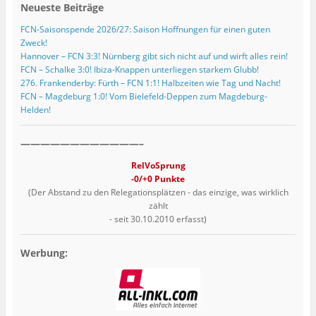
Neueste Beiträge
FCN-Saisonspende 2026/27: Saison Hoffnungen für einen guten
Zweck!
Hannover – FCN 3:3! Nürnberg gibt sich nicht auf und wirft alles rein!
FCN – Schalke 3:0! Ibiza-Knappen unterliegen starkem Glubb!
276. Frankenderby: Fürth – FCN 1:1! Halbzeiten wie Tag und Nacht!
FCN – Magdeburg 1:0! Vom Bielefeld-Deppen zum Magdeburg-
Helden!
————————————–
RelVoSprung
-0/+0 Punkte
(Der Abstand zu den Relegationsplätzen - das einzige, was wirklich
zählt
- seit 30.10.2010 erfasst)
Werbung: