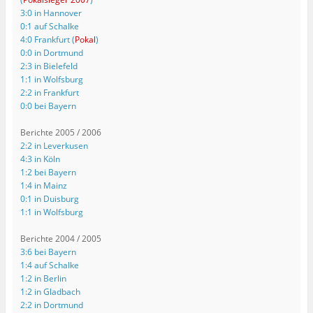
3:0 in Hannover
0:1 auf Schalke
4:0 Frankfurt (
Pokal
)
0:0 in Dortmund
2:3 in Bielefeld
1:1 in Wolfsburg
2:2 in Frankfurt
0:0 bei Bayern
Berichte 2005 / 2006
2:2 in Leverkusen
4:3 in Köln
1:2 bei Bayern
1:4 in Mainz
0:1 in Duisburg
1:1 in Wolfsburg
Berichte 2004 / 2005
3:6 bei Bayern
1:4 auf Schalke
1:2 in Berlin
1:2 in Gladbach
2:2 in Dortmund