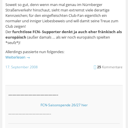
Soweit so gut, denn wenn man mal genau im Nürnberger
Straßenverkehr hinschaut, sieht man extremst viele derartige
Kennzeichen; für den eingefleischten Club-Fan eigentlich ein
normaler und inniger Liebesbeweis und will damit seine Treue zum
Club zeigen!
Der
furchtlose FCN- Supporter denkt ja auch eher fränkisch als
europäisch
(außer damals … als wir noch europäisch spielten
*seufz*)!
Allerdings passierte nun folgendes:
Weiterlesen
→
17. September 2008
25
Kommentare
————————————–
FCN-Saisonspende 26/27 hier
————————————–