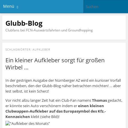
Menü
Glubb-Blog
Clubfans bei FCN-Auswärtsfahrten und Groundhopping
SCHLAGWÖRTER:
AUFKLEBER
Ein kleiner Aufkleber sorgt für großen
Wirbel …
In der gestrigen Ausgabe der Nürnberger AZ wird ein kurioser Vorfall
beschrieben, den der Glubb-Blog näher betrachten möchten! … aber
lest selbst, ist kein Scherz!
Vor nicht allzu langer Zeit hat ein Club-Fan namens
Thomas
gedacht,
er könnte sein Auto verschönern indem er
einen kleinen
Clubwappen-Aufkleber auf das Europasymbol des Kfz.-
Kennzeichen
klebt (siehe Bild)!