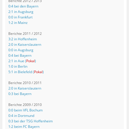
Berichte 2012 / 2013
0:4 bei den Bayern
2:1 in Augsburg
0:0 in Frankfurt
1:2 in Mainz
Berichte 2011 / 2012
3:2 in Hoffenheim
2:0 in Kaiserslautern
0:0 in Augsburg
0:4 bei Bayern
2:1 in Aue (
Pokal
)
1:0 in Berlin
5:1 in Bielefeld (
Pokal
)
Berichte 2010 / 2011
2:0 in Kaiserslautern
0:3 bei Bayern
Berichte 2009 / 2010
0:0 beim VFL Bochum
0:4 in Dortmund
0:3 bei der TSG Hoffenheim
1:2 beim FC Bayern