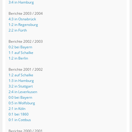
3:4 in Hamburg
Berichte 2003 / 2004
4:3 in Osnabrück
1:2 in Regensburg
2:2 in Fürth
Berichte 2002 / 2003
0:2 bei Bayern
1:1 auf Schalke
1:2 in Berlin
Berichte 2001 / 2002
1:2 auf Schalke
1:3 in Hamburg
3:2 in Stuttgart
2:4 in Leverkusen
0:0 bei Bayern
0:5 in Wolfsburg
2:1 in Köln
0:1 bei 1860
0:1 in Cottbus
Berichte 2000 / 2001