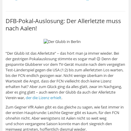
DFB-Pokal-Auslosung: Der Allerletzte muss
nach Aalen!
“Der Glubb ist das Allerletzte” – das hört man ja immer wieder. Bei
der gestrigen Pokalauslosung stimmte es sogar mal! 😉 Denn der
gespannte Glubberer vor dem TV-Gerät musste nach dem vergeigten
Test-Länderspiel gegen die USA (1:2) bis zum allerletzten Los warten,
bis der FCN endlich gezogen war. Nicht wenige überkam in der
Wartezeit die Angst, dass der FCN vielleicht doch keine Lizenz
erhalten hat? Aber zum Glück ging da alles glatt, zwar im Nachgang,
aber es ging glatt – auch wenn der Glubb da auch der Allerletzte
Verein war,
der die Lizenz erhielt
.
Zum Gegner VfR Aalen gibt es das gleiche zu sagen, wie fast immer in
der ersten Hauptrunde: Leichte Gegner gibt es kaum, für den FCN
ohnehin nicht. Aber wenigstens ist Aalen nicht so weit weg
und schon vergangene Saison konnte man dort siegreich den
Heimweg antreten, hoffentlich diesmal wieder.