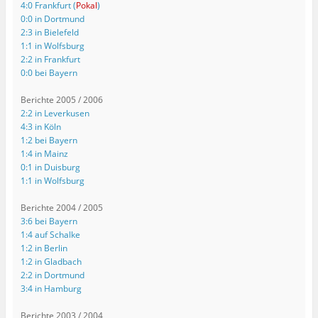
4:0 Frankfurt (
Pokal
)
0:0 in Dortmund
2:3 in Bielefeld
1:1 in Wolfsburg
2:2 in Frankfurt
0:0 bei Bayern
Berichte 2005 / 2006
2:2 in Leverkusen
4:3 in Köln
1:2 bei Bayern
1:4 in Mainz
0:1 in Duisburg
1:1 in Wolfsburg
Berichte 2004 / 2005
3:6 bei Bayern
1:4 auf Schalke
1:2 in Berlin
1:2 in Gladbach
2:2 in Dortmund
3:4 in Hamburg
Berichte 2003 / 2004