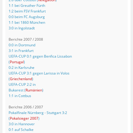
1:1 bei Greuther Fürth
1:2 beim FSV Frankfurt
0:0 beim FC Augsburg
1:1 bei 1860 München
3:0 in Ingolstadt
Berichte 2007 / 2008
0:0 in Dortmund
3:1 in Frankfurt
UEFA-CUP 0:1 gegen Benfica Lissabon
(
Portugal
)
0:2 in Karlsruhe
UEFA-CUP 3:1 gegen Larissa in Volos
(
Griechenland
)
UEFA-CUP 2:2 in
Bukarest (
Rumänien
)
1:1 in Cottbus
Berichte 2006 / 2007
Pokalfinale Nürnberg - Stuttgart 3:2
(
Pokalsieger 2007
)
3:0 in Hannover
0:1 auf Schalke