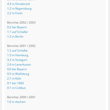
4:3 in Osnabrück
1:2 in Regensburg
2:2 in Fürth
Berichte 2002 / 2003
0:2 bei Bayern
1:1 auf Schalke
1:2 in Berlin
Berichte 2001 / 2002
1:2 auf Schalke
1:3 in Hamburg
3:2 in Stuttgart
2:4 in Leverkusen
0:0 bei Bayern
0:5 in Wolfsburg
2:1 in Köln
0:1 bei 1860
0:1 in Cottbus
Berichte 2000 / 2001
1:0 in Aachen