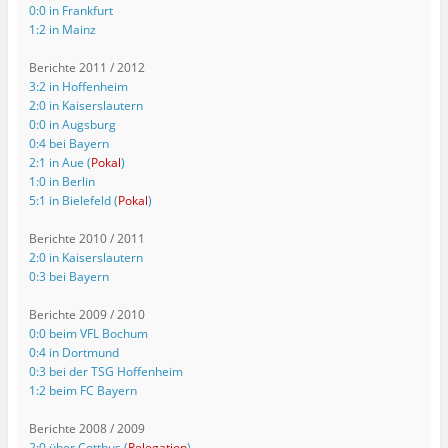
0:0 in Frankfurt
1:2 in Mainz
Berichte 2011 / 2012
3:2 in Hoffenheim
2:0 in Kaiserslautern
0:0 in Augsburg
0:4 bei Bayern
2:1 in Aue (
Pokal
)
1:0 in Berlin
5:1 in Bielefeld (
Pokal
)
Berichte 2010 / 2011
2:0 in Kaiserslautern
0:3 bei Bayern
Berichte 2009 / 2010
0:0 beim VFL Bochum
0:4 in Dortmund
0:3 bei der TSG Hoffenheim
1:2 beim FC Bayern
Berichte 2008 / 2009
2:0 über Cottbus (
Relegation
)