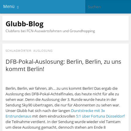
Menü
Glubb-Blog
Clubfans bei FCN-Auswärtsfahrten und Groundhopping
SCHLAGWÖRTER:
AUSLOSUNG
DFB-Pokal-Auslosung: Berlin, Berlin, zu uns
kommt Berlin!
Berlin, Berlin, wir fahren, äh… zu uns kommt Berlin! Das ergab die
Auslosung des DFB-Pokal-Achtelfinales, das heute nicht für alle zu
sehen war. Denn die Auslosung der 3. Runde wurde heute in der
Sendung Sky90 übertragen, die nur für Abonnenten zu sehen war.
Unser Glubb hat sich nach der langen
Durststrecke mit 3x
Erstrundenaus
mit dem eindrucksvollen
5:1 über Fortuna Düsseldorf
die Teilnahme verdient. In der Sendung wurde wieder viel Tamtam
um diese Auslosung gemacht, dennoch stehen am Ende 8