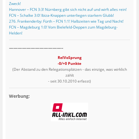
Zweck!
Hannover – FCN 3:3! Nürnberg gibt sich nicht auf und wirft alles rein!
FCN – Schalke 3:0! Ibiza-Knappen unterliegen starkem Glubb!
276. Frankenderby: Fürth – FCN 1:1! Halbzeiten wie Tag und Nacht!
FCN – Magdeburg 1:0! Vom Bielefeld-Deppen zum Magdeburg-
Helden!
————————————–
RelVoSprung
-0/+0 Punkte
(Der Abstand zu den Relegationsplätzen - das einzige, was wirklich
zählt
- seit 30.10.2010 erfasst)
Werbung: