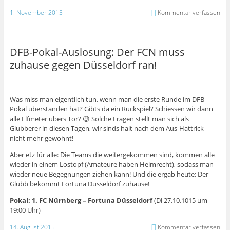
1. November 2015
Kommentar verfassen
DFB-Pokal-Auslosung: Der FCN muss
zuhause gegen Düsseldorf ran!
Was miss man eigentlich tun, wenn man die erste Runde im DFB-
Pokal überstanden hat? Gibts da ein Rückspiel? Schiessen wir dann
alle Elfmeter übers Tor? 😉 Solche Fragen stellt man sich als
Glubberer in diesen Tagen, wir sinds halt nach dem Aus-Hattrick
nicht mehr gewohnt!
Aber etz für alle: Die Teams die weitergekommen sind, kommen alle
wieder in einem Lostopf (Amateure haben Heimrecht), sodass man
wieder neue Begegnungen ziehen kann! Und die ergab heute: Der
Glubb bekommt Fortuna Düsseldorf zuhause!
Pokal: 1. FC Nürnberg – Fortuna Düsseldorf
(Di 27.10.1015 um
19:00 Uhr)
14. August 2015
Kommentar verfassen