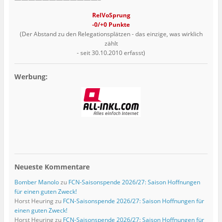
RelVoSprung
-0/+0 Punkte
(Der Abstand zu den Relegationsplätzen - das einzige, was wirklich
zählt
- seit 30.10.2010 erfasst)
Werbung:
Neueste Kommentare
Bomber Manolo
zu
FCN-Saisonspende 2026/27: Saison Hoffnungen
für einen guten Zweck!
Horst Heuring
zu
FCN-Saisonspende 2026/27: Saison Hoffnungen für
einen guten Zweck!
Horst Heuring
zu
FCN-Saisonspende 2026/27: Saison Hoffnungen für