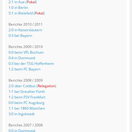
2:1 in Aue (
Pokal
)
1:0 in Berlin
5:1 in Bielefeld (
Pokal
)
Berichte 2010 / 2011
2:0 in Kaiserslautern
0:3 bei Bayern
Berichte 2009 / 2010
0:0 beim VFL Bochum
0:4 in Dortmund
0:3 bei der TSG Hoffenheim
1:2 beim FC Bayern
Berichte 2008 / 2009
2:0 über Cottbus (
Relegation
)
1:1 bei Greuther Fürth
1:2 beim FSV Frankfurt
0:0 beim FC Augsburg
1:1 bei 1860 München
3:0 in Ingolstadt
Berichte 2007 / 2008
0:0 in Dortmund