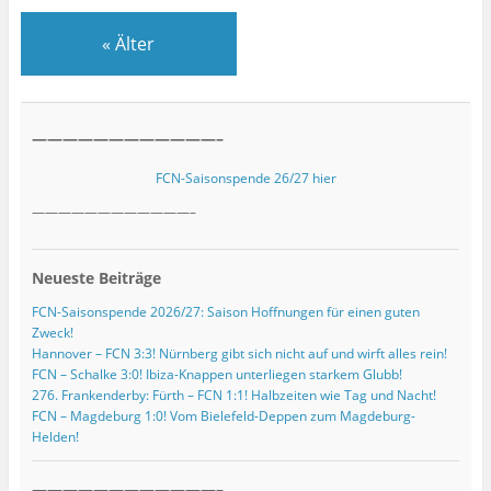
«
Älter
————————————–
FCN-Saisonspende 26/27 hier
————————————–
Neueste Beiträge
FCN-Saisonspende 2026/27: Saison Hoffnungen für einen guten
Zweck!
Hannover – FCN 3:3! Nürnberg gibt sich nicht auf und wirft alles rein!
FCN – Schalke 3:0! Ibiza-Knappen unterliegen starkem Glubb!
276. Frankenderby: Fürth – FCN 1:1! Halbzeiten wie Tag und Nacht!
FCN – Magdeburg 1:0! Vom Bielefeld-Deppen zum Magdeburg-
Helden!
————————————–