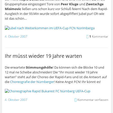
Gruppenphase eingezogen! Tore von
Peer Kluge
und
Zwetschge
Misimovic
ließen uns schon kurz vor Schluß feiern! Nach dem Rapid-
Ausgleich in der 93.Min wurde sofort abgepfiffen! Jubel pur! Oh wie
ist das schön…
4. Oktober 2007
1
Kommentar
Ihr müsst wieder 19 Jahre warten
Die erwartete
Stimmungshölle
! Da können sich die Blöcke 10 und
12 mal ne Scheibe abschneiden! Die “Ihr müsst wieder 19 Jahre
warten” steht auf der Choreo der Rapid-Fans und ist die Antwort auf
die
Choreografie der Nürnberger
! Keine Angst FCN! Ihr könnt es!
4. Oktober 2007
Kommentar verfassen