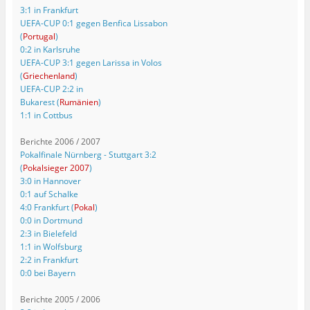
3:1 in Frankfurt
UEFA-CUP 0:1 gegen Benfica Lissabon
(
Portugal
)
0:2 in Karlsruhe
UEFA-CUP 3:1 gegen Larissa in Volos
(
Griechenland
)
UEFA-CUP 2:2 in
Bukarest (
Rumänien
)
1:1 in Cottbus
Berichte 2006 / 2007
Pokalfinale Nürnberg - Stuttgart 3:2
(
Pokalsieger 2007
)
3:0 in Hannover
0:1 auf Schalke
4:0 Frankfurt (
Pokal
)
0:0 in Dortmund
2:3 in Bielefeld
1:1 in Wolfsburg
2:2 in Frankfurt
0:0 bei Bayern
Berichte 2005 / 2006