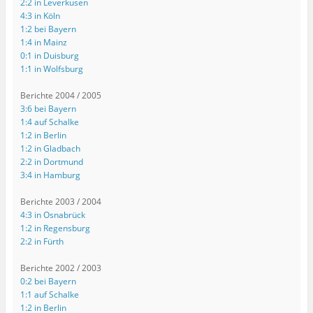
2:2 in Leverkusen
4:3 in Köln
1:2 bei Bayern
1:4 in Mainz
0:1 in Duisburg
1:1 in Wolfsburg
Berichte 2004 / 2005
3:6 bei Bayern
1:4 auf Schalke
1:2 in Berlin
1:2 in Gladbach
2:2 in Dortmund
3:4 in Hamburg
Berichte 2003 / 2004
4:3 in Osnabrück
1:2 in Regensburg
2:2 in Fürth
Berichte 2002 / 2003
0:2 bei Bayern
1:1 auf Schalke
1:2 in Berlin