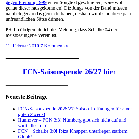
gegen Freiburg 1999
einen Songtext geschrieben, wäre wohl
genau dieser rausgekommen! Die Jungs von der Band müssen
nämlich genau das gemacht haben, deshalb wohl sind diese paar
unfreundlichen Sätze drinnen.
PS: Im übrigen bin ich der Meinung, dass Schalke 04 der
meistbesungene Verein ist!
11. Februar 2010
7
Kommentare
————————————–
FCN-Saisonspende 26/27 hier
————————————–
Neueste Beiträge
FCN-Saisonspende 2026/27: Saison Hoffnungen für einen
guten Zweck!
Hannover – FCN 3:3! Nürnberg gibt sich nicht auf und
wirft alles rein!
FCN – Schalke 3:0! Ibiza-Knappen unterliegen starkem
Glubb!