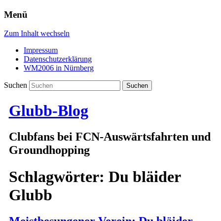
Menü
Zum Inhalt wechseln
Impressum
Datenschutzerklärung
WM2006 in Nürnberg
Suchen
Glubb-Blog
Clubfans bei FCN-Auswärtsfahrten und
Groundhopping
Schlagwörter:
Du bläider
Glubb