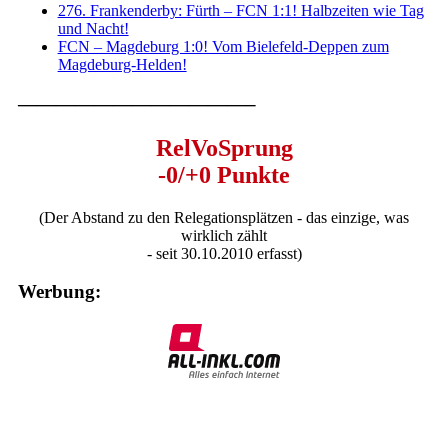
276. Frankenderby: Fürth – FCN 1:1! Halbzeiten wie Tag
und Nacht!
FCN – Magdeburg 1:0! Vom Bielefeld-Deppen zum
Magdeburg-Helden!
————————————–
RelVoSprung
-0/+0 Punkte
(Der Abstand zu den Relegationsplätzen - das einzige, was
wirklich zählt
- seit 30.10.2010 erfasst)
Werbung: