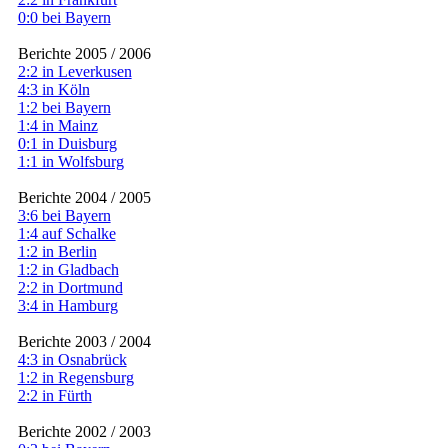
0:0 bei Bayern
Berichte 2005 / 2006
2:2 in Leverkusen
4:3 in Köln
1:2 bei Bayern
1:4 in Mainz
0:1 in Duisburg
1:1 in Wolfsburg
Berichte 2004 / 2005
3:6 bei Bayern
1:4 auf Schalke
1:2 in Berlin
1:2 in Gladbach
2:2 in Dortmund
3:4 in Hamburg
Berichte 2003 / 2004
4:3 in Osnabrück
1:2 in Regensburg
2:2 in Fürth
Berichte 2002 / 2003