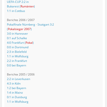
UEFA-CUP 2:2 in
Bukarest (
Rumänien
)
1:1 in Cottbus
Berichte 2006 / 2007
Pokalfinale Nürnberg - Stuttgart 3:2
(
Pokalsieger 2007
)
3:0 in Hannover
0:1 auf Schalke
4:0 Frankfurt (
Pokal
)
0:0 in Dortmund
2:3 in Bielefeld
1:1 in Wolfsburg
2:2 in Frankfurt
0:0 bei Bayern
Berichte 2005 / 2006
2:2 in Leverkusen
4:3 in Köln
1:2 bei Bayern
1:4 in Mainz
0:1 in Duisburg
1:1 in Wolfsburg