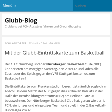
Menü
Glubb-Blog
Clubfans bei FCN-Auswärtsfahrten und Groundhopping
SCHLAGWÖRTER:
FCN-HANDBALL-DAMEN
Mit der Glubb-Eintrittskarte zum Basketball
Der 1. FC Nürnberg und der
Nürnberger Basketball Club
(NBC)
kooperieren am morgigen Samstag, den 29.09.12 und laden alle
Zuschauer des Spiels gegen den VFB Stuttgart kostenlos zum
Basketball ein!
Die Eintrittskarte vom Frankenstadion berechtigt nämlich sogleich im
Anschluss dem Match des NBC gegen die Cuxhaven BasCats in der
Halle des Berufsbildungszentrums (BBZ) am Berliner Platz 26
beizuwohnen. Der Nürnberger Basketball Club hat, genau wie der 1.
FCN, ein junges und ehrgeiziges Team und spielt in der 2. Basketball-
Bundesliga Pro A!