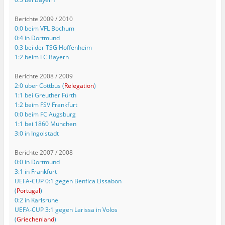
Berichte 2009 / 2010
0:0 beim VFL Bochum
0:4 in Dortmund
0:3 bei der TSG Hoffenheim
1:2 beim FC Bayern
Berichte 2008 / 2009
2:0 über Cottbus (
Relegation
)
1:1 bei Greuther Fürth
1:2 beim FSV Frankfurt
0:0 beim FC Augsburg
1:1 bei 1860 München
3:0 in Ingolstadt
Berichte 2007 / 2008
0:0 in Dortmund
3:1 in Frankfurt
UEFA-CUP 0:1 gegen Benfica Lissabon
(
Portugal
)
0:2 in Karlsruhe
UEFA-CUP 3:1 gegen Larissa in Volos
(
Griechenland
)