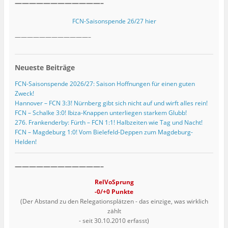
————————————–
FCN-Saisonspende 26/27 hier
————————————–
Neueste Beiträge
FCN-Saisonspende 2026/27: Saison Hoffnungen für einen guten
Zweck!
Hannover – FCN 3:3! Nürnberg gibt sich nicht auf und wirft alles rein!
FCN – Schalke 3:0! Ibiza-Knappen unterliegen starkem Glubb!
276. Frankenderby: Fürth – FCN 1:1! Halbzeiten wie Tag und Nacht!
FCN – Magdeburg 1:0! Vom Bielefeld-Deppen zum Magdeburg-
Helden!
————————————–
RelVoSprung
-0/+0 Punkte
(Der Abstand zu den Relegationsplätzen - das einzige, was wirklich
zählt
- seit 30.10.2010 erfasst)