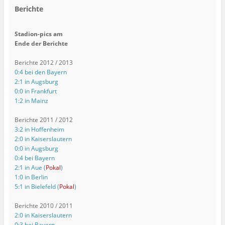
Berichte
Stadion-pics am
Ende der Berichte
Berichte 2012 / 2013
0:4 bei den Bayern
2:1 in Augsburg
0:0 in Frankfurt
1:2 in Mainz
Berichte 2011 / 2012
3:2 in Hoffenheim
2:0 in Kaiserslautern
0:0 in Augsburg
0:4 bei Bayern
2:1 in Aue (
Pokal
)
1:0 in Berlin
5:1 in Bielefeld (
Pokal
)
Berichte 2010 / 2011
2:0 in Kaiserslautern
0:3 bei Bayern