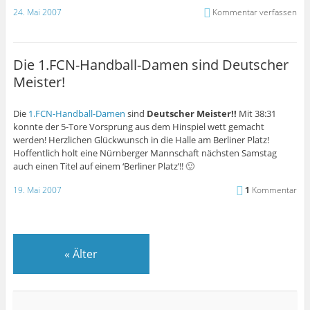
24. Mai 2007
Kommentar verfassen
Die 1.FCN-Handball-Damen sind Deutscher
Meister!
Die
1.FCN-Handball-Damen
sind
Deutscher Meister!!
Mit 38:31
konnte der 5-Tore Vorsprung aus dem Hinspiel wett gemacht
werden! Herzlichen Glückwunsch in die Halle am Berliner Platz!
Hoffentlich holt eine Nürnberger Mannschaft nächsten Samstag
auch einen Titel auf einem ‘Berliner Platz’!! 🙂
19. Mai 2007
1
Kommentar
«
Älter