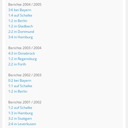
Berichte 2004 / 2005
3:6 bei Bayern
1:4 auf Schalke
1:2 in Berlin
1:2 in Gladbach
2:2 in Dortmund
3:4 in Hamburg
Berichte 2003 / 2004
4:3 in Osnabrück
1:2 in Regensburg
2:2 in Fürth
Berichte 2002 / 2003
0:2 bei Bayern
1:1 auf Schalke
1:2 in Berlin
Berichte 2001 / 2002
1:2 auf Schalke
1:3 in Hamburg
3:2 in Stuttgart
2:4 in Leverkusen