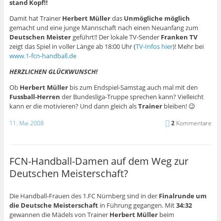
stand Kopf!!
Damit hat Trainer
Herbert Müller
das
Unmögliche möglich
gemacht und eine junge Mannschaft nach einen Neuanfang zum
Deutschen Meister
geführt!! Der lokale TV-Sender
Franken TV
zeigt das Spiel in voller Länge ab 18:00 Uhr (
TV-Infos hier
)! Mehr bei
www.1-fcn-handball.de
HERZLICHEN GLÜCKWUNSCH!
Ob
Herbert Müller
bis zum Endspiel-Samstag auch mal mit den
Fussball-Herren
der Bundesliga-Truppe sprechen kann? Vielleicht
kann er die motivieren? Und dann gleich als
Trainer
bleiben! 😉
11. Mai 2008
2
Kommentare
FCN-Handball-Damen auf dem Weg zur
Deutschen Meisterschaft?
Die Handball-Frauen des 1.FC Nürnberg sind in der
Finalrunde um
die Deutsche Meisterschaft
in Führung gegangen. Mit
34:32
gewannen die Mädels von Trainer
Herbert Müller
beim