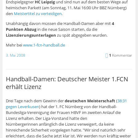
Endspielgegner
HC Leipzig
und sind nun auf dem besten Wege auf
heimischen Parkett (am Sonntag, 11. Mai 16:00 Uhr BBZ Nürnberg)
den
Meistertitel zu verteidigen
.
Unabhängig davon müssen die Handball-Damen aber mit
4
Punkten Abzug
in die neue Saison starten, da die
Lizenzierungsunterlagen
zu spät abgegeben wurden.
Mehr bei
www.1-fcn-handball.de
3. Mai 2008
1
Kommentar
Handball-Damen: Deutscher Meister 1.FCN
erhält Lizenz
Drei Tage nach dem Gewinn der
deutschen Meisterschaft
(
38:31
gegen Leverkusen
) hat der 1. FC Nürnberg von der Handball-
Bundesliga-Vereinigung der Frauen HBVF im zweiten Anlauf die
Lizenz erhalten. Der Liga-Vorstand hatte den
Nürnbergerinnen anfänglich die Lizenz verweigert, da keine
hinreichende Sicherheit vorgelegen hatte. "Wir sind natürlich sehr
erleichtert, dass die Sache jetzt klar ist. Wir werden nun kräftig weiter