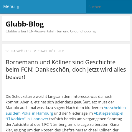
Menü
Glubb-Blog
Clubfans bei FCN-Auswärtsfahrten und Groundhopping
SCHLAGWÖRTER:
MICHAEL KÖLLNER
Bornemann und Köllner sind Geschichte
beim FCN! Dankeschön, doch jetzt wird alles
besser!
Die Schockstarre weicht langsam dem Interesse, was da noch
kommt. Aber ja, etz hat sich jeder dazu geäußert, etz muss der
Manolo auch mal was dazu sagen: Nach dem blutleeren
Ausscheiden
aus dem Pokal in Hamburg
und der Niederlage im
Abstiegsendspiel
“El Kackico” in Hannover
traf sich bereits am vergangenen Sonntag
der Aufsichtsrat des 1.FC Nürnberg um die Lage zu beraten. Ganz
klar, es ging um den Posten des Cheftrainers Michael Köllner, der