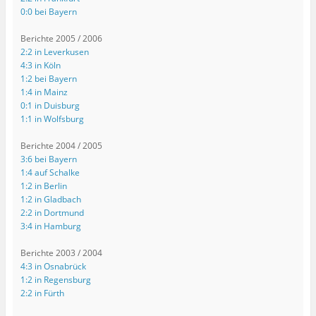
0:0 bei Bayern
Berichte 2005 / 2006
2:2 in Leverkusen
4:3 in Köln
1:2 bei Bayern
1:4 in Mainz
0:1 in Duisburg
1:1 in Wolfsburg
Berichte 2004 / 2005
3:6 bei Bayern
1:4 auf Schalke
1:2 in Berlin
1:2 in Gladbach
2:2 in Dortmund
3:4 in Hamburg
Berichte 2003 / 2004
4:3 in Osnabrück
1:2 in Regensburg
2:2 in Fürth