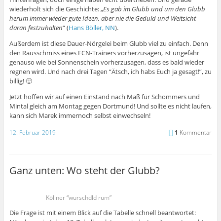
wiederholt sich die Geschichte: „
Es gab im Glubb und um den Glubb
herum immer wieder gute Ideen, aber nie die Geduld und Weitsicht
daran festzuhalten
“ (
Hans Böller, NN
).
Außerdem ist diese Dauer-Nörgelei beim Glubb viel zu einfach. Denn
den Rausschmiss eines FCN-Trainers vorherzusagen, ist ungefähr
genauso wie bei Sonnenschein vorherzusagen, dass es bald wieder
regnen wird. Und nach drei Tagen “Ätsch, ich habs Euch ja gesagt!”, zu
billig! 🙂
Jetzt hoffen wir auf einen Einstand nach Maß für Schommers und
Mintal gleich am Montag gegen Dortmund! Und sollte es nicht laufen,
kann sich Marek immernoch selbst einwechseln!
12. Februar 2019
1
Kommentar
Ganz unten: Wo steht der Glubb?
Köllner “wurschdld rum”
Die Frage ist mit einem Blick auf die Tabelle schnell beantwortet: