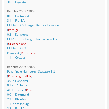
3:0 in Ingolstadt
Berichte 2007 / 2008
0:0 in Dortmund
3:1 in Frankfurt
UEFA-CUP 0:1 gegen Benfica Lissabon
(
Portugal
)
0:2 in Karlsruhe
UEFA-CUP 3:1 gegen Larissa in Volos
(
Griechenland
)
UEFA-CUP 2:2 in
Bukarest (
Rumänien
)
1:1 in Cottbus
Berichte 2006 / 2007
Pokalfinale Nürnberg - Stuttgart 3:2
(
Pokalsieger 2007
)
3:0 in Hannover
0:1 auf Schalke
4:0 Frankfurt (
Pokal
)
0:0 in Dortmund
2:3 in Bielefeld
1:1 in Wolfsburg
2:2 in Frankfurt