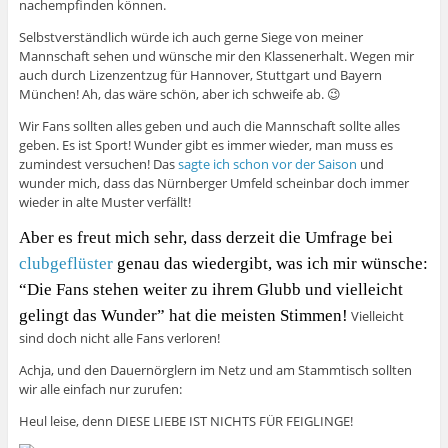
nachempfinden können.
Selbstverständlich würde ich auch gerne Siege von meiner
Mannschaft sehen und wünsche mir den Klassenerhalt. Wegen mir
auch durch Lizenzentzug für Hannover, Stuttgart und Bayern
München! Ah, das wäre schön, aber ich schweife ab. 😉
Wir Fans sollten alles geben und auch die Mannschaft sollte alles
geben. Es ist Sport! Wunder gibt es immer wieder, man muss es
zumindest versuchen! Das
sagte ich schon vor der Saison
und
wunder mich, dass das Nürnberger Umfeld scheinbar doch immer
wieder in alte Muster verfällt!
Aber es freut mich sehr, dass derzeit die Umfrage bei
clubgeflüster
genau das wiedergibt, was ich mir wünsche:
“Die Fans stehen weiter zu ihrem Glubb und vielleicht
gelingt das Wunder” hat die meisten Stimmen!
Vielleicht
sind doch nicht alle Fans verloren!
Achja, und den Dauernörglern im Netz und am Stammtisch sollten
wir alle einfach nur zurufen:
Heul leise, denn DIESE LIEBE IST NICHTS FÜR FEIGLINGE!