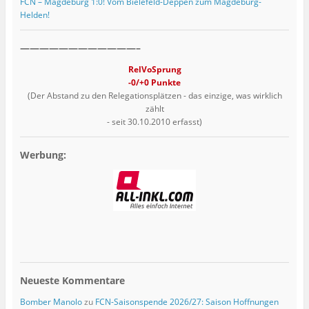
FCN – Magdeburg 1:0! Vom Bielefeld-Deppen zum Magdeburg-
Helden!
————————————–
RelVoSprung
-0/+0 Punkte
(Der Abstand zu den Relegationsplätzen - das einzige, was wirklich
zählt
- seit 30.10.2010 erfasst)
Werbung:
Neueste Kommentare
Bomber Manolo
zu
FCN-Saisonspende 2026/27: Saison Hoffnungen