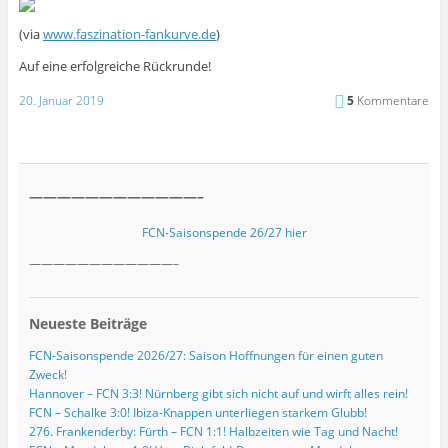
(via
www.faszination-fankurve.de
)
Auf eine erfolgreiche Rückrunde!
20. Januar 2019
5
Kommentare
————————————–
FCN-Saisonspende 26/27 hier
————————————–
Neueste Beiträge
FCN-Saisonspende 2026/27: Saison Hoffnungen für einen guten
Zweck!
Hannover – FCN 3:3! Nürnberg gibt sich nicht auf und wirft alles rein!
FCN – Schalke 3:0! Ibiza-Knappen unterliegen starkem Glubb!
276. Frankenderby: Fürth – FCN 1:1! Halbzeiten wie Tag und Nacht!