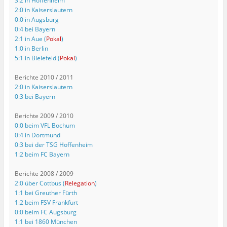
3:2 in Hoffenheim
2:0 in Kaiserslautern
0:0 in Augsburg
0:4 bei Bayern
2:1 in Aue (
Pokal
)
1:0 in Berlin
5:1 in Bielefeld (
Pokal
)
Berichte 2010 / 2011
2:0 in Kaiserslautern
0:3 bei Bayern
Berichte 2009 / 2010
0:0 beim VFL Bochum
0:4 in Dortmund
0:3 bei der TSG Hoffenheim
1:2 beim FC Bayern
Berichte 2008 / 2009
2:0 über Cottbus (
Relegation
)
1:1 bei Greuther Fürth
1:2 beim FSV Frankfurt
0:0 beim FC Augsburg
1:1 bei 1860 München