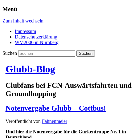
Menü
Zum Inhalt wechseln
Impressum
Datenschutzerklärung
WM2006 in Nürnberg
Suchen
Glubb-Blog
Clubfans bei FCN-Auswärtsfahrten und
Groundhopping
Notenvergabe Glubb – Cottbus!
Veröffentlicht von
Fahnenmeier
Und hier die Notenvergabe für die Gurkentruppe Nr. 1 in
Deutschland