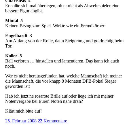
Charisteas 4
Er sollte sich mal überlegen, ob er nicht als Abwehrspieler eine
bessere Figur abgibt.
Mintal 5
Keinen Bezug zum Spiel. Wirkte wie ein Fremdkörper.
Engelhardt 3
Am Anfang von der Rolle, dann Steigerung und goldrichtig beim
Tor.
Koller 5
Ball verloren … hinstellen und lamentieren. Das kann ich auch
noch.
Wer es nicht herausgefunden hat, welche Mannschaft ich meine:
die Mannschaft, die vor knapp 8 Monaten DFB-Pokal Sieger
geworden ist!
Hab ich jetzt ne rosarote Brille auf oder liege ich mit meiner
Notenvergabe bei Euren Noten nahe dran?
Klärt mich bitte auf!
25. Februar 2008
22
Kommentare