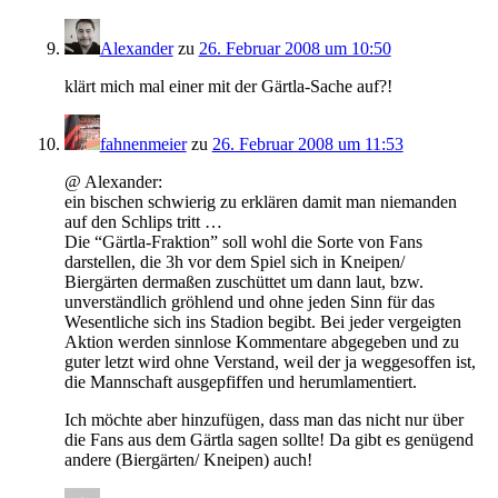
Alexander
zu
26. Februar 2008 um 10:50
klärt mich mal einer mit der Gärtla-Sache auf?!
fahnenmeier
zu
26. Februar 2008 um 11:53
@ Alexander:
ein bischen schwierig zu erklären damit man niemanden
auf den Schlips tritt …
Die “Gärtla-Fraktion” soll wohl die Sorte von Fans
darstellen, die 3h vor dem Spiel sich in Kneipen/
Biergärten dermaßen zuschüttet um dann laut, bzw.
unverständlich gröhlend und ohne jeden Sinn für das
Wesentliche sich ins Stadion begibt. Bei jeder vergeigten
Aktion werden sinnlose Kommentare abgegeben und zu
guter letzt wird ohne Verstand, weil der ja weggesoffen ist,
die Mannschaft ausgepfiffen und herumlamentiert.
Ich möchte aber hinzufügen, dass man das nicht nur über
die Fans aus dem Gärtla sagen sollte! Da gibt es genügend
andere (Biergärten/ Kneipen) auch!