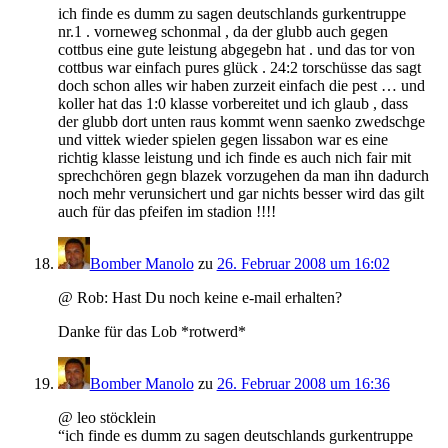
ich finde es dumm zu sagen deutschlands gurkentruppe
nr.1 . vorneweg schonmal , da der glubb auch gegen
cottbus eine gute leistung abgegebn hat . und das tor von
cottbus war einfach pures glück . 24:2 torschüsse das sagt
doch schon alles wir haben zurzeit einfach die pest … und
koller hat das 1:0 klasse vorbereitet und ich glaub , dass
der glubb dort unten raus kommt wenn saenko zwedschge
und vittek wieder spielen gegen lissabon war es eine
richtig klasse leistung und ich finde es auch nich fair mit
sprechchören gegn blazek vorzugehen da man ihn dadurch
noch mehr verunsichert und gar nichts besser wird das gilt
auch für das pfeifen im stadion !!!!
Bomber Manolo
zu
26. Februar 2008 um 16:02
@ Rob: Hast Du noch keine e-mail erhalten?
Danke für das Lob *rotwerd*
Bomber Manolo
zu
26. Februar 2008 um 16:36
@ leo stöcklein
“ich finde es dumm zu sagen deutschlands gurkentruppe