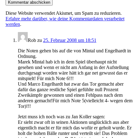
Diese Website verwendet Akismet, um Spam zu reduzieren.
Erfahre mehr darüber, wie deine Kommentardaten verarbeitet
werden
.
Rob
zu
25. Februar 2008 um 18:51
Die Noten gehen bis auf die von Mintal und Engelhardt in
Ordnung.
Marek Mintal hab ich in dem Spiel überhaupt nicht
gesehen und wenn er nicht am Anfang in der Aufstellung
durchgesagt worden wäre hätt ich gar net gewusst das er
mitspielt! Für mich Note 6!!!
Und Marco Engelhardt hat zwar das Tor gemacht aber
dafür das ganze restliche Spiel gefühlte null Prozent
Zweikämpfe gewonnen und einen Fehlpass nach dem
anderen gemacht!Für mich Note 5(vielleicht 4- wegen dem
Tor)!!!
Jetzt muss ich noch was zu Jan Koller sagen:
Er sieht zwar oft in seinen Aktionen unglücklich aus aber
eigentlich macht er für mich das wofür er geholt wurde. Er
holt die hohen Bälle runter und verteilt sie! Das Problem