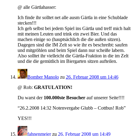
@ alle Gärtlahasser:
Ich finde ihr solltet net alle ausm Gärtla in eine Schublade
stecken!!!
Ich geh selbst bei jedem Spiel ins Gärtla und treff mich halt
mit meinen Leuten und trink ein zwei Bier. Und das
machen einige so (hauptsächlich die die außen sitzen).
Dagegen sind die IM Zelt so wie ihr es beschreibt: saufen
und mitgröhlen und beim Spiel dann nur scheiße labern.
Also solltet ihr vielleicht die Gärtla-Fraktion in die im Zelt
und die die gemütlich im Biergarten sitzen aufteilen.
Bomber Manolo
zu
26. Februar 2008 um 14:46
@ Rob:
GRATULATION!
Du warst der
100.000ste Besucher
auf unserer Seite!!!!
“26.2.2008 14:32 Notenvergabe Glubb – Cottbus! Rob”
YES!!!
fahnenmeier
zu
26. Februar 2008 um 14:49