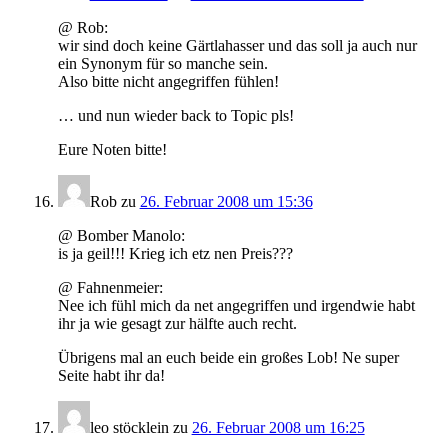
@ Rob:
wir sind doch keine Gärtlahasser und das soll ja auch nur
ein Synonym für so manche sein.
Also bitte nicht angegriffen fühlen!
… und nun wieder back to Topic pls!
Eure Noten bitte!
Rob
zu
26. Februar 2008 um 15:36
@ Bomber Manolo:
is ja geil!!! Krieg ich etz nen Preis???
@ Fahnenmeier:
Nee ich fühl mich da net angegriffen und irgendwie habt
ihr ja wie gesagt zur hälfte auch recht.
Übrigens mal an euch beide ein großes Lob! Ne super
Seite habt ihr da!
leo stöcklein
zu
26. Februar 2008 um 16:25