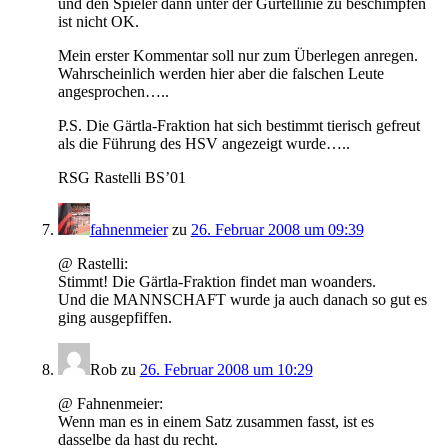
und den Spieler dann unter der Gürtellinie zu beschimpfen
ist nicht OK.
Mein erster Kommentar soll nur zum Überlegen anregen.
Wahrscheinlich werden hier aber die falschen Leute
angesprochen…..
P.S. Die Gärtla-Fraktion hat sich bestimmt tierisch gefreut
als die Führung des HSV angezeigt wurde…..
RSG Rastelli BS’01
fahnenmeier
zu
26. Februar 2008 um 09:39
@ Rastelli:
Stimmt! Die Gärtla-Fraktion findet man woanders.
Und die MANNSCHAFT wurde ja auch danach so gut es
ging ausgepfiffen.
Rob
zu
26. Februar 2008 um 10:29
@ Fahnenmeier:
Wenn man es in einem Satz zusammen fasst, ist es
dasselbe da hast du recht.