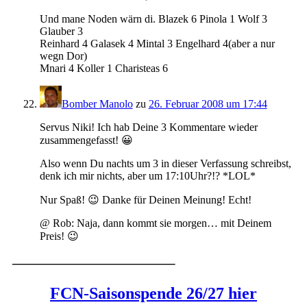
Und mane Noden wärn di. Blazek 6 Pinola 1 Wolf 3
Glauber 3
Reinhard 4 Galasek 4 Mintal 3 Engelhard 4(aber a nur
wegn Dor)
Mnari 4 Koller 1 Charisteas 6
Bomber Manolo
zu
26. Februar 2008 um 17:44
Servus Niki! Ich hab Deine 3 Kommentare wieder
zusammengefasst! 😀
Also wenn Du nachts um 3 in dieser Verfassung schreibst,
denk ich mir nichts, aber um 17:10Uhr?!? *LOL*
Nur Spaß! 😉 Danke für Deinen Meinung! Echt!
@ Rob: Naja, dann kommt sie morgen… mit Deinem
Preis! 😉
————————————–
FCN-Saisonspende 26/27 hier