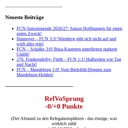
————————————–
Neueste Beiträge
FCN-Saisonspende 2026/27: Saison Hoffnungen für einen
guten Zweck!
Hannover – FCN 3:3! Nürnberg gibt sich nicht auf und
wirft alles rein!
FCN – Schalke 3:0! Ibiza-Knappen unterliegen starkem
Glubb!
276. Frankenderby: Fürth – FCN 1:1! Halbzeiten wie Tag
und Nacht!
FCN – Magdeburg 1:0! Vom Bielefeld-Deppen zum
Magdeburg-Helden!
————————————–
RelVoSprung
-0/+0 Punkte
(Der Abstand zu den Relegationsplätzen - das einzige, was
wirklich zählt