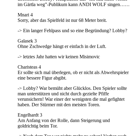
im Gärtla weg”-Publikum kann ANDI WOLF singen……
Mnari 4
Sorry, aber das Spielfeld ist nur 68 Meter breit.
-> Ein langer Fehlpass und so eine Begründung? Lobby?
Galasek 3
Ohne Zschwedge hängt er einfach in der Luft.
-> letztes Jahr hatten wir keinen Misimovic
Charisteas 4
Er sollte sich mal überlegen, ob er nicht als Abwehrspieler
eine bessere Figur abgibt.
-> Lobby? War bemüht aber Glücklos. Den Spieler sollte
man unterstützen und nicht durch gezielte Pfiffe
verunsichern! War einer der wenigsten die mal gefightet
haben. Der Stürmer mit den meisten Toren.
Engelhardt 3
Am Anfang von der Rolle, dann Steigerung und
goldrichtig beim Tor.