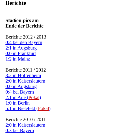
Berichte
Stadion-pics am
Ende der Berichte
Berichte 2012 / 2013
0:4 bei den Bayern
2:1 in Augsburg
0:0 in Frankfurt
1:2 in Mainz
Berichte 2011 / 2012
3:2 in Hoffenheim
2:0 in Kaiserslautern
0:0 in Augsburg
0:4 bei Bayern
2:1 in Aue (
Pokal
)
1:0 in Berlin
5:1 in Bielefeld (
Pokal
)
Berichte 2010 / 2011
2:0 in Kaiserslautern
0:3 bei Bayern