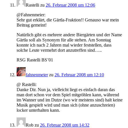
Rastelli
zu
26. Februar 2008 um 12:06
@Fahnenmeier:
Sehr gut erklärt, die Gärtla-Fraktion!! Genauso war mein
Beitrag gemeint!
Natürlich gibt es mehrere andere Biergärten und der Name
Gärtla soll als Synonym für alle stehen. Am Sonntag
konnte ich nach 2 Jahren mal wieder feststellen, dass
solche Leute vermehrt dort anzutreffen sind…..
RSG Rastelli BS’01
fahnenmeier
zu
26. Februar 2008 um 12:10
@ Rastelli:
Danke Dir. Nun ja, vielleicht liegt es einfach daran das
man dort schon vor dem Spiel mitgröhlen kann, während
im Wanner und im Dutze (wo wir meistens sind) halt keine
Musik gespielt wird und man sich (ohne anzuschreien)
locker unterhalten kann.
Rob
zu
26. Februar 2008 um 14:32