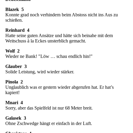
Blazek 5
Konnte grad noch verhindern beim Abstoss nicht ins Aus zu
schießen.
Reinhard 4
Hatte seine guten Ansätze und hätte sich beinahe mit dem
Weitschuss à la Eckes unsterblich gemacht.
Wolf 2
Wieder ne Bank! "Löw … schau endlich hin!"
Glauber 3
Solide Leistung, wird wieder stärker.
Pinola 2
Unglaublich was er gestern wieder abgerufen hat. Er hat’s
kapiert!
Mnari 4
Sorry, aber das Spielfeld ist nur 68 Meter breit.
Galasek 3
Ohne Zschwedge hängt er einfach in der Luft.