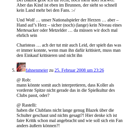
Aber das Kind ist eben im Brunnen, der sieht so schnell
kein Land mehr bei den Fans. :-/
Und Wolf … unser Nationalspieler der Herzen … aber –
Hand auf’s Herz – sicher (noch) (lange) kein Niveau eines
Mertesacker oder Metzelder … da müssen wir doch mal
ehrlich sein
Charisteas … ach der tut mir auch Leid, der spielt das was
er immer konnte, wenn man ihn dafür kritisiert, muss man
den Einkauf kritisieren und nicht ihn
fahnenmeier
zu
25. Februar 2008 um 23:26
@ Rob:
mann könnte somit auch interpretieren, dass Koller als
vorderste Spitze nicht gerade das in die Spielkultur des
Clubs passt, oder?
@ Rastelli:
haben die Clubfans nicht lange genug Blazek über die
Schulter geschaut und nichts gesagt?! Hier denke ich ist
faire Kritik schon mal angebracht und wie soll sich ein Fan
anders äußern können?!