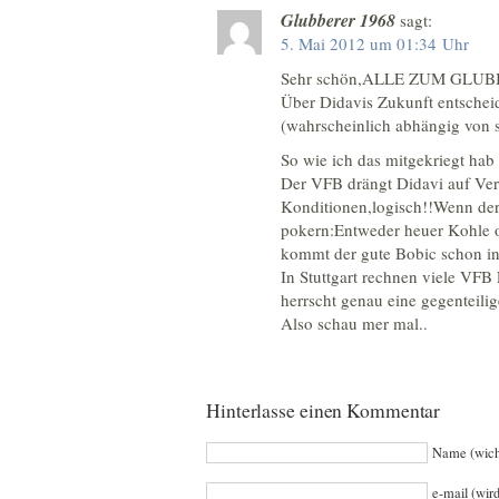
Glubberer 1968
sagt:
5. Mai 2012 um 01:34 Uhr
Sehr schön,ALLE ZUM GLUB
Über Didavis Zukunft entscheid
(wahrscheinlich abhängig von 
So wie ich das mitgekriegt hab 
Der VFB drängt Didavi auf Ver
Konditionen,logisch!!Wenn der
pokern:Entweder heuer Kohle 
kommt der gute Bobic schon in
In Stuttgart rechnen viele VFB
herrscht genau eine gegenteili
Also schau mer mal..
Hinterlasse einen Kommentar
Name (wich
e-mail (wird