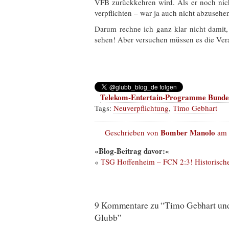
VFB zurückkehren wird. Als er noch nicht
verpflichten – war ja auch nicht abzusehen
Darum rechne ich ganz klar nicht damit
sehen! Aber versuchen müssen es die Ver
Telekom-Entertain-Programme Bundes
Tags:
Neuverpflichtung
,
Timo Gebhart
Bomber Manolo
Geschrieben von
am 
«Blog-Beitrag davor:«
«
TSG Hoffenheim – FCN 2:3! Historische
9 Kommentare zu “Timo Gebhart und
Glubb”