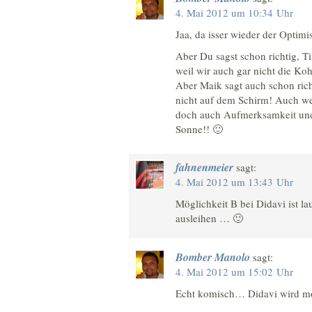
4. Mai 2012 um 10:34 Uhr
Jaa, da isser wieder der Optimis
Aber Du sagst schon richtig, 
weil wir auch gar nicht die Koh
Aber Maik sagt auch schon rich
nicht auf dem Schirm! Auch we
doch auch Aufmerksamkeit und
Sonne!! 🙂
fahnenmeier
sagt:
4. Mai 2012 um 13:43 Uhr
Möglichkeit B bei Didavi ist la
ausleihen … 🙂
Bomber Manolo
sagt:
4. Mai 2012 um 15:02 Uhr
Echt komisch… Didavi wird m