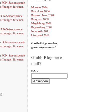
u
FCN-Saisonspende
Monaco 2004
offnungen für einen
Barcelona 2004
Bayern : Juve 2004
FCN-Saisonspende
Bangkok 2008
offnungen für einen
Magdeburg 2008
Regensburg 2009
FCN-Saisonspende
Newcastle 2011
offnungen für einen
Liverpool 2011
u
FCN-Saisonspende
Gastbeiträge werden
offnungen für einen
gerne angenommen!
u
FCN-Saisonspende
Glubb-Blog per e-
offnungen für einen
mail?
E-Mail:
013