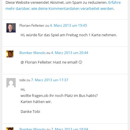
Diese Website verwendet Akismet, um Spam zu reduzieren.
Erfahre
mehr darüber, wie deine Kommentardaten verarbeitet werden
.
Florian Felleiter
zu
4. März 2013 um 19:45
Hi, würde für das Spiel am Freitag noch 1 Karte nehmen.
Bomber Manolo
zu
4. März 2013 um 20:44
@ Florian Felleiter: Hast ne email! 🙂
tobi
zu
7. März 2013 um 17:37
Hi,
wollte fragen,ob ihr noch Platz im Bus habts?
Karten hätten wir.
Danke Tobi
Bomber Manolo
zu
7. März 2013 um 18:04