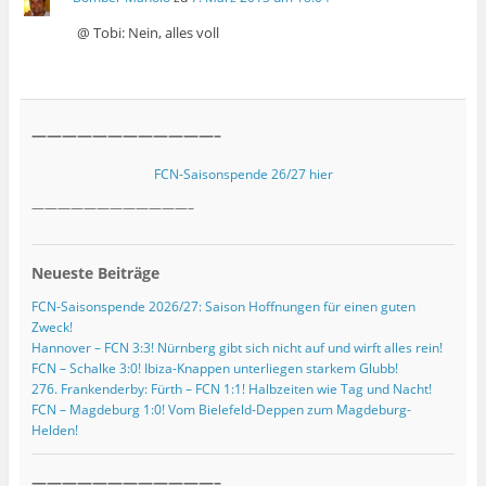
@ Tobi: Nein, alles voll
————————————–
FCN-Saisonspende 26/27 hier
————————————–
Neueste Beiträge
FCN-Saisonspende 2026/27: Saison Hoffnungen für einen guten
Zweck!
Hannover – FCN 3:3! Nürnberg gibt sich nicht auf und wirft alles rein!
FCN – Schalke 3:0! Ibiza-Knappen unterliegen starkem Glubb!
276. Frankenderby: Fürth – FCN 1:1! Halbzeiten wie Tag und Nacht!
FCN – Magdeburg 1:0! Vom Bielefeld-Deppen zum Magdeburg-
Helden!
————————————–