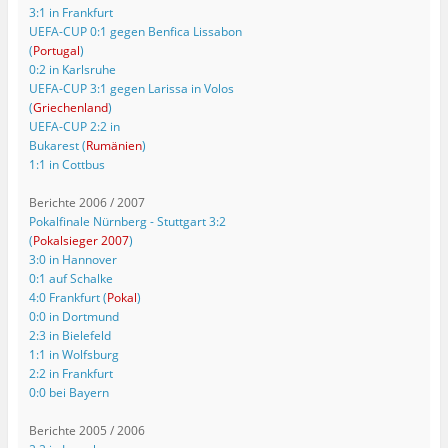
3:1 in Frankfurt
UEFA-CUP 0:1 gegen Benfica Lissabon
(
Portugal
)
0:2 in Karlsruhe
UEFA-CUP 3:1 gegen Larissa in Volos
(
Griechenland
)
UEFA-CUP 2:2 in
Bukarest (
Rumänien
)
1:1 in Cottbus
Berichte 2006 / 2007
Pokalfinale Nürnberg - Stuttgart 3:2
(
Pokalsieger 2007
)
3:0 in Hannover
0:1 auf Schalke
4:0 Frankfurt (
Pokal
)
0:0 in Dortmund
2:3 in Bielefeld
1:1 in Wolfsburg
2:2 in Frankfurt
0:0 bei Bayern
Berichte 2005 / 2006