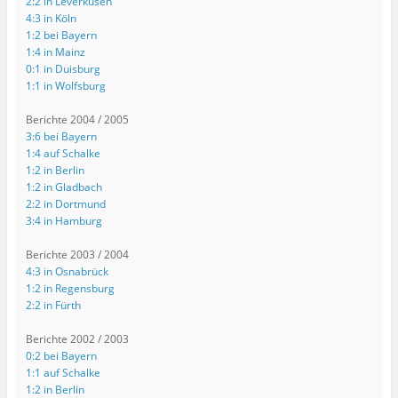
2:2 in Leverkusen
4:3 in Köln
1:2 bei Bayern
1:4 in Mainz
0:1 in Duisburg
1:1 in Wolfsburg
Berichte 2004 / 2005
3:6 bei Bayern
1:4 auf Schalke
1:2 in Berlin
1:2 in Gladbach
2:2 in Dortmund
3:4 in Hamburg
Berichte 2003 / 2004
4:3 in Osnabrück
1:2 in Regensburg
2:2 in Fürth
Berichte 2002 / 2003
0:2 bei Bayern
1:1 auf Schalke
1:2 in Berlin