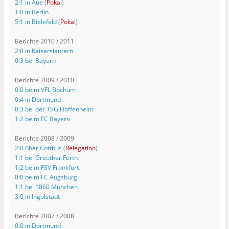
2:1 in Aue (
Pokal
)
1:0 in Berlin
5:1 in Bielefeld (
Pokal
)
Berichte 2010 / 2011
2:0 in Kaiserslautern
0:3 bei Bayern
Berichte 2009 / 2010
0:0 beim VFL Bochum
0:4 in Dortmund
0:3 bei der TSG Hoffenheim
1:2 beim FC Bayern
Berichte 2008 / 2009
2:0 über Cottbus (
Relegation
)
1:1 bei Greuther Fürth
1:2 beim FSV Frankfurt
0:0 beim FC Augsburg
1:1 bei 1860 München
3:0 in Ingolstadt
Berichte 2007 / 2008
0:0 in Dortmund