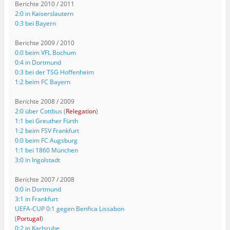
Berichte 2010 / 2011
2:0 in Kaiserslautern
0:3 bei Bayern
Berichte 2009 / 2010
0:0 beim VFL Bochum
0:4 in Dortmund
0:3 bei der TSG Hoffenheim
1:2 beim FC Bayern
Berichte 2008 / 2009
2:0 über Cottbus (
Relegation
)
1:1 bei Greuther Fürth
1:2 beim FSV Frankfurt
0:0 beim FC Augsburg
1:1 bei 1860 München
3:0 in Ingolstadt
Berichte 2007 / 2008
0:0 in Dortmund
3:1 in Frankfurt
UEFA-CUP 0:1 gegen Benfica Lissabon
(
Portugal
)
0:2 in Karlsruhe