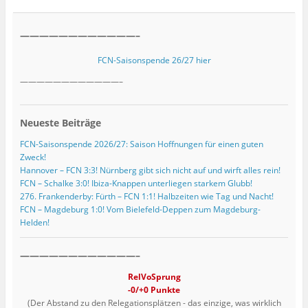
————————————–
FCN-Saisonspende 26/27 hier
————————————–
Neueste Beiträge
FCN-Saisonspende 2026/27: Saison Hoffnungen für einen guten
Zweck!
Hannover – FCN 3:3! Nürnberg gibt sich nicht auf und wirft alles rein!
FCN – Schalke 3:0! Ibiza-Knappen unterliegen starkem Glubb!
276. Frankenderby: Fürth – FCN 1:1! Halbzeiten wie Tag und Nacht!
FCN – Magdeburg 1:0! Vom Bielefeld-Deppen zum Magdeburg-
Helden!
————————————–
RelVoSprung
-0/+0 Punkte
(Der Abstand zu den Relegationsplätzen - das einzige, was wirklich