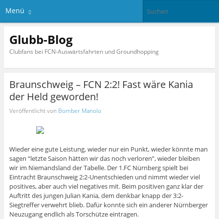
Menü
Glubb-Blog
Clubfans bei FCN-Auswärtsfahrten und Groundhopping
Braunschweig – FCN 2:2! Fast wäre Kania
der Held geworden!
Veröffentlicht von
Bomber Manolo
Wieder eine gute Leistung, wieder nur ein Punkt, wieder könnte man
sagen “letzte Saison hätten wir das noch verloren”, wieder bleiben
wir im Niemandsland der Tabelle. Der 1.FC Nürnberg spielt bei
Eintracht Braunschweig 2:2-Unentschieden und nimmt wieder viel
positives, aber auch viel negatives mit. Beim positiven ganz klar der
Auftritt des jungen Julian Kania, dem denkbar knapp der 3:2-
Siegtreffer verwehrt blieb. Dafür konnte sich ein anderer Nürnberger
Neuzugang endlich als Torschütze eintragen.