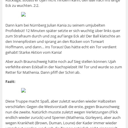
Eck zu wuchten. 2:2.
Dann kam bei Nürnberg Julian Kania zu seinem umjubelten
Profidebüt! 12 Minuten später setzte er sich wuchtig über links quer
zum Strafraum durch und zog auf lange Eck ab! Der Ball klatschte an
den Innenpfosten und sprang an den Rücken von Torwart
Hoffmann, und dann… ins Toraus! Das hätte echt ein Tor verdient
gehabt! Starke Aktion vom Kania!
Aber auch Braunschweig hätte noch auf Sieg stellen können: Ujah
verfehlte einen Eckball in der Nachspielzeit IM Tor und wurde so zum
Retter für Mathenia. Dann pfiff der Schiri ab.
Fazit:
Diese Truppe macht Spaß, aber zuletzt wurden wieder Halbzeiten
verschlafen: Gegen die Westvorstadt die erste, gegen Braunschweig
nun die zweite. Natürlich musste zuletzt wegen Verletzungen (Flick
endlich wieder zurück) und Sperren (Mathenia, Gürleyen), aber auch
wegen Krankheit (Brown, Duman, Loune) der Kader immer wieder