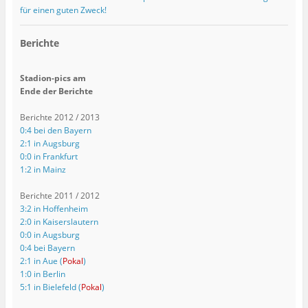
für einen guten Zweck!
Berichte
Stadion-pics am
Ende der Berichte
Berichte 2012 / 2013
0:4 bei den Bayern
2:1 in Augsburg
0:0 in Frankfurt
1:2 in Mainz
Berichte 2011 / 2012
3:2 in Hoffenheim
2:0 in Kaiserslautern
0:0 in Augsburg
0:4 bei Bayern
2:1 in Aue (
Pokal
)
1:0 in Berlin
5:1 in Bielefeld (
Pokal
)