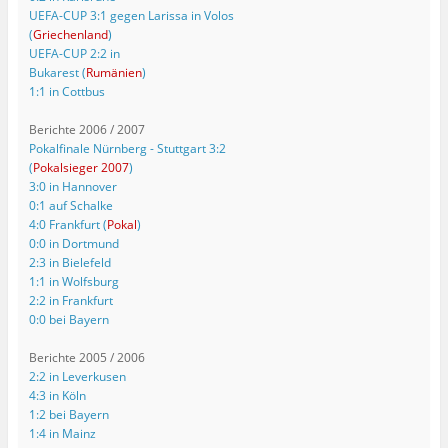
UEFA-CUP 3:1 gegen Larissa in Volos
(
Griechenland
)
UEFA-CUP 2:2 in
Bukarest (
Rumänien
)
1:1 in Cottbus
Berichte 2006 / 2007
Pokalfinale Nürnberg - Stuttgart 3:2
(
Pokalsieger 2007
)
3:0 in Hannover
0:1 auf Schalke
4:0 Frankfurt (
Pokal
)
0:0 in Dortmund
2:3 in Bielefeld
1:1 in Wolfsburg
2:2 in Frankfurt
0:0 bei Bayern
Berichte 2005 / 2006
2:2 in Leverkusen
4:3 in Köln
1:2 bei Bayern
1:4 in Mainz