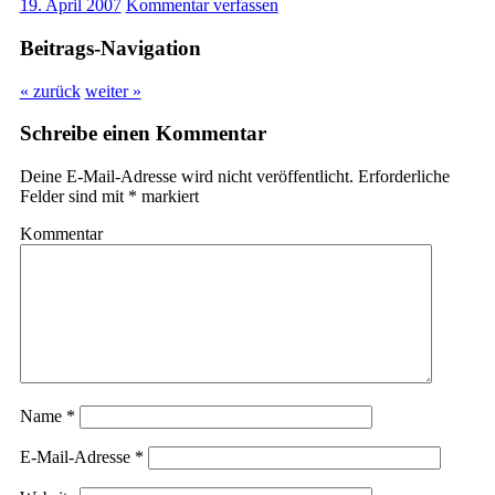
19. April 2007
Kommentar verfassen
Beitrags-Navigation
« zurück
weiter »
Schreibe einen Kommentar
Deine E-Mail-Adresse wird nicht veröffentlicht.
Erforderliche
Felder sind mit
*
markiert
Kommentar
Name
*
E-Mail-Adresse
*