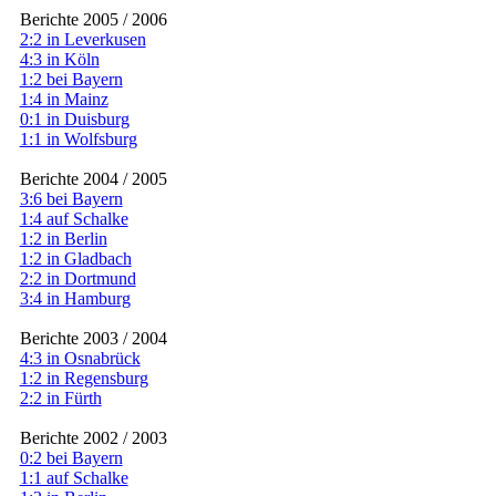
Berichte 2005 / 2006
2:2 in Leverkusen
4:3 in Köln
1:2 bei Bayern
1:4 in Mainz
0:1 in Duisburg
1:1 in Wolfsburg
Berichte 2004 / 2005
3:6 bei Bayern
1:4 auf Schalke
1:2 in Berlin
1:2 in Gladbach
2:2 in Dortmund
3:4 in Hamburg
Berichte 2003 / 2004
4:3 in Osnabrück
1:2 in Regensburg
2:2 in Fürth
Berichte 2002 / 2003
0:2 bei Bayern
1:1 auf Schalke