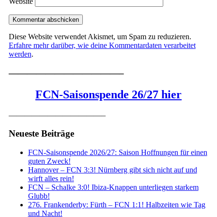
Website
Diese Website verwendet Akismet, um Spam zu reduzieren.
Erfahre mehr darüber, wie deine Kommentardaten verarbeitet
werden
.
————————————–
FCN-Saisonspende 26/27 hier
————————————–
Neueste Beiträge
FCN-Saisonspende 2026/27: Saison Hoffnungen für einen
guten Zweck!
Hannover – FCN 3:3! Nürnberg gibt sich nicht auf und
wirft alles rein!
FCN – Schalke 3:0! Ibiza-Knappen unterliegen starkem
Glubb!
276. Frankenderby: Fürth – FCN 1:1! Halbzeiten wie Tag
und Nacht!