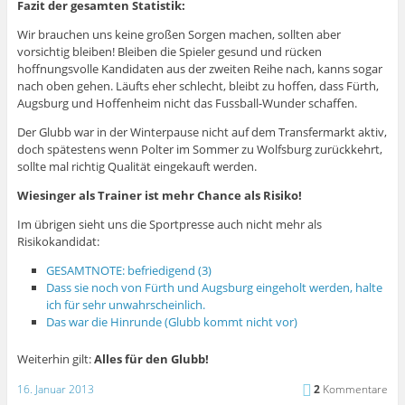
Fazit der gesamten Statistik:
Wir brauchen uns keine großen Sorgen machen, sollten aber
vorsichtig bleiben! Bleiben die Spieler gesund und rücken
hoffnungsvolle Kandidaten aus der zweiten Reihe nach, kanns sogar
nach oben gehen. Läufts eher schlecht, bleibt zu hoffen, dass Fürth,
Augsburg und Hoffenheim nicht das Fussball-Wunder schaffen.
Der Glubb war in der Winterpause nicht auf dem Transfermarkt aktiv,
doch spätestens wenn Polter im Sommer zu Wolfsburg zurückkehrt,
sollte mal richtig Qualität eingekauft werden.
Wiesinger als Trainer ist mehr Chance als Risiko!
Im übrigen sieht uns die Sportpresse auch nicht mehr als
Risikokandidat:
GESAMTNOTE: befriedigend (3)
Dass sie noch von Fürth und Augsburg eingeholt werden, halte
ich für sehr unwahrscheinlich.
Das war die Hinrunde (Glubb kommt nicht vor)
Weiterhin gilt:
Alles für den Glubb!
16. Januar 2013
2
Kommentare