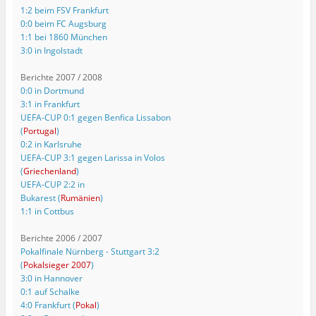
1:2 beim FSV Frankfurt
0:0 beim FC Augsburg
1:1 bei 1860 München
3:0 in Ingolstadt
Berichte 2007 / 2008
0:0 in Dortmund
3:1 in Frankfurt
UEFA-CUP 0:1 gegen Benfica Lissabon
(
Portugal
)
0:2 in Karlsruhe
UEFA-CUP 3:1 gegen Larissa in Volos
(
Griechenland
)
UEFA-CUP 2:2 in
Bukarest (
Rumänien
)
1:1 in Cottbus
Berichte 2006 / 2007
Pokalfinale Nürnberg - Stuttgart 3:2
(
Pokalsieger 2007
)
3:0 in Hannover
0:1 auf Schalke
4:0 Frankfurt (
Pokal
)