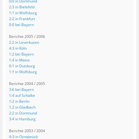
0:0 in Dortmund
2:3 in Bielefeld
1:1 in Wolfsburg
2:2 in Frankfurt
0:0 bei Bayern
Berichte 2005 / 2006
2:2 in Leverkusen
4:3 in Köln
1:2 bei Bayern
1:4 in Mainz
0:1 in Duisburg
1:1 in Wolfsburg
Berichte 2004 / 2005
3:6 bei Bayern
1:4 auf Schalke
1:2 in Berlin
1:2 in Gladbach
2:2 in Dortmund
3:4 in Hamburg
Berichte 2003 / 2004
4:3 in Osnabrück