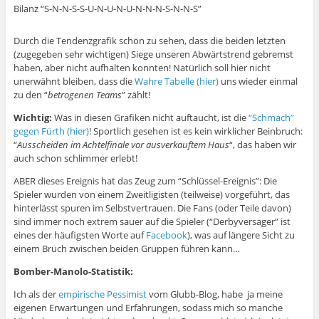
Bilanz “S-N-N-S-S-U-N-U-N-U-N-N-N-S-N-N-S”
Durch die Tendenzgrafik schön zu sehen, dass die beiden letzten
(zugegeben sehr wichtigen) Siege unseren Abwärtstrend gebremst
haben, aber nicht aufhalten konnten! Natürlich soll hier nicht
unerwähnt bleiben, dass die
Wahre Tabelle (hier)
uns wieder einmal
zu den “
betrogenen Teams
” zählt!
Wichtig:
Was in diesen Grafiken nicht auftaucht, ist die
“Schmach”
gegen Fürth (hier)
! Sportlich gesehen ist es kein wirklicher Beinbruch:
“
Ausscheiden im Achtelfinale vor ausverkauftem Haus
“, das haben wir
auch schon schlimmer erlebt!
ABER dieses Ereignis hat das Zeug zum “Schlüssel-Ereignis”: Die
Spieler wurden von einem Zweitligisten (teilweise) vorgeführt, das
hinterlässt spuren im Selbstvertrauen. Die Fans (oder Teile davon)
sind immer noch extrem sauer auf die Spieler (“Derbyversager” ist
eines der häufigsten Worte auf
Facebook
), was auf längere Sicht zu
einem Bruch zwischen beiden Gruppen führen kann…
Bomber-Manolo-Statistik:
Ich als der
empirische Pessimist
vom Glubb-Blog, habe ja meine
eigenen Erwartungen und Erfahrungen, sodass mich so manche