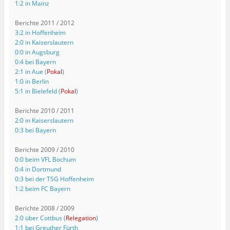
1:2 in Mainz
Berichte 2011 / 2012
3:2 in Hoffenheim
2:0 in Kaiserslautern
0:0 in Augsburg
0:4 bei Bayern
2:1 in Aue (
Pokal
)
1:0 in Berlin
5:1 in Bielefeld (
Pokal
)
Berichte 2010 / 2011
2:0 in Kaiserslautern
0:3 bei Bayern
Berichte 2009 / 2010
0:0 beim VFL Bochum
0:4 in Dortmund
0:3 bei der TSG Hoffenheim
1:2 beim FC Bayern
Berichte 2008 / 2009
2:0 über Cottbus (
Relegation
)
1:1 bei Greuther Fürth