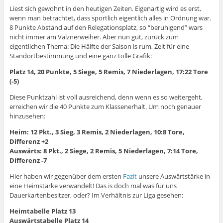
Liest sich gewohnt in den heutigen Zeiten. Eigenartig wird es erst,
wenn man betrachtet, dass sportlich eigentlich alles in Ordnung war.
8 Punkte Abstand auf den Relegationsplatz, so “beruhigend” wars
nicht immer am Valznerweiher. Aber nun gut, zurück zum
eigentlichen Thema: Die Hälfte der Saison is rum, Zeit für eine
Standortbestimmung und eine ganz tolle Grafik:
Platz 14, 20 Punkte, 5 Siege, 5 Remis, 7 Niederlagen, 17:22 Tore
(-5)
Diese Punktzahl ist voll ausreichend, denn wenn es so weitergeht,
erreichen wir die 40 Punkte zum Klassenerhalt. Um noch genauer
hinzusehen:
Heim: 12 Pkt., 3 Sieg, 3 Remis, 2 Niederlagen, 10:8 Tore,
Differenz +2
Auswärts: 8 Pkt., 2 Siege, 2 Remis, 5 Niederlagen, 7:14 Tore,
Differenz -7
Hier haben wir gegenüber dem ersten
Fazit
unsere Auswärtstärke in
eine Heimstärke verwandelt! Das is doch mal was für uns
Dauerkartenbesitzer, oder? Im Verhältnis zur Liga gesehen:
Heimtabelle Platz 13
Auswärtstabelle Platz 14