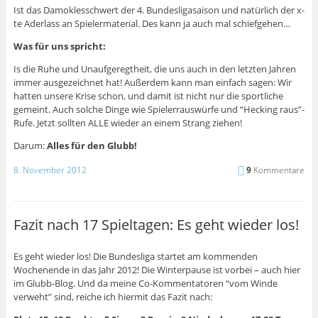
Ist das Damoklesschwert der 4. Bundesligasaison und natürlich der x-
te Aderlass an Spielermaterial. Des kann ja auch mal schiefgehen…
Was für uns spricht:
Is die Ruhe und Unaufgeregtheit, die uns auch in den letzten Jahren
immer ausgezeichnet hat! Außerdem kann man einfach sagen: Wir
hatten unsere Krise schon, und damit ist nicht nur die sportliche
gemeint. Auch solche Dinge wie Spielerrauswürfe und “Hecking raus”-
Rufe. Jetzt sollten ALLE wieder an einem Strang ziehen!
Darum:
Alles für den Glubb!
8. November 2012
9
Kommentare
Fazit nach 17 Spieltagen: Es geht wieder los!
Es geht wieder los! Die Bundesliga startet am kommenden
Wochenende in das Jahr 2012! Die Winterpause ist vorbei – auch hier
im Glubb-Blog. Und da meine Co-Kommentatoren “vom Winde
verweht” sind, reiche ich hiermit das Fazit nach: