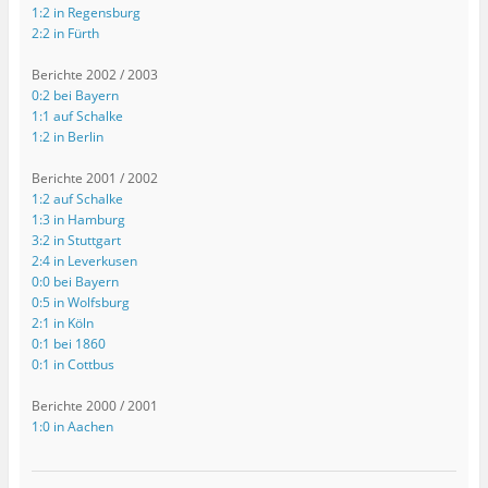
1:2 in Regensburg
2:2 in Fürth
Berichte 2002 / 2003
0:2 bei Bayern
1:1 auf Schalke
1:2 in Berlin
Berichte 2001 / 2002
1:2 auf Schalke
1:3 in Hamburg
3:2 in Stuttgart
2:4 in Leverkusen
0:0 bei Bayern
0:5 in Wolfsburg
2:1 in Köln
0:1 bei 1860
0:1 in Cottbus
Berichte 2000 / 2001
1:0 in Aachen