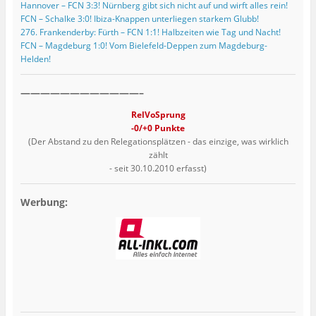
Hannover – FCN 3:3! Nürnberg gibt sich nicht auf und wirft alles rein!
FCN – Schalke 3:0! Ibiza-Knappen unterliegen starkem Glubb!
276. Frankenderby: Fürth – FCN 1:1! Halbzeiten wie Tag und Nacht!
FCN – Magdeburg 1:0! Vom Bielefeld-Deppen zum Magdeburg-
Helden!
————————————–
RelVoSprung
-0/+0 Punkte
(Der Abstand zu den Relegationsplätzen - das einzige, was wirklich
zählt
- seit 30.10.2010 erfasst)
Werbung: