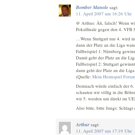
Bomber Manolo
sagt:
11. April 2007 um 16:26 Uhr
@ Arthus: Äh, falsch! Wenn wir
Pokalfinale gegen den 4. VFB S
…Wenn Stuttgart nur 4. wird in
dann der Platz an die Liga wa
Fallbeispiel 1: Nürnberg gewin
Damit geht der Platz an die Lig
Fallbeispiel 2: Stuttgart gewi
dann geht der Platz an die Liga
(Quelle:
Mein Heimspiel Foru
Demnach würde einfach der 6. 
schauten wir völlig in die Röh
wir 5. werden um direkt im UE
Also bitte, bitte Jungs: Schlagt
Arthur
sagt:
11. April 2007 um 17:19 Uhr