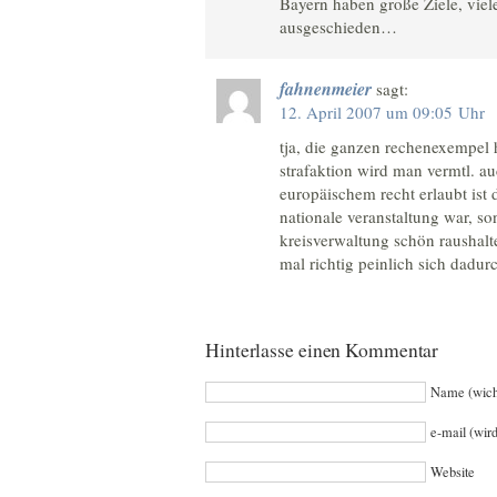
Bayern haben große Ziele, viel
ausgeschieden…
fahnenmeier
sagt:
12. April 2007 um 09:05 Uhr
tja, die ganzen rechenexempel 
strafaktion wird man vermtl. a
europäischem recht erlaubt ist 
nationale veranstaltung war, 
kreisverwaltung schön raushalt
mal richtig peinlich sich dadur
Hinterlasse einen Kommentar
Name (wich
e-mail (wird
Website