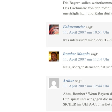
Die Bayern sollen weiterkomm
Des Gschmarre von den roten i
unerträglich…. und Kahn dürfte
Fahnenmeier
sagt:
11. April 2007 um 10:51 Uhr
was interessiert mich der CL- 
Bomber Manolo
sagt:
11. April 2007 um 11:14 Uhr
Naja, Morgensternchen hat sich
Arthur
sagt:
11. April 2007 um 12:44 Uhr
Ähm, Bomber? Wenn Bayern die
Cup spielt und wir gegen die 
SICHER im UEFA-Cup, selbst al