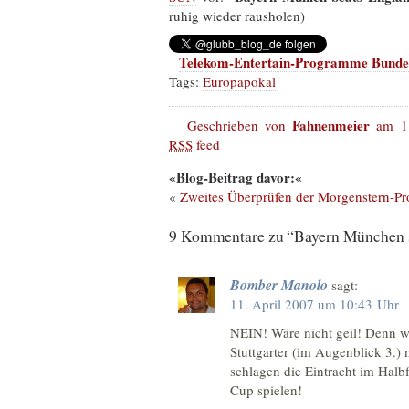
ruhig wieder rausholen)
Telekom-Entertain-Programme Bundes
Tags:
Europapokal
Fahnenmeier
Geschrieben von
am 11
RSS
feed
«Blog-Beitrag davor:«
«
Zweites Überprüfen der Morgenstern-P
9 Kommentare zu “Bayern München s
Bomber Manolo
sagt:
11. April 2007 um 10:43 Uhr
NEIN! Wäre nicht geil! Denn w
Stuttgarter (im Augenblick 3.)
schlagen die Eintracht im Halbf
Cup spielen!