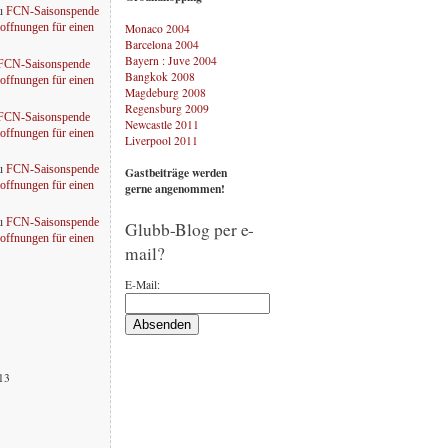
u
FCN-Saisonspende
Monaco 2004
offnungen für einen
Barcelona 2004
Bayern : Juve 2004
FCN-Saisonspende
Bangkok 2008
offnungen für einen
Magdeburg 2008
Regensburg 2009
FCN-Saisonspende
Newcastle 2011
offnungen für einen
Liverpool 2011
u
FCN-Saisonspende
Gastbeiträge werden
offnungen für einen
gerne angenommen!
u
FCN-Saisonspende
Glubb-Blog per e-
offnungen für einen
mail?
E-Mail:
013