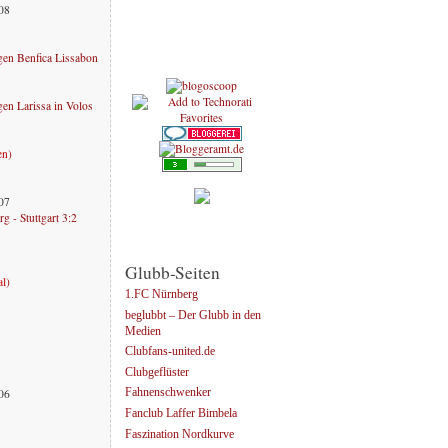
008
en Benfica Lissabon
n Larissa in Volos
en
)
007
g - Stuttgart 3:2
Glubb-Seiten
al
)
1.FC Nürnberg
beglubbt – Der Glubb in den
Medien
Clubfans-united.de
Clubgeflüster
006
Fahnenschwenker
Fanclub Laffer Bimbela
Faszination Nordkurve