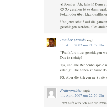
@Bomber: Äh, falsch! Denn ein
😉 So gesehen ist es dann egal,
Pokal oder über Liga qualifizie
Und jetzt scheiß auf die ganz
geschlagen werden, alles andere
Bomber Manolo
sagt:
11. April 2007 um 21:39 Uhr
“Frankfurt muss geschlagen wer
Das ist richtig!
Tja, und alle Rechenbeispiele 
erledigt! Die haben zuhause 0
PS: Aber die kriegen ne Straf
Frittenmeister
sagt:
11. April 2007 um 22:20 Uhr
Jetzt hilft wirklich nur die bwi