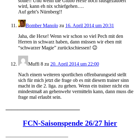
sollte!! Und wenn die Glubb Hexe noch rausgezaubert
wird, kann eh nix schiefgehen….
Auf geht’s Nürnberg!!
Bomber Manolo
zu
16. April 2014 um 20:31
Jaha, die Hexe! Wenn wir schon so viel Pech mit den
Herren in schwarz haben, dann müssen wir eben mit
“schwarzer Magie” zurückschiessen! 😉
Muffi 8
zu
20. April 2014 um 22:00
Nach einem weiteren sportlichen offenbarungseid stellt
sich für mich jetzt die frage ob es mit diesem trainer sinn
macht in die 2. liga. zu gehen. Wenn ein trainer nicht ein
mindestmaß an gehenwehr vermitteln kann, dann muss die
frage mal erlaubt sein.
————————————–
FCN-Saisonspende 26/27 hier
————————————–