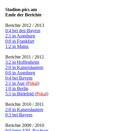
Stadion-pics am
Ende der Berichte
Berichte 2012 / 2013
0:4 bei den Bayern
2:1 in Augsburg
0:0 in Frankfurt
1:2 in Mainz
Berichte 2011 / 2012
3:2 in Hoffenheim
2:0 in Kaiserslautern
0:0 in Augsburg
0:4 bei Bayern
2:1 in Aue (
Pokal
)
1:0 in Berlin
5:1 in Bielefeld (
Pokal
)
Berichte 2010 / 2011
2:0 in Kaiserslautern
0:3 bei Bayern
Berichte 2009 / 2010
0:0 beim VFL Bochum