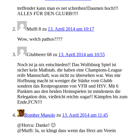
treffender kann man es net schreiben!Daumen hoch!!!
ALLES FÜR DEN GLUBB!!!!
Muffi 8
zu
13. April 2014 um 10:17
Wow, welch pathos????
Glubberer 68
zu
13. April 2014 um 10:55
Noch ist ja nix entschieden!! Das Wolfsburg Spiel ist
sicher kein Maßstab, die haben eine Champions-League
reife Mannschaft, was nicht zu übersehen war. Was mir
Hoffnung macht ist weniger die Stärke vom Glubb
sondern das Restprogramm von VFB und HSV. Mit 6
Punkten aus den beiden Heimspielen ist mindestens die
Relegation drin, vielleicht reichts sogar!! Kämpfen bis zum
Ende,FCN!!!
Bomber Manolo
zu
13. April 2014 um 11:45
@Hercu: Danke! 🙂
@Muffi: Ja, so klingt dass wenn das Herz am Verein