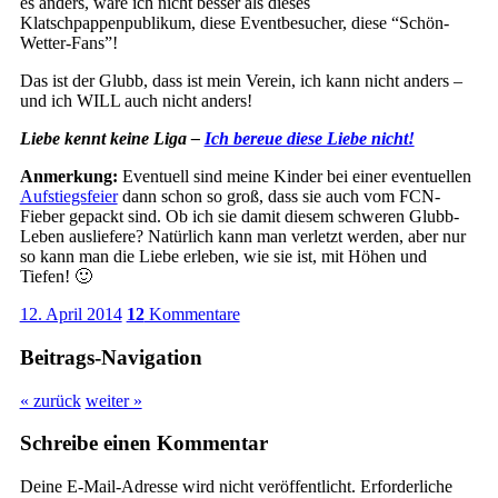
es anders, wäre ich nicht besser als dieses
Klatschpappenpublikum, diese Eventbesucher, diese “Schön-
Wetter-Fans”!
Das ist der Glubb, dass ist mein Verein, ich kann nicht anders –
und ich WILL auch nicht anders!
Liebe kennt keine Liga –
Ich bereue diese Liebe nicht!
Anmerkung:
Eventuell sind meine Kinder bei einer eventuellen
Aufstiegsfeier
dann schon so groß, dass sie auch vom FCN-
Fieber gepackt sind. Ob ich sie damit diesem schweren Glubb-
Leben ausliefere? Natürlich kann man verletzt werden, aber nur
so kann man die Liebe erleben, wie sie ist, mit Höhen und
Tiefen! 🙂
12. April 2014
12
Kommentare
Beitrags-Navigation
« zurück
weiter »
Schreibe einen Kommentar
Deine E-Mail-Adresse wird nicht veröffentlicht.
Erforderliche