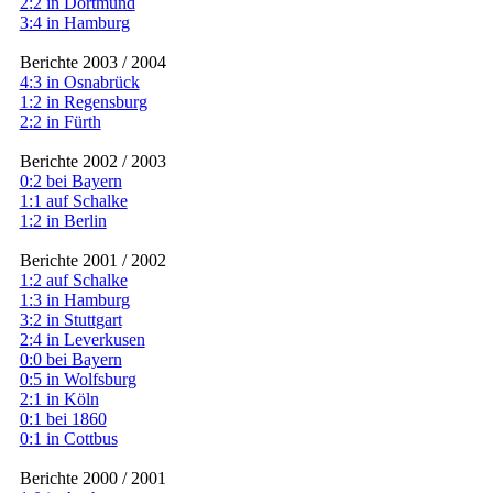
2:2 in Dortmund
3:4 in Hamburg
Berichte 2003 / 2004
4:3 in Osnabrück
1:2 in Regensburg
2:2 in Fürth
Berichte 2002 / 2003
0:2 bei Bayern
1:1 auf Schalke
1:2 in Berlin
Berichte 2001 / 2002
1:2 auf Schalke
1:3 in Hamburg
3:2 in Stuttgart
2:4 in Leverkusen
0:0 bei Bayern
0:5 in Wolfsburg
2:1 in Köln
0:1 bei 1860
0:1 in Cottbus
Berichte 2000 / 2001