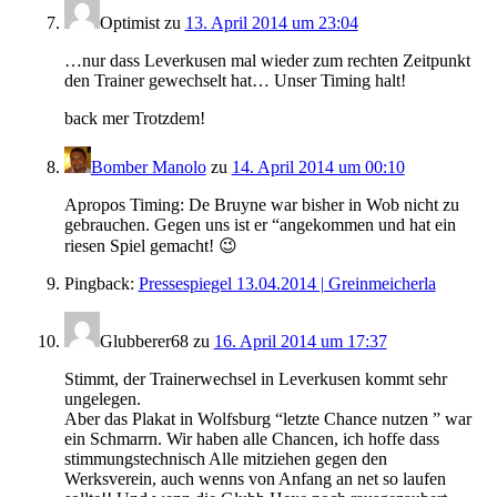
Optimist
zu
13. April 2014 um 23:04
…nur dass Leverkusen mal wieder zum rechten Zeitpunkt
den Trainer gewechselt hat… Unser Timing halt!
back mer Trotzdem!
Bomber Manolo
zu
14. April 2014 um 00:10
Apropos Timing: De Bruyne war bisher in Wob nicht zu
gebrauchen. Gegen uns ist er “angekommen und hat ein
riesen Spiel gemacht! 😉
Pingback:
Pressespiegel 13.04.2014 | Greinmeicherla
Glubberer68
zu
16. April 2014 um 17:37
Stimmt, der Trainerwechsel in Leverkusen kommt sehr
ungelegen.
Aber das Plakat in Wolfsburg “letzte Chance nutzen ” war
ein Schmarrn. Wir haben alle Chancen, ich hoffe dass
stimmungstechnisch Alle mitziehen gegen den
Werksverein, auch wenns von Anfang an net so laufen