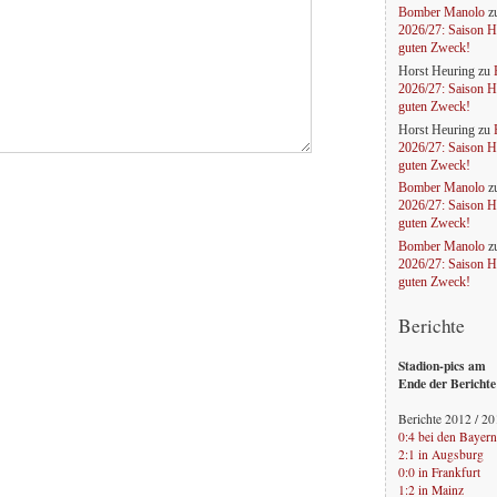
Bomber Manolo
z
2026/27: Saison H
guten Zweck!
Horst Heuring
zu
2026/27: Saison H
guten Zweck!
Horst Heuring
zu
2026/27: Saison H
guten Zweck!
Bomber Manolo
z
2026/27: Saison H
guten Zweck!
Bomber Manolo
z
2026/27: Saison H
guten Zweck!
Berichte
Stadion-pics am
Ende der Berichte
Berichte 2012 / 2
0:4 bei den Bayern
2:1 in Augsburg
0:0 in Frankfurt
1:2 in Mainz