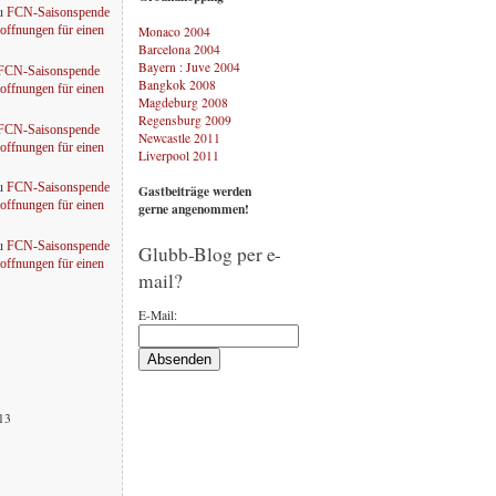
u
FCN-Saisonspende
Monaco 2004
offnungen für einen
Barcelona 2004
Bayern : Juve 2004
FCN-Saisonspende
Bangkok 2008
offnungen für einen
Magdeburg 2008
Regensburg 2009
FCN-Saisonspende
Newcastle 2011
offnungen für einen
Liverpool 2011
u
FCN-Saisonspende
Gastbeiträge werden
offnungen für einen
gerne angenommen!
u
FCN-Saisonspende
Glubb-Blog per e-
offnungen für einen
mail?
E-Mail:
013