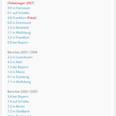
(
Pokalsieger 2007
)
3:0 in Hannover
0:1 auf Schalke
4:0 Frankfurt (
Pokal
)
0:0 in Dortmund
2:3 in Bielefeld
1:1 in Wolfsburg
2:2 in Frankfurt
0:0 bei Bayern
Berichte 2005 / 2006
2:2 in Leverkusen
4:3 in Köln
1:2 bei Bayern
1:4 in Mainz
0:1 in Duisburg
1:1 in Wolfsburg
Berichte 2004 / 2005
3:6 bei Bayern
1:4 auf Schalke
1:2 in Berlin
1:2 in Gladbach