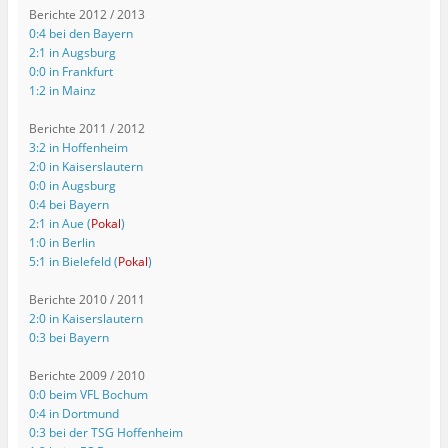
Berichte 2012 / 2013
0:4 bei den Bayern
2:1 in Augsburg
0:0 in Frankfurt
1:2 in Mainz
Berichte 2011 / 2012
3:2 in Hoffenheim
2:0 in Kaiserslautern
0:0 in Augsburg
0:4 bei Bayern
2:1 in Aue (
Pokal
)
1:0 in Berlin
5:1 in Bielefeld (
Pokal
)
Berichte 2010 / 2011
2:0 in Kaiserslautern
0:3 bei Bayern
Berichte 2009 / 2010
0:0 beim VFL Bochum
0:4 in Dortmund
0:3 bei der TSG Hoffenheim