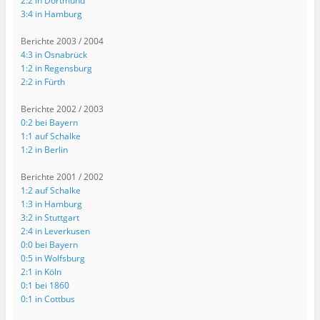
2:2 in Dortmund
3:4 in Hamburg
Berichte 2003 / 2004
4:3 in Osnabrück
1:2 in Regensburg
2:2 in Fürth
Berichte 2002 / 2003
0:2 bei Bayern
1:1 auf Schalke
1:2 in Berlin
Berichte 2001 / 2002
1:2 auf Schalke
1:3 in Hamburg
3:2 in Stuttgart
2:4 in Leverkusen
0:0 bei Bayern
0:5 in Wolfsburg
2:1 in Köln
0:1 bei 1860
0:1 in Cottbus