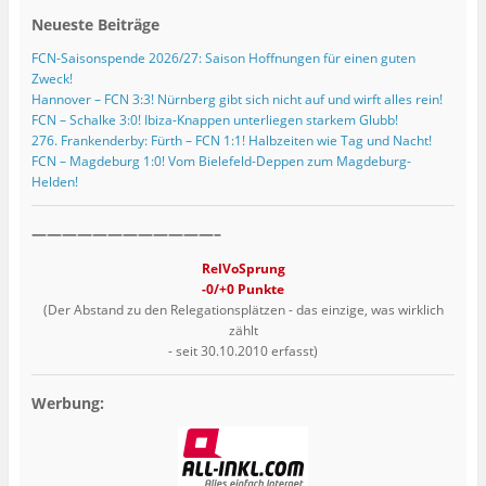
Neueste Beiträge
FCN-Saisonspende 2026/27: Saison Hoffnungen für einen guten
Zweck!
Hannover – FCN 3:3! Nürnberg gibt sich nicht auf und wirft alles rein!
FCN – Schalke 3:0! Ibiza-Knappen unterliegen starkem Glubb!
276. Frankenderby: Fürth – FCN 1:1! Halbzeiten wie Tag und Nacht!
FCN – Magdeburg 1:0! Vom Bielefeld-Deppen zum Magdeburg-
Helden!
————————————–
RelVoSprung
-0/+0 Punkte
(Der Abstand zu den Relegationsplätzen - das einzige, was wirklich
zählt
- seit 30.10.2010 erfasst)
Werbung: