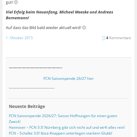
gut! 🙂
Viel Erfolg beim Neuanfang, Michael Meeske und Andreas
Bornemann!
Auf dass das Bild bald wieder aktuell wird! 🙂
1. Oktober 2015
4
Kommentare
————————————–
FCN-Saisonspende 26/27 hier
————————————–
Neueste Beiträge
FCN-Saisonspende 2026/27: Saison Hoffnungen für einen guten
Zweck!
Hannover – FCN 3:3! Nürnberg gibt sich nicht auf und wirft alles rein!
FCN – Schalke 3:0! Ibiza-Knappen unterliegen starkem Glubb!