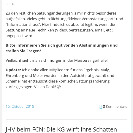
sein.
Zu den restlichen Satzungänderungen is mir nichts besonderes
aufgefallen. Vieles geht in Richtung “kleiner Veranstaltungsort” und
“Informationsfluss”. Hier finde ich es absolut legitim, wenn die
Satzung an neue Techniken (Videoübertragungen, email, etc.)
angepasst wird.
Bitte informieren Sie sich gut vor den Abstimmungen und
stellen Sie Fragen!
Vielleicht sieht man sich morgen in der Meistersingerhalle!
Update:
Ich danke allen Mitgliedern für das Ergebnis! Maly,
Ehrenberg und Meier wurden in den Aufsichtsrat gewählt und
Schamel hat enttäuscht diese komische Satzungsänderung
zurückgezogen! Vielen Dank! 🙂
16. Oktober 2018
3
Kommentare
JHV beim FCN: Die KG wirft ihre Schatten