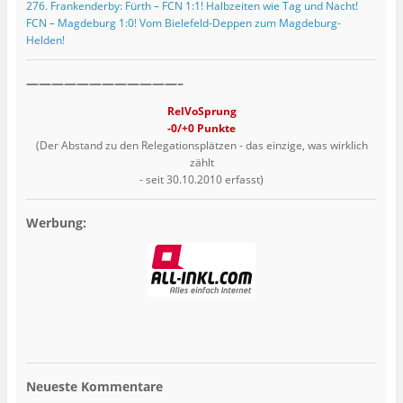
276. Frankenderby: Fürth – FCN 1:1! Halbzeiten wie Tag und Nacht!
FCN – Magdeburg 1:0! Vom Bielefeld-Deppen zum Magdeburg-
Helden!
————————————–
RelVoSprung
-0/+0 Punkte
(Der Abstand zu den Relegationsplätzen - das einzige, was wirklich
zählt
- seit 30.10.2010 erfasst)
Werbung:
Neueste Kommentare