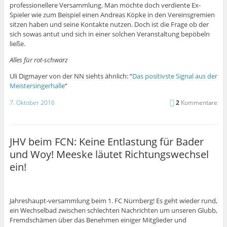
professionellere Versammlung. Man möchte doch verdiente Ex-
Spieler wie zum Beispiel einen Andreas Köpke in den Vereinsgremien
sitzen haben und seine Kontakte nutzen. Doch ist die Frage ob der
sich sowas antut und sich in einer solchen Veranstaltung bepöbeln
ließe.
Alles für rot-schwarz
Uli Digmayer von der NN siehts ähnlich: “
Das positivste Signal aus der
Meistersingerhalle
“
7. Oktober 2016
2
Kommentare
JHV beim FCN: Keine Entlastung für Bader
und Woy! Meeske läutet Richtungswechsel
ein!
Jahreshaupt-versammlung beim 1. FC Nürnberg! Es geht wieder rund,
ein Wechselbad zwischen schlechten Nachrichten um unseren Glubb,
Fremdschämen über das Benehmen einiger Mitglieder und