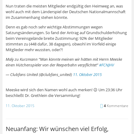
Nun traten die meisten Mitglieder endgültig den Heimweg an, was
wohl auch mit dem Länderspiel der Deutschen Nationalmannschaft
im Zusammenhang stehen könnte.
Denn es gab noch sehr wichtige Abstimmungen wegen
Satzungsänderungen. So fand der Antrag auf Grundschulderhöhung
beim Vereinsgelände breite Zustimmung: 92% der Mitglieder
stimmten zu (448 dafür, 38 dagegen), obwohl im Vorfeld einige
Mitglieder mehr wussten, oder?!
Maly zu Kurzmann “Man könnte meinen wir hätten mit Herrn Meeske
einen Hütchenspieler von der Reeperbahn verpflichtet”
#FCNJHV
— Clubfans United (@clubfans_united)
11. Oktober 2015
Meeske wird sich den Namen wohl auch merken! 😉 Um 23:36 Uhr
beschließt Dr. Grethlein die Versammlung!
11. Oktober 2015
4
Kommentare
Neuanfang: Wir wünschen viel Erfolg,