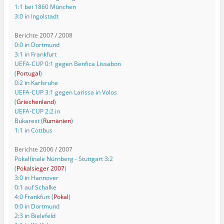
1:1 bei 1860 München
3:0 in Ingolstadt
Berichte 2007 / 2008
0:0 in Dortmund
3:1 in Frankfurt
UEFA-CUP 0:1 gegen Benfica Lissabon
(
Portugal
)
0:2 in Karlsruhe
UEFA-CUP 3:1 gegen Larissa in Volos
(
Griechenland
)
UEFA-CUP 2:2 in
Bukarest (
Rumänien
)
1:1 in Cottbus
Berichte 2006 / 2007
Pokalfinale Nürnberg - Stuttgart 3:2
(
Pokalsieger 2007
)
3:0 in Hannover
0:1 auf Schalke
4:0 Frankfurt (
Pokal
)
0:0 in Dortmund
2:3 in Bielefeld