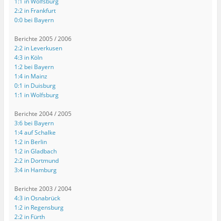
1:1 in Wolfsburg
2:2 in Frankfurt
0:0 bei Bayern
Berichte 2005 / 2006
2:2 in Leverkusen
4:3 in Köln
1:2 bei Bayern
1:4 in Mainz
0:1 in Duisburg
1:1 in Wolfsburg
Berichte 2004 / 2005
3:6 bei Bayern
1:4 auf Schalke
1:2 in Berlin
1:2 in Gladbach
2:2 in Dortmund
3:4 in Hamburg
Berichte 2003 / 2004
4:3 in Osnabrück
1:2 in Regensburg
2:2 in Fürth