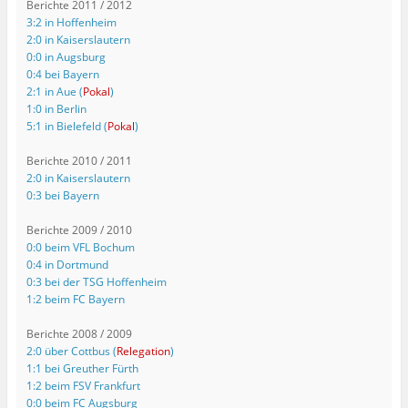
Berichte 2011 / 2012
3:2 in Hoffenheim
2:0 in Kaiserslautern
0:0 in Augsburg
0:4 bei Bayern
2:1 in Aue (
Pokal
)
1:0 in Berlin
5:1 in Bielefeld (
Pokal
)
Berichte 2010 / 2011
2:0 in Kaiserslautern
0:3 bei Bayern
Berichte 2009 / 2010
0:0 beim VFL Bochum
0:4 in Dortmund
0:3 bei der TSG Hoffenheim
1:2 beim FC Bayern
Berichte 2008 / 2009
2:0 über Cottbus (
Relegation
)
1:1 bei Greuther Fürth
1:2 beim FSV Frankfurt
0:0 beim FC Augsburg