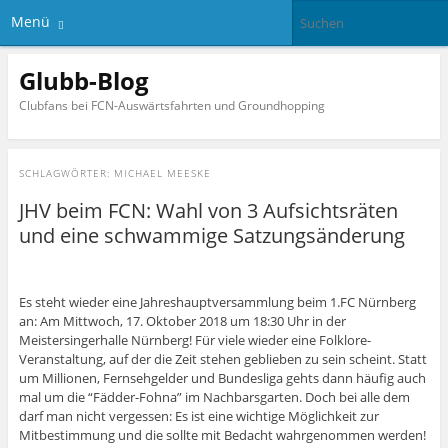
Menü
Glubb-Blog
Clubfans bei FCN-Auswärtsfahrten und Groundhopping
SCHLAGWÖRTER:
MICHAEL MEESKE
JHV beim FCN: Wahl von 3 Aufsichtsräten
und eine schwammige Satzungsänderung
Es steht wieder eine Jahreshauptversammlung beim 1.FC Nürnberg
an: Am Mittwoch, 17. Oktober 2018 um 18:30 Uhr in der
Meistersingerhalle Nürnberg! Für viele wieder eine Folklore-
Veranstaltung, auf der die Zeit stehen geblieben zu sein scheint. Statt
um Millionen, Fernsehgelder und Bundesliga gehts dann häufig auch
mal um die “Fädder-Fohna” im Nachbarsgarten. Doch bei alle dem
darf man nicht vergessen: Es ist eine wichtige Möglichkeit zur
Mitbestimmung und die sollte mit Bedacht wahrgenommen werden!