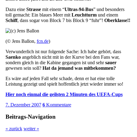
Dazu eine
Strasse
mit einem “
Ultras-94-Bus
” und besonders
toll gemacht: Ein blaues Meer mit
Leuchtturm
und einem
Schiff
, dass sogar von Block 7 bis Block 9 “fuhr”!
Oberklasse!!
(© Jens Ballon,
fcn.de
)
Verwunderlich ist nur folgende Sache: Ich habe gehört, dass
Saenko
angeblich nicht mit in der Kurve bei den Fans war,
sondern gleich in die Kabine gegangen ist und sehr
sauer
gewesen sein soll?
Hat da jemand was mitbekommen?
Es wäre auf jeden Fall sehr schade, denn er hat eine tolle
Leistung gezeigt und spielt hoffentlich jetzt wieder immer so!
Hier noch einmal die geilsten 2 Minuten des UEFA-Cups
7. Dezember 2007
6
Kommentare
Beitrags-Navigation
« zurück
weiter »