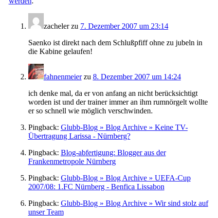
werden
.
zacheler
zu
7. Dezember 2007 um 23:14
Saenko ist direkt nach dem Schlußpfiff ohne zu jubeln in
die Kabine gelaufen!
fahnenmeier
zu
8. Dezember 2007 um 14:24
ich denke mal, da er von anfang an nicht berücksichtigt
worden ist und der trainer immer an ihm rumnörgelt wollte
er so schnell wie möglich verschwinden.
Pingback:
Glubb-Blog » Blog Archive » Keine TV-
Übertragung Larissa - Nürnberg?
Pingback:
Blog-abfertigung: Blogger aus der
Frankenmetropole Nürnberg
Pingback:
Glubb-Blog » Blog Archive » UEFA-Cup
2007/08: 1.FC Nürnberg - Benfica Lissabon
Pingback:
Glubb-Blog » Blog Archive » Wir sind stolz auf
unser Team