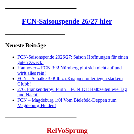
————————————–
FCN-Saisonspende 26/27 hier
————————————–
Neueste Beiträge
FCN-Saisonspende 2026/27: Saison Hoffnungen für einen
guten Zweck!
Hannover – FCN 3:3! Nürnberg gibt sich nicht auf und
wirft alles rein!
FCN – Schalke 3:0! Ibiza-Knappen unterliegen starkem
Glubb!
276. Frankenderby: Fürth – FCN 1:1! Halbzeiten wie Tag
und Nacht!
FCN – Magdeburg 1:0! Vom Bielefeld-Deppen zum
Magdeburg-Helden!
————————————–
RelVoSprung