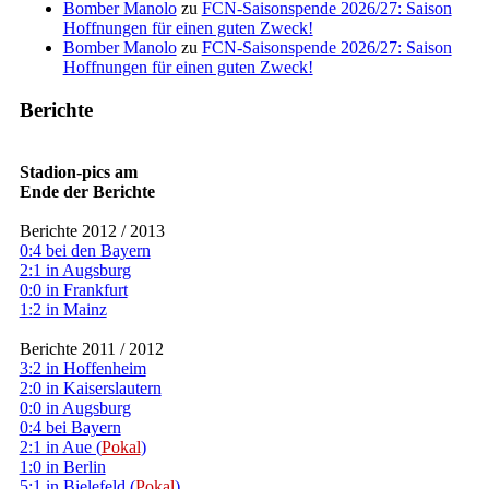
Bomber Manolo
zu
FCN-Saisonspende 2026/27: Saison
Hoffnungen für einen guten Zweck!
Bomber Manolo
zu
FCN-Saisonspende 2026/27: Saison
Hoffnungen für einen guten Zweck!
Berichte
Stadion-pics am
Ende der Berichte
Berichte 2012 / 2013
0:4 bei den Bayern
2:1 in Augsburg
0:0 in Frankfurt
1:2 in Mainz
Berichte 2011 / 2012
3:2 in Hoffenheim
2:0 in Kaiserslautern
0:0 in Augsburg
0:4 bei Bayern
2:1 in Aue (
Pokal
)
1:0 in Berlin
5:1 in Bielefeld (
Pokal
)