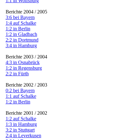
1:1 in Wolfsburg
Berichte 2004 / 2005
3:6 bei Bayern
1:4 auf Schalke
1:2 in Berlin
1:2 in Gladbach
2:2 in Dortmund
3:4 in Hamburg
Berichte 2003 / 2004
4:3 in Osnabrück
1:2 in Regensburg
2:2 in Fürth
Berichte 2002 / 2003
0:2 bei Bayern
1:1 auf Schalke
1:2 in Berlin
Berichte 2001 / 2002
1:2 auf Schalke
1:3 in Hamburg
3:2 in Stuttgart
2:4 in Leverkusen