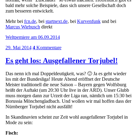
bald mehr solche Beispiele, dass sich unsere Gesellschaft doch
zum besseren entwickelt.
Mehr bei
fcn.de
, bei
startnext.de
, bei
Kurvenfunk
und bei
Marcus Wiebusch
direkt
Weltpemiere am 06.09.2014
29. Mai 2014
4
Kommentare
Es geht los: Ausgefallener Torjubel!
Das nenn ich mal Doppeldeutigkeit, was? 🙂 Ja es geht wieder
los mit der Bundesliga! Heute Abend eröffnet der Deutsche
Meister traditionell die neue Saison – Bayern gegen Wolfsburg
heißt der Auftakt (um 20:30 Uhr live in der ARD). Unser Glubb
muss morgen dann zur Urzeit der Liga ran, nämlich um 15:30 bei
Borussia Mönchengladbach. Und wollen wir mal hoffen dass der
Nürnberger Torjubel nicht ausfällt!
In Skandinavien scheint zur Zeit wohl ausgefallener Torjubel in
Mode zu sein:
Fisch: