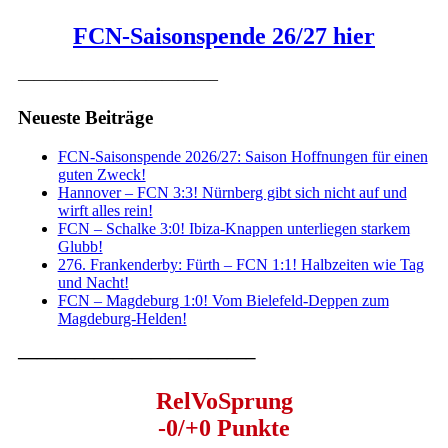
FCN-Saisonspende 26/27 hier
————————————–
Neueste Beiträge
FCN-Saisonspende 2026/27: Saison Hoffnungen für einen
guten Zweck!
Hannover – FCN 3:3! Nürnberg gibt sich nicht auf und
wirft alles rein!
FCN – Schalke 3:0! Ibiza-Knappen unterliegen starkem
Glubb!
276. Frankenderby: Fürth – FCN 1:1! Halbzeiten wie Tag
und Nacht!
FCN – Magdeburg 1:0! Vom Bielefeld-Deppen zum
Magdeburg-Helden!
————————————–
RelVoSprung
-0/+0 Punkte