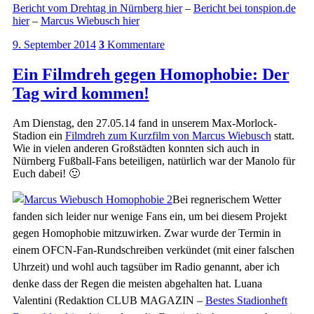
Bericht vom Drehtag in Nürnberg hier
–
Bericht bei tonspion.de
hier
–
Marcus Wiebusch hier
9. September 2014
3
Kommentare
Ein Filmdreh gegen Homophobie: Der
Tag wird kommen!
Am Dienstag, den 27.05.14 fand in unserem Max-Morlock-
Stadion ein
Filmdreh zum Kurzfilm von Marcus Wiebusch
statt.
Wie in vielen anderen Großstädten konnten sich auch in
Nürnberg Fußball-Fans beteiligen, natürlich war der Manolo für
Euch dabei! 🙂
Bei regnerischem Wetter
fanden sich leider nur wenige Fans ein, um bei diesem Projekt
gegen Homophobie mitzuwirken. Zwar wurde der Termin in
einem OFCN-Fan-Rundschreiben verkündet (mit einer falschen
Uhrzeit) und wohl auch tagsüber im Radio genannt, aber ich
denke dass der Regen die meisten abgehalten hat. Luana
Valentini (Redaktion CLUB MAGAZIN –
Bestes Stadionheft