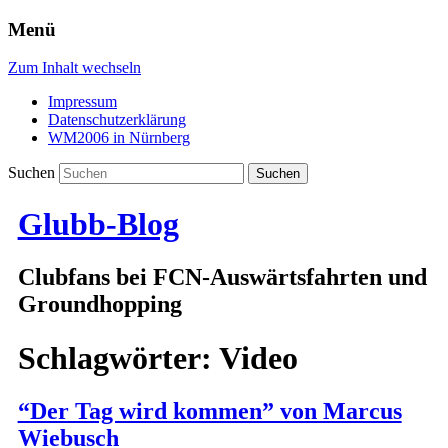
Menü
Zum Inhalt wechseln
Impressum
Datenschutzerklärung
WM2006 in Nürnberg
Suchen
Glubb-Blog
Clubfans bei FCN-Auswärtsfahrten und
Groundhopping
Schlagwörter:
Video
“Der Tag wird kommen” von Marcus
Wiebusch