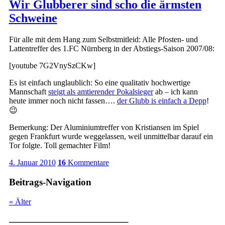
Wir Glubberer sind scho die ärmsten
Schweine
Für alle mit dem Hang zum Selbstmitleid: Alle Pfosten- und
Lattentreffer des 1.FC Nürnberg in der Abstiegs-Saison 2007/08:
[youtube 7G2VnySzCKw]
Es ist einfach unglaublich: So eine qualitativ hochwertige
Mannschaft
steigt als amtierender Pokalsieger
ab – ich kann
heute immer noch nicht fassen….
der Glubb is einfach a Depp
!
😉
Bemerkung: Der Aluminiumtreffer von Kristiansen im Spiel
gegen Frankfurt wurde weggelassen, weil unmittelbar darauf ein
Tor folgte. Toll gemachter Film!
4. Januar 2010
16
Kommentare
Beitrags-Navigation
«
Älter
————————————–