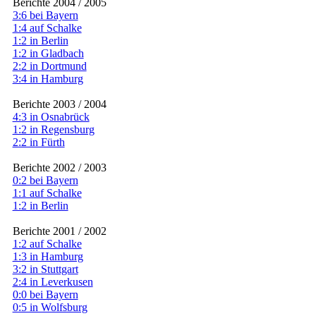
Berichte 2004 / 2005
3:6 bei Bayern
1:4 auf Schalke
1:2 in Berlin
1:2 in Gladbach
2:2 in Dortmund
3:4 in Hamburg
Berichte 2003 / 2004
4:3 in Osnabrück
1:2 in Regensburg
2:2 in Fürth
Berichte 2002 / 2003
0:2 bei Bayern
1:1 auf Schalke
1:2 in Berlin
Berichte 2001 / 2002
1:2 auf Schalke
1:3 in Hamburg
3:2 in Stuttgart
2:4 in Leverkusen
0:0 bei Bayern
0:5 in Wolfsburg