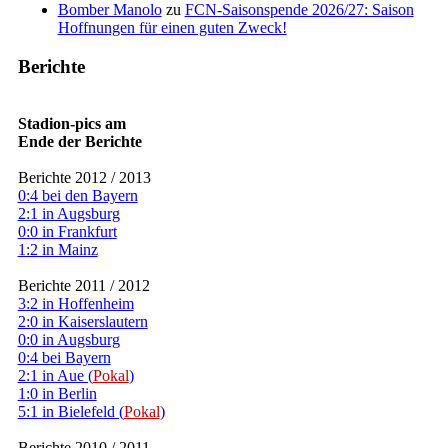
Bomber Manolo
zu
FCN-Saisonspende 2026/27: Saison
Hoffnungen für einen guten Zweck!
Berichte
Stadion-pics am
Ende der Berichte
Berichte 2012 / 2013
0:4 bei den Bayern
2:1 in Augsburg
0:0 in Frankfurt
1:2 in Mainz
Berichte 2011 / 2012
3:2 in Hoffenheim
2:0 in Kaiserslautern
0:0 in Augsburg
0:4 bei Bayern
2:1 in Aue (
Pokal
)
1:0 in Berlin
5:1 in Bielefeld (
Pokal
)
Berichte 2010 / 2011