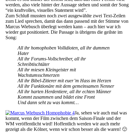
werden, also viele hinter der Aussage stehen und somit der Song
“ein kraftvolles, visuelles Statement wird”.
Zum Schluß mussten noch zwei ausgewählte zwei Text-Zeilen
zum Lied sprechen, damit das dann passend mit der Stimme von
Marcus Wiebusch überlegt werden kann – auch hier war ich
wieder gut positioniert. Die Passage is übrigens die geilste im
Song:
All ihr homophoben Vollidioten, all ihr dummen
Hater
All ihr Forums-Vollschreiber, all ihr
Schreibtischtäter
All ihr miesen Kleingeister mit
Wachstumsschmerzen
All ihr Bibel-Zitierer mit euer’m Hass im Herzen
All ihr Funktionäre mit dem gemeinsamen Nenner
All ihr harten Herdentiere, all ihr echten Männer
Kommt zusammen und bildet eine Front
Und dann seht zu was kommt…
Ja, sehen wir auch mal was
kommt, wenn der Film zwischen dem Saison-Finale und der
WM veröffentlicht wird! Hoffentlich werden wir auch mehr
gezeigt als die Kölner, wenn wir schon besser als die waren! 🙂