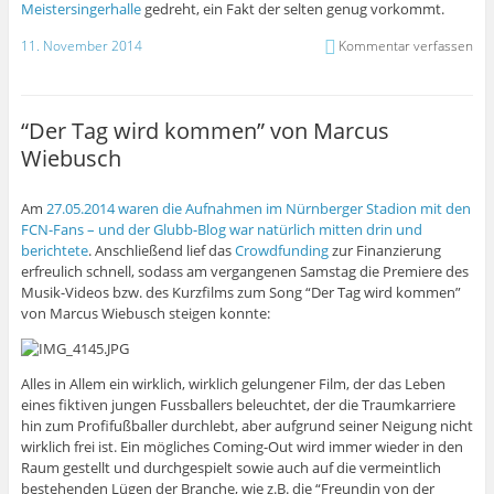
Meistersingerhalle
gedreht, ein Fakt der selten genug vorkommt.
11. November 2014
Kommentar verfassen
“Der Tag wird kommen” von Marcus
Wiebusch
Am
27.05.2014 waren die Aufnahmen im Nürnberger Stadion mit den
FCN-Fans – und der Glubb-Blog war natürlich mitten drin und
berichtete
. Anschließend lief das
Crowdfunding
zur Finanzierung
erfreulich schnell, sodass am vergangenen Samstag die Premiere des
Musik-Videos bzw. des Kurzfilms zum Song “Der Tag wird kommen”
von Marcus Wiebusch steigen konnte:
Alles in Allem ein wirklich, wirklich gelungener Film, der das Leben
eines fiktiven jungen Fussballers beleuchtet, der die Traumkarriere
hin zum Profifußballer durchlebt, aber aufgrund seiner Neigung nicht
wirklich frei ist. Ein mögliches Coming-Out wird immer wieder in den
Raum gestellt und durchgespielt sowie auch auf die vermeintlich
bestehenden Lügen der Branche, wie z.B. die “Freundin von der