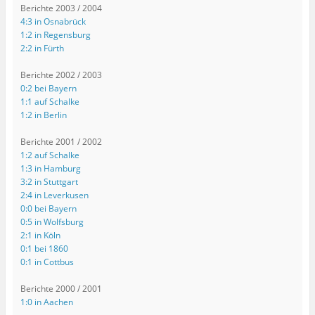
Berichte 2003 / 2004
4:3 in Osnabrück
1:2 in Regensburg
2:2 in Fürth
Berichte 2002 / 2003
0:2 bei Bayern
1:1 auf Schalke
1:2 in Berlin
Berichte 2001 / 2002
1:2 auf Schalke
1:3 in Hamburg
3:2 in Stuttgart
2:4 in Leverkusen
0:0 bei Bayern
0:5 in Wolfsburg
2:1 in Köln
0:1 bei 1860
0:1 in Cottbus
Berichte 2000 / 2001
1:0 in Aachen