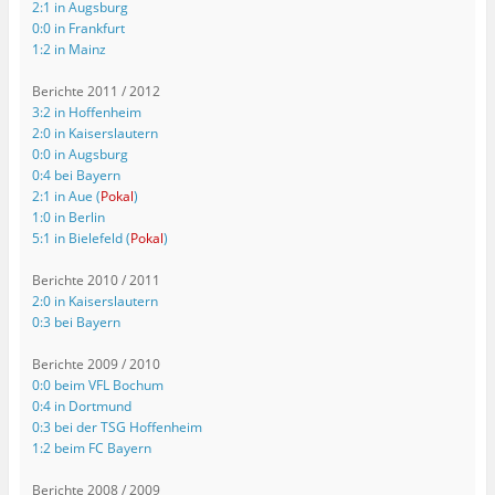
2:1 in Augsburg
0:0 in Frankfurt
1:2 in Mainz
Berichte 2011 / 2012
3:2 in Hoffenheim
2:0 in Kaiserslautern
0:0 in Augsburg
0:4 bei Bayern
2:1 in Aue (
Pokal
)
1:0 in Berlin
5:1 in Bielefeld (
Pokal
)
Berichte 2010 / 2011
2:0 in Kaiserslautern
0:3 bei Bayern
Berichte 2009 / 2010
0:0 beim VFL Bochum
0:4 in Dortmund
0:3 bei der TSG Hoffenheim
1:2 beim FC Bayern
Berichte 2008 / 2009