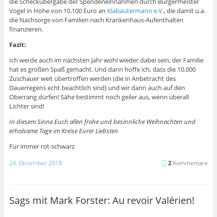
die Scheckübergabe der Spendeneinnahmen durch Bürgermeister
Vogel in Höhe von 10.100 Euro an
Klabautermann e.V.
, die damit u.a.
die Nachsorge von Familien nach Krankenhaus-Aufenthalten
finanzieren.
Fazit:
Ich werde auch im nächsten Jahr wohl wieder dabei sein, der Familie
hat es großen Spaß gemacht. Und dann hoffe ich, dass die 10.000
Zuschauer weit übertroffen werden (die in Anbetracht des
Dauerregens echt beachtlich sind) und wir dann auch auf den
Oberrang dürfen! Sähe bestimmt noch geiler aus, wenn überall
Lichter sind!
In diesem Sinne Euch allen frohe und besinnliche Weihnachten und
erholsame Tage im Kreise Eurer Liebsten
Für immer rot-schwarz
24. Dezember 2018
2
Kommentare
Sags mit Mark Forster: Au revoir Valérien!