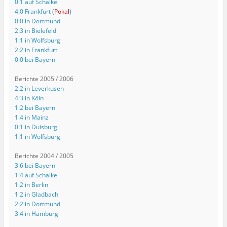
0:1 auf Schalke
4:0 Frankfurt (
Pokal
)
0:0 in Dortmund
2:3 in Bielefeld
1:1 in Wolfsburg
2:2 in Frankfurt
0:0 bei Bayern
Berichte 2005 / 2006
2:2 in Leverkusen
4:3 in Köln
1:2 bei Bayern
1:4 in Mainz
0:1 in Duisburg
1:1 in Wolfsburg
Berichte 2004 / 2005
3:6 bei Bayern
1:4 auf Schalke
1:2 in Berlin
1:2 in Gladbach
2:2 in Dortmund
3:4 in Hamburg