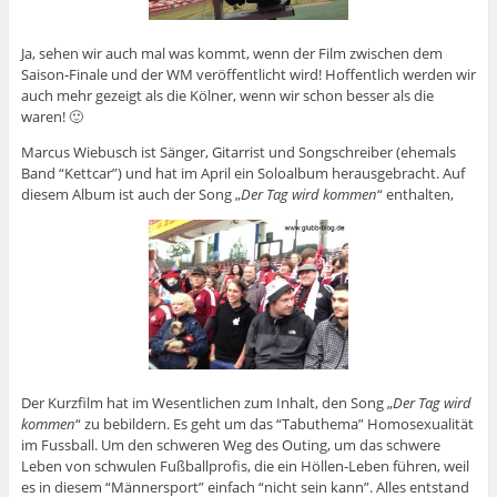
Ja, sehen wir auch mal was kommt, wenn der Film zwischen dem
Saison-Finale und der WM veröffentlicht wird! Hoffentlich werden wir
auch mehr gezeigt als die Kölner, wenn wir schon besser als die
waren! 🙂
Marcus Wiebusch ist Sänger, Gitarrist und Songschreiber (ehemals
Band “Kettcar”) und hat im April ein Soloalbum herausgebracht. Auf
diesem Album ist auch der Song „
Der Tag wird kommen
“ enthalten,
Der Kurzfilm hat im Wesentlichen zum Inhalt, den Song „
Der Tag wird
kommen
“ zu bebildern. Es geht um das “Tabuthema” Homosexualität
im Fussball. Um den schweren Weg des
Outing, um das schwere
Leben von schwulen Fußballprofis, die ein Höllen-Leben führen, weil
es in diesem “Männersport” einfach “nicht sein kann”. Alles entstand