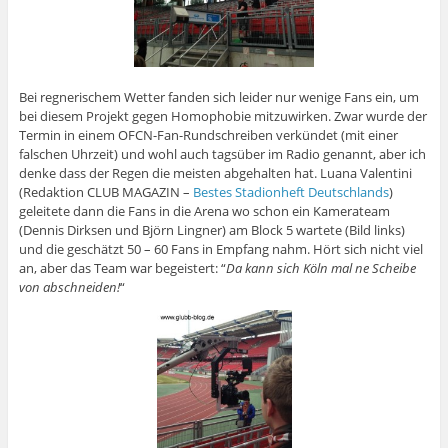
Bei regnerischem Wetter fanden sich leider nur wenige Fans ein, um
bei diesem Projekt gegen Homophobie mitzuwirken. Zwar wurde der
Termin in einem OFCN-Fan-Rundschreiben verkündet (mit einer
falschen Uhrzeit) und wohl auch tagsüber im Radio genannt, aber ich
denke dass der Regen die meisten abgehalten hat. Luana Valentini
(Redaktion CLUB MAGAZIN –
Bestes Stadionheft Deutschlands
)
geleitete dann die Fans in die Arena wo schon ein Kamerateam
(Dennis Dirksen und Björn Lingner) am Block 5 wartete (Bild links)
und die geschätzt 50 – 60 Fans in Empfang nahm. Hört sich nicht viel
an, aber das Team war begeistert: “
Da kann sich Köln mal ne Scheibe
von abschneiden!
“