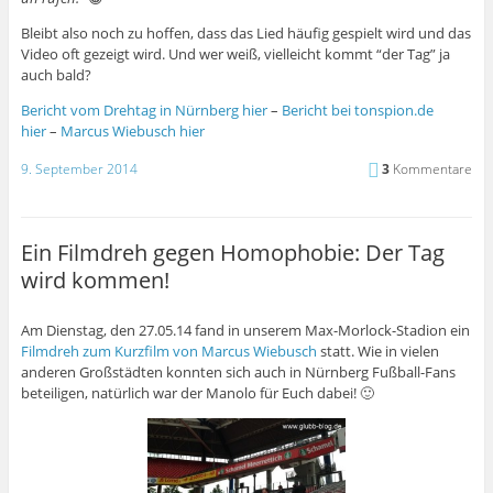
Bleibt also noch zu hoffen, dass das Lied häufig gespielt wird und das
Video oft gezeigt wird. Und wer weiß, vielleicht kommt “der Tag” ja
auch bald?
Bericht vom Drehtag in Nürnberg hier
–
Bericht bei tonspion.de
hier
–
Marcus Wiebusch hier
9. September 2014
3
Kommentare
Ein Filmdreh gegen Homophobie: Der Tag
wird kommen!
Am Dienstag, den 27.05.14 fand in unserem Max-Morlock-Stadion ein
Filmdreh zum Kurzfilm von Marcus Wiebusch
statt. Wie in vielen
anderen Großstädten konnten sich auch in Nürnberg Fußball-Fans
beteiligen, natürlich war der Manolo für Euch dabei! 🙂