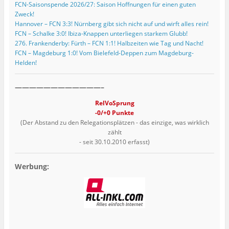
FCN-Saisonspende 2026/27: Saison Hoffnungen für einen guten
Zweck!
Hannover – FCN 3:3! Nürnberg gibt sich nicht auf und wirft alles rein!
FCN – Schalke 3:0! Ibiza-Knappen unterliegen starkem Glubb!
276. Frankenderby: Fürth – FCN 1:1! Halbzeiten wie Tag und Nacht!
FCN – Magdeburg 1:0! Vom Bielefeld-Deppen zum Magdeburg-
Helden!
————————————–
RelVoSprung
-0/+0 Punkte
(Der Abstand zu den Relegationsplätzen - das einzige, was wirklich
zählt
- seit 30.10.2010 erfasst)
Werbung: