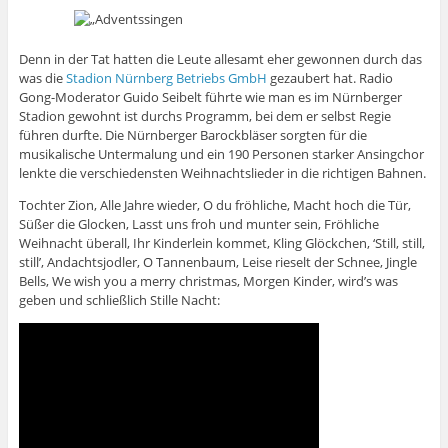
Denn in der Tat hatten die Leute allesamt eher gewonnen durch das
was die
Stadion Nürnberg Betriebs GmbH
gezaubert hat. Radio
Gong-Moderator Guido Seibelt führte wie man es im Nürnberger
Stadion gewohnt ist durchs Programm, bei dem er selbst Regie
führen durfte. Die Nürnberger Barockbläser sorgten für die
musikalische Untermalung und ein 190 Personen starker Ansingchor
lenkte die verschiedensten Weihnachtslieder in die richtigen Bahnen.
Tochter Zion, Alle Jahre wieder, O du fröhliche, Macht hoch die Tür,
Süßer die Glocken, Lasst uns froh und munter sein, Fröhliche
Weihnacht überall, Ihr Kinderlein kommet, Kling Glöckchen, ‘Still, still,
still’, Andachtsjodler, O Tannenbaum, Leise rieselt der Schnee, Jingle
Bells, We wish you a merry christmas, Morgen Kinder, wird’s was
geben und schließlich Stille Nacht: