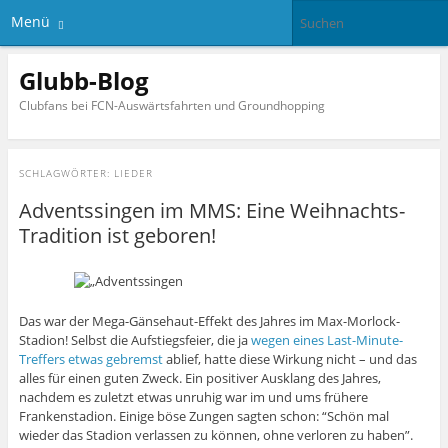
Menü
Glubb-Blog
Clubfans bei FCN-Auswärtsfahrten und Groundhopping
SCHLAGWÖRTER:
LIEDER
Adventssingen im MMS: Eine Weihnachts-
Tradition ist geboren!
Das war der Mega-Gänsehaut-Effekt des Jahres im Max-Morlock-
Stadion! Selbst die Aufstiegsfeier, die ja
wegen eines Last-Minute-
Treffers etwas gebremst
ablief, hatte diese Wirkung nicht – und das
alles für einen guten Zweck. Ein positiver Ausklang des Jahres,
nachdem es zuletzt etwas unruhig war im und ums frühere
Frankenstadion. Einige böse Zungen sagten schon: “Schön mal
wieder das Stadion verlassen zu können, ohne verloren zu haben”.