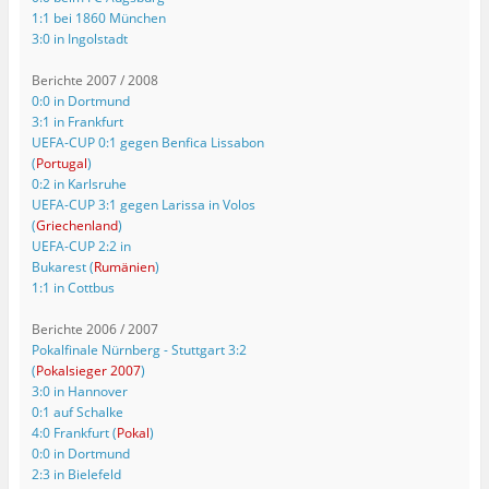
1:1 bei 1860 München
3:0 in Ingolstadt
Berichte 2007 / 2008
0:0 in Dortmund
3:1 in Frankfurt
UEFA-CUP 0:1 gegen Benfica Lissabon
(
Portugal
)
0:2 in Karlsruhe
UEFA-CUP 3:1 gegen Larissa in Volos
(
Griechenland
)
UEFA-CUP 2:2 in
Bukarest (
Rumänien
)
1:1 in Cottbus
Berichte 2006 / 2007
Pokalfinale Nürnberg - Stuttgart 3:2
(
Pokalsieger 2007
)
3:0 in Hannover
0:1 auf Schalke
4:0 Frankfurt (
Pokal
)
0:0 in Dortmund
2:3 in Bielefeld