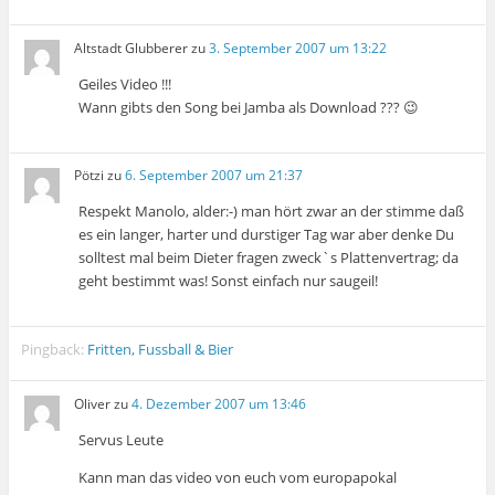
Altstadt Glubberer
zu
3. September 2007 um 13:22
Geiles Video !!!
Wann gibts den Song bei Jamba als Download ??? 😉
Pötzi
zu
6. September 2007 um 21:37
Respekt Manolo, alder:-) man hört zwar an der stimme daß
es ein langer, harter und durstiger Tag war aber denke Du
solltest mal beim Dieter fragen zweck`s Plattenvertrag; da
geht bestimmt was! Sonst einfach nur saugeil!
Pingback:
Fritten, Fussball & Bier
Oliver
zu
4. Dezember 2007 um 13:46
Servus Leute
Kann man das video von euch vom europapokal