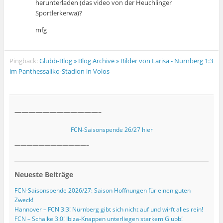
herunterladen (das video von der Heuchlinger
Sportlerkerwa)?
mfg
Pingback:
Glubb-Blog » Blog Archive » Bilder von Larisa - Nürnberg 1:3
im Panthessaliko-Stadion in Volos
————————————–
FCN-Saisonspende 26/27 hier
————————————–
Neueste Beiträge
FCN-Saisonspende 2026/27: Saison Hoffnungen für einen guten
Zweck!
Hannover – FCN 3:3! Nürnberg gibt sich nicht auf und wirft alles rein!
FCN – Schalke 3:0! Ibiza-Knappen unterliegen starkem Glubb!