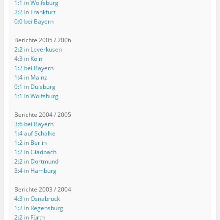
1:1 in Wolfsburg
2:2 in Frankfurt
0:0 bei Bayern
Berichte 2005 / 2006
2:2 in Leverkusen
4:3 in Köln
1:2 bei Bayern
1:4 in Mainz
0:1 in Duisburg
1:1 in Wolfsburg
Berichte 2004 / 2005
3:6 bei Bayern
1:4 auf Schalke
1:2 in Berlin
1:2 in Gladbach
2:2 in Dortmund
3:4 in Hamburg
Berichte 2003 / 2004
4:3 in Osnabrück
1:2 in Regensburg
2:2 in Fürth