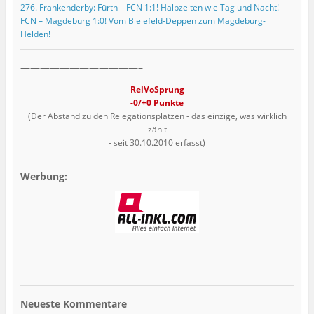
276. Frankenderby: Fürth – FCN 1:1! Halbzeiten wie Tag und Nacht!
FCN – Magdeburg 1:0! Vom Bielefeld-Deppen zum Magdeburg-
Helden!
————————————–
RelVoSprung
-0/+0 Punkte
(Der Abstand zu den Relegationsplätzen - das einzige, was wirklich
zählt
- seit 30.10.2010 erfasst)
Werbung:
Neueste Kommentare