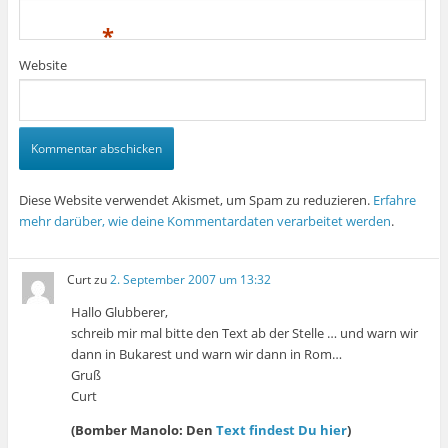
*
Website
Diese Website verwendet Akismet, um Spam zu reduzieren.
Erfahre
mehr darüber, wie deine Kommentardaten verarbeitet werden
.
Curt
zu
2. September 2007 um 13:32
Hallo Glubberer,
schreib mir mal bitte den Text ab der Stelle … und warn wir
dann in Bukarest und warn wir dann in Rom…
Gruß
Curt
(Bomber Manolo: Den
Text findest Du hier
)