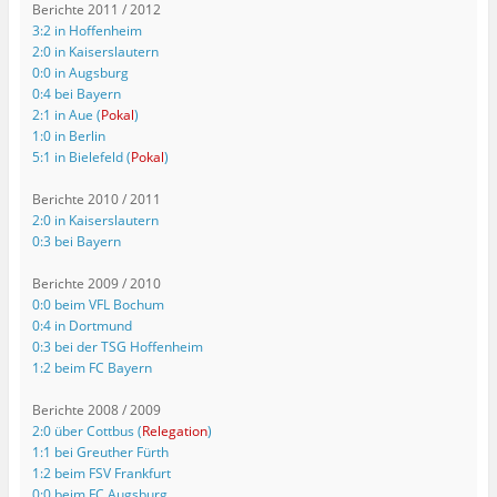
Berichte 2011 / 2012
3:2 in Hoffenheim
2:0 in Kaiserslautern
0:0 in Augsburg
0:4 bei Bayern
2:1 in Aue (
Pokal
)
1:0 in Berlin
5:1 in Bielefeld (
Pokal
)
Berichte 2010 / 2011
2:0 in Kaiserslautern
0:3 bei Bayern
Berichte 2009 / 2010
0:0 beim VFL Bochum
0:4 in Dortmund
0:3 bei der TSG Hoffenheim
1:2 beim FC Bayern
Berichte 2008 / 2009
2:0 über Cottbus (
Relegation
)
1:1 bei Greuther Fürth
1:2 beim FSV Frankfurt
0:0 beim FC Augsburg