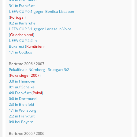
3:1 in Frankfurt
UEFA-CUP 0:1 gegen Benfica Lissabon
(
Portugal
)
0:2 in Karlsruhe
UEFA-CUP 3:1 gegen Larissa in Volos
(
Griechenland
)
UEFA-CUP 2:2 in
Bukarest (
Rumänien
)
1:1 in Cottbus
Berichte 2006 / 2007
Pokalfinale Nürnberg - Stuttgart 3:2
(
Pokalsieger 2007
)
3:0 in Hannover
0:1 auf Schalke
4:0 Frankfurt (
Pokal
)
0:0 in Dortmund
2:3 in Bielefeld
1:1 in Wolfsburg
2:2 in Frankfurt
0:0 bei Bayern
Berichte 2005 / 2006