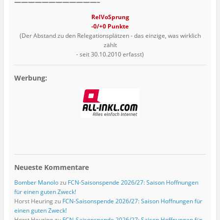
————————————–
RelVoSprung
-0/+0 Punkte
(Der Abstand zu den Relegationsplätzen - das einzige, was wirklich
zählt
- seit 30.10.2010 erfasst)
Werbung:
Neueste Kommentare
Bomber Manolo
zu
FCN-Saisonspende 2026/27: Saison Hoffnungen
für einen guten Zweck!
Horst Heuring
zu
FCN-Saisonspende 2026/27: Saison Hoffnungen für
einen guten Zweck!
Horst Heuring
zu
FCN-Saisonspende 2026/27: Saison Hoffnungen für