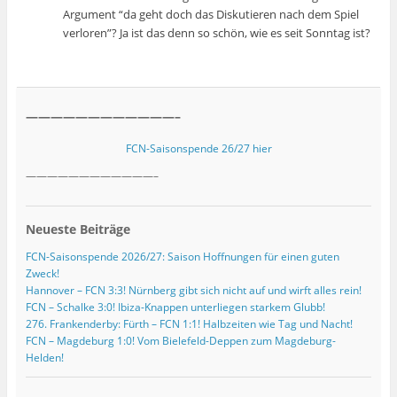
Argument “da geht doch das Diskutieren nach dem Spiel
verloren”? Ja ist das denn so schön, wie es seit Sonntag ist?
————————————–
FCN-Saisonspende 26/27 hier
————————————–
Neueste Beiträge
FCN-Saisonspende 2026/27: Saison Hoffnungen für einen guten
Zweck!
Hannover – FCN 3:3! Nürnberg gibt sich nicht auf und wirft alles rein!
FCN – Schalke 3:0! Ibiza-Knappen unterliegen starkem Glubb!
276. Frankenderby: Fürth – FCN 1:1! Halbzeiten wie Tag und Nacht!
FCN – Magdeburg 1:0! Vom Bielefeld-Deppen zum Magdeburg-
Helden!