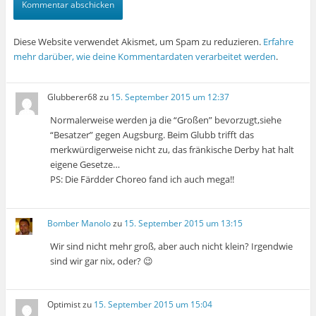
Diese Website verwendet Akismet, um Spam zu reduzieren.
Erfahre
mehr darüber, wie deine Kommentardaten verarbeitet werden
.
Glubberer68
zu
15. September 2015 um 12:37
Normalerweise werden ja die “Großen” bevorzugt,siehe
“Besatzer” gegen Augsburg. Beim Glubb trifft das
merkwürdigerweise nicht zu, das fränkische Derby hat halt
eigene Gesetze…
PS: Die Färdder Choreo fand ich auch mega!!
Bomber Manolo
zu
15. September 2015 um 13:15
Wir sind nicht mehr groß, aber auch nicht klein? Irgendwie
sind wir gar nix, oder? 😉
Optimist
zu
15. September 2015 um 15:04