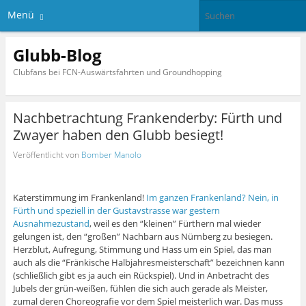
Menü
Glubb-Blog
Clubfans bei FCN-Auswärtsfahrten und Groundhopping
Nachbetrachtung Frankenderby: Fürth und
Zwayer haben den Glubb besiegt!
Veröffentlicht von
Bomber Manolo
Katerstimmung im Frankenland!
Im ganzen Frankenland? Nein, in
Fürth und speziell in der Gustavstrasse war gestern
Ausnahmezustand
, weil es den “kleinen” Fürthern mal wieder
gelungen ist, den “großen” Nachbarn aus Nürnberg zu besiegen.
Herzblut, Aufregung, Stimmung und Hass um ein Spiel, das man
auch als die “Fränkische Halbjahresmeisterschaft” bezeichnen kann
(schließlich gibt es ja auch ein Rückspiel). Und in Anbetracht des
Jubels der grün-weißen, fühlen die sich auch gerade als Meister,
zumal deren Choreografie vor dem Spiel meisterlich war. Das muss