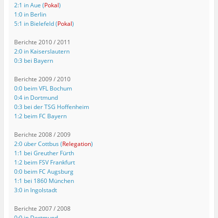
2:1 in Aue (
Pokal
)
1:0 in Berlin
5:1 in Bielefeld (
Pokal
)
Berichte 2010 / 2011
2:0 in Kaiserslautern
0:3 bei Bayern
Berichte 2009 / 2010
0:0 beim VFL Bochum
0:4 in Dortmund
0:3 bei der TSG Hoffenheim
1:2 beim FC Bayern
Berichte 2008 / 2009
2:0 über Cottbus (
Relegation
)
1:1 bei Greuther Fürth
1:2 beim FSV Frankfurt
0:0 beim FC Augsburg
1:1 bei 1860 München
3:0 in Ingolstadt
Berichte 2007 / 2008
0:0 in Dortmund