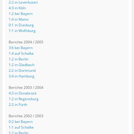
2:2 in Leverkusen
4:3 in Köln
1:2 bei Bayern
1:4 in Mainz
0:1 in Duisburg
1:1 in Wolfsburg
Berichte 2004 / 2005
3:6 bei Bayern
1:4 auf Schalke
1:2 in Berlin
1:2 in Gladbach
2:2 in Dortmund
3:4 in Hamburg
Berichte 2003 / 2004
4:3 in Osnabrück
1:2 in Regensburg
2:2 in Fürth
Berichte 2002 / 2003
0:2 bei Bayern
1:1 auf Schalke
1:2 in Berlin