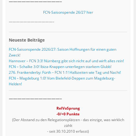
————————————–
FCN-Saisonspende 26/27 hier
————————————–
Neueste Beiträge
FCN-Saisonspende 2026/27: Saison Hoffnungen für einen guten
Zweck!
Hannover – FCN 3:3! Nürnberg gibt sich nicht auf und wirft alles rein!
FCN – Schalke 3:0! Ibiza-Knappen unterliegen starkem Glubb!
276. Frankenderby: Fürth – FCN 1:1! Halbzeiten wie Tag und Nacht!
FCN – Magdeburg 1:0! Vom Bielefeld-Deppen zum Magdeburg-
Helden!
————————————–
RelVoSprung
-0/+0 Punkte
(Der Abstand zu den Relegationsplätzen - das einzige, was wirklich
zählt
- seit 30.10.2010 erfasst)