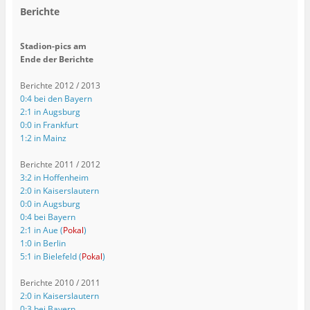
Berichte
Stadion-pics am
Ende der Berichte
Berichte 2012 / 2013
0:4 bei den Bayern
2:1 in Augsburg
0:0 in Frankfurt
1:2 in Mainz
Berichte 2011 / 2012
3:2 in Hoffenheim
2:0 in Kaiserslautern
0:0 in Augsburg
0:4 bei Bayern
2:1 in Aue (
Pokal
)
1:0 in Berlin
5:1 in Bielefeld (
Pokal
)
Berichte 2010 / 2011
2:0 in Kaiserslautern
0:3 bei Bayern