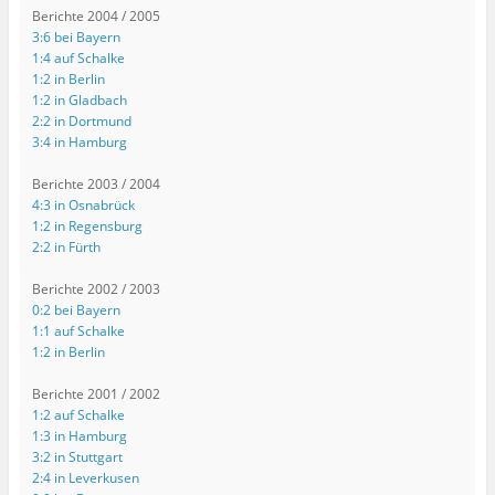
Berichte 2004 / 2005
3:6 bei Bayern
1:4 auf Schalke
1:2 in Berlin
1:2 in Gladbach
2:2 in Dortmund
3:4 in Hamburg
Berichte 2003 / 2004
4:3 in Osnabrück
1:2 in Regensburg
2:2 in Fürth
Berichte 2002 / 2003
0:2 bei Bayern
1:1 auf Schalke
1:2 in Berlin
Berichte 2001 / 2002
1:2 auf Schalke
1:3 in Hamburg
3:2 in Stuttgart
2:4 in Leverkusen