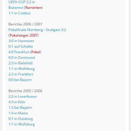
UEFA-CUP 2:2 in
Bukarest (
Rumänien
)
1:1 in Cottbus
Berichte 2006 / 2007
Pokalfinale Nürnberg - Stuttgart 3:2
(
Pokalsieger 2007
)
3:0 in Hannover
0:1 auf Schalke
4:0 Frankfurt (
Pokal
)
0:0 in Dortmund
2:3 in Bielefeld
1:1 in Wolfsburg
2:2 in Frankfurt
0:0 bei Bayern
Berichte 2005 / 2006
2:2 in Leverkusen
4:3 in Köln
1:2 bei Bayern
1:4 in Mainz
0:1 in Duisburg
1:1 in Wolfsburg