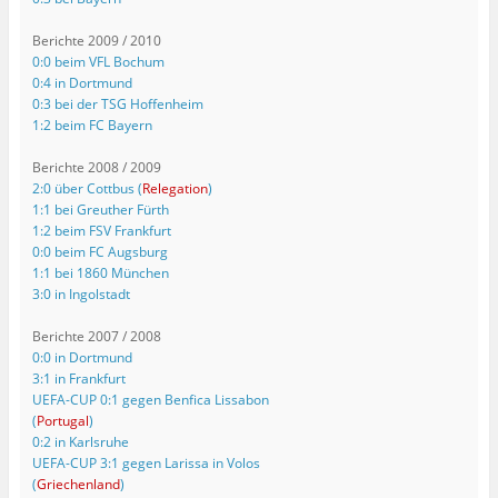
Berichte 2009 / 2010
0:0 beim VFL Bochum
0:4 in Dortmund
0:3 bei der TSG Hoffenheim
1:2 beim FC Bayern
Berichte 2008 / 2009
2:0 über Cottbus (
Relegation
)
1:1 bei Greuther Fürth
1:2 beim FSV Frankfurt
0:0 beim FC Augsburg
1:1 bei 1860 München
3:0 in Ingolstadt
Berichte 2007 / 2008
0:0 in Dortmund
3:1 in Frankfurt
UEFA-CUP 0:1 gegen Benfica Lissabon
(
Portugal
)
0:2 in Karlsruhe
UEFA-CUP 3:1 gegen Larissa in Volos
(
Griechenland
)