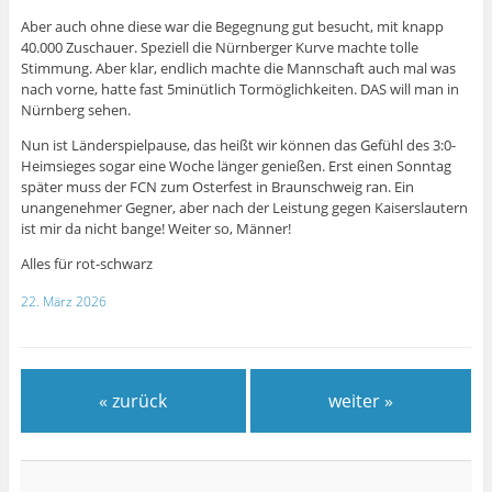
Aber auch ohne diese war die Begegnung gut besucht, mit knapp
40.000 Zuschauer. Speziell die Nürnberger Kurve machte tolle
Stimmung. Aber klar, endlich machte die Mannschaft auch mal was
nach vorne, hatte fast 5minütlich Tormöglichkeiten. DAS will man in
Nürnberg sehen.
Nun ist Länderspielpause, das heißt wir können das Gefühl des 3:0-
Heimsieges sogar eine Woche länger genießen. Erst einen Sonntag
später muss der FCN zum Osterfest in Braunschweig ran. Ein
unangenehmer Gegner, aber nach der Leistung gegen Kaiserslautern
ist mir da nicht bange! Weiter so, Männer!
Alles für rot-schwarz
22. März 2026
« zurück
weiter »