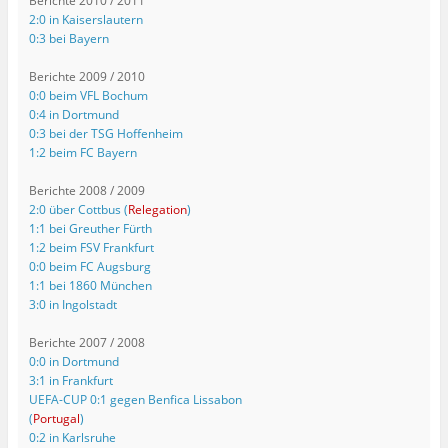
Berichte 2010 / 2011
2:0 in Kaiserslautern
0:3 bei Bayern
Berichte 2009 / 2010
0:0 beim VFL Bochum
0:4 in Dortmund
0:3 bei der TSG Hoffenheim
1:2 beim FC Bayern
Berichte 2008 / 2009
2:0 über Cottbus (
Relegation
)
1:1 bei Greuther Fürth
1:2 beim FSV Frankfurt
0:0 beim FC Augsburg
1:1 bei 1860 München
3:0 in Ingolstadt
Berichte 2007 / 2008
0:0 in Dortmund
3:1 in Frankfurt
UEFA-CUP 0:1 gegen Benfica Lissabon
(
Portugal
)
0:2 in Karlsruhe