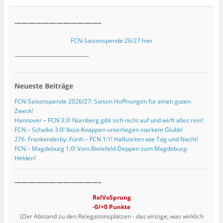
————————————–
FCN-Saisonspende 26/27 hier
————————————–
Neueste Beiträge
FCN-Saisonspende 2026/27: Saison Hoffnungen für einen guten
Zweck!
Hannover – FCN 3:3! Nürnberg gibt sich nicht auf und wirft alles rein!
FCN – Schalke 3:0! Ibiza-Knappen unterliegen starkem Glubb!
276. Frankenderby: Fürth – FCN 1:1! Halbzeiten wie Tag und Nacht!
FCN – Magdeburg 1:0! Vom Bielefeld-Deppen zum Magdeburg-
Helden!
————————————–
RelVoSprung
-0/+0 Punkte
(Der Abstand zu den Relegationsplätzen - das einzige, was wirklich