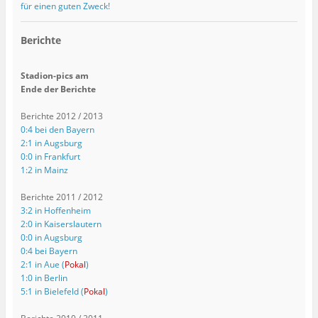
für einen guten Zweck!
Berichte
Stadion-pics am
Ende der Berichte
Berichte 2012 / 2013
0:4 bei den Bayern
2:1 in Augsburg
0:0 in Frankfurt
1:2 in Mainz
Berichte 2011 / 2012
3:2 in Hoffenheim
2:0 in Kaiserslautern
0:0 in Augsburg
0:4 bei Bayern
2:1 in Aue (
Pokal
)
1:0 in Berlin
5:1 in Bielefeld (
Pokal
)