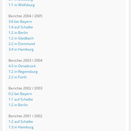
1:1 in Wolfsburg
Berichte 2004 / 2005
3:6 bei Bayern
1:4 auf Schalke
1:2 in Berlin
1:2 in Gladbach
2:2 in Dortmund
3:4 in Hamburg
Berichte 2003 / 2004
4:3 in Osnabrück
1:2 in Regensburg
2:2 in Fürth
Berichte 2002 / 2003
0:2 bei Bayern
1:1 auf Schalke
1:2 in Berlin
Berichte 2001 / 2002
1:2 auf Schalke
1:3 in Hamburg