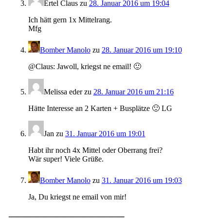
Ertel Claus
zu
28. Januar 2016 um 19:04
Ich hätt gern 1x Mittelrang.
Mfg
Bomber Manolo
zu
28. Januar 2016 um 19:10
@Claus: Jawoll, kriegst ne email! 🙂
Melissa eder
zu
28. Januar 2016 um 21:16
Hätte Interesse an 2 Karten + Busplätze 🙂 LG
Jan
zu
31. Januar 2016 um 19:01
Habt ihr noch 4x Mittel oder Oberrang frei?
Wär super! Viele Grüße.
Bomber Manolo
zu
31. Januar 2016 um 19:03
Ja, Du kriegst ne email von mir!
————————————–