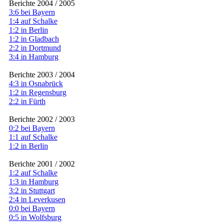
Berichte 2004 / 2005
3:6 bei Bayern
1:4 auf Schalke
1:2 in Berlin
1:2 in Gladbach
2:2 in Dortmund
3:4 in Hamburg
Berichte 2003 / 2004
4:3 in Osnabrück
1:2 in Regensburg
2:2 in Fürth
Berichte 2002 / 2003
0:2 bei Bayern
1:1 auf Schalke
1:2 in Berlin
Berichte 2001 / 2002
1:2 auf Schalke
1:3 in Hamburg
3:2 in Stuttgart
2:4 in Leverkusen
0:0 bei Bayern
0:5 in Wolfsburg