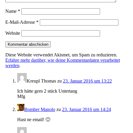
Name
*
E-Mail-Adresse
*
Website
Diese Website verwendet Akismet, um Spam zu reduzieren.
Erfahre mehr darüber, wie deine Kommentardaten verarbeitet
werden
.
Kreupl Thomas
zu
23. Januar 2016 um 13:22
Ich hätte gern 2 stück Untertang
Mfg
Bomber Manolo
zu
23. Januar 2016 um 14:24
Hast ne email! 🙂