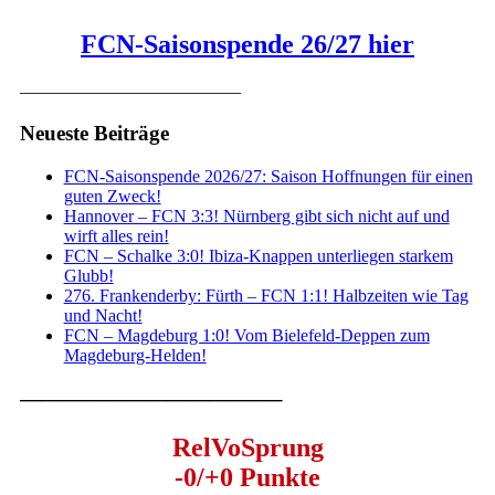
FCN-Saisonspende 26/27 hier
————————————–
Neueste Beiträge
FCN-Saisonspende 2026/27: Saison Hoffnungen für einen
guten Zweck!
Hannover – FCN 3:3! Nürnberg gibt sich nicht auf und
wirft alles rein!
FCN – Schalke 3:0! Ibiza-Knappen unterliegen starkem
Glubb!
276. Frankenderby: Fürth – FCN 1:1! Halbzeiten wie Tag
und Nacht!
FCN – Magdeburg 1:0! Vom Bielefeld-Deppen zum
Magdeburg-Helden!
————————————–
RelVoSprung
-0/+0 Punkte