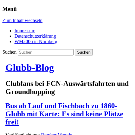
Menü
Zum Inhalt wechseln
Impressum
Datenschutzerklärung
WM2006 in Nürnberg
Suchen
Glubb-Blog
Clubfans bei FCN-Auswärtsfahrten und
Groundhopping
Bus ab Lauf und Fischbach zu 1860-
Glubb mit Karte: Es sind keine Plätze
frei!
Veröffentlicht von
Bomber Manolo