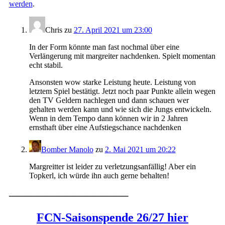
werden
.
Chris
zu
27. April 2021 um 23:00
In der Form könnte man fast nochmal über eine
Verlängerung mit margreiter nachdenken. Spielt momentan
echt stabil.
Ansonsten wow starke Leistung heute. Leistung von
letztem Spiel bestätigt. Jetzt noch paar Punkte allein wegen
den TV Geldern nachlegen und dann schauen wer
gehalten werden kann und wie sich die Jungs entwickeln.
Wenn in dem Tempo dann können wir in 2 Jahren
ernsthaft über eine Aufstiegschance nachdenken
Bomber Manolo
zu
2. Mai 2021 um 20:22
Margreitter ist leider zu verletzungsanfällig! Aber ein
Topkerl, ich würde ihn auch gerne behalten!
————————————–
FCN-Saisonspende 26/27 hier