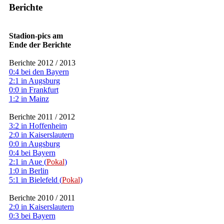
Berichte
Stadion-pics am
Ende der Berichte
Berichte 2012 / 2013
0:4 bei den Bayern
2:1 in Augsburg
0:0 in Frankfurt
1:2 in Mainz
Berichte 2011 / 2012
3:2 in Hoffenheim
2:0 in Kaiserslautern
0:0 in Augsburg
0:4 bei Bayern
2:1 in Aue (
Pokal
)
1:0 in Berlin
5:1 in Bielefeld (
Pokal
)
Berichte 2010 / 2011
2:0 in Kaiserslautern
0:3 bei Bayern