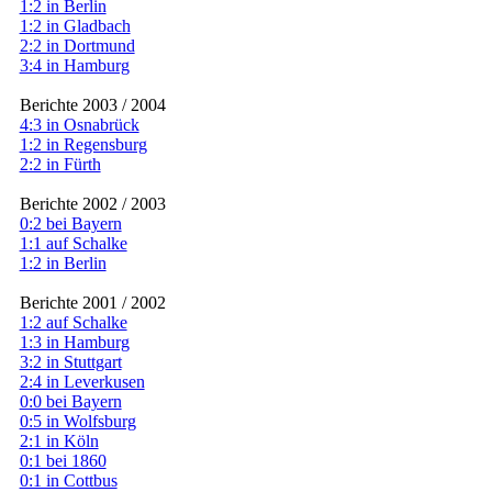
1:2 in Berlin
1:2 in Gladbach
2:2 in Dortmund
3:4 in Hamburg
Berichte 2003 / 2004
4:3 in Osnabrück
1:2 in Regensburg
2:2 in Fürth
Berichte 2002 / 2003
0:2 bei Bayern
1:1 auf Schalke
1:2 in Berlin
Berichte 2001 / 2002
1:2 auf Schalke
1:3 in Hamburg
3:2 in Stuttgart
2:4 in Leverkusen
0:0 bei Bayern
0:5 in Wolfsburg
2:1 in Köln
0:1 bei 1860
0:1 in Cottbus