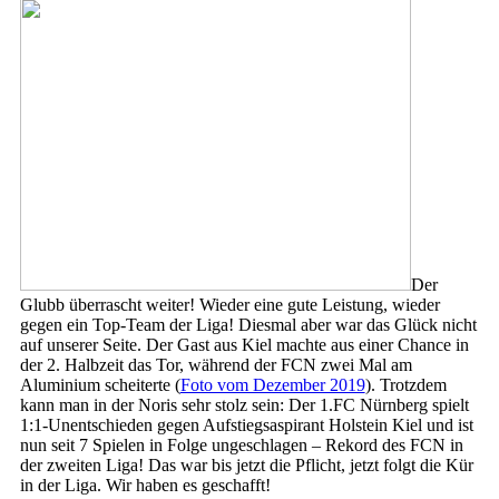
Der
Glubb überrascht weiter! Wieder eine gute Leistung, wieder
gegen ein Top-Team der Liga! Diesmal aber war das Glück nicht
auf unserer Seite. Der Gast aus Kiel machte aus einer Chance in
der 2. Halbzeit das Tor, während der FCN zwei Mal am
Aluminium scheiterte (
Foto vom Dezember 2019
). Trotzdem
kann man in der Noris sehr stolz sein: Der 1.FC Nürnberg spielt
1:1-Unentschieden gegen Aufstiegsaspirant Holstein Kiel und ist
nun seit 7 Spielen in Folge ungeschlagen – Rekord des FCN in
der zweiten Liga! Das war bis jetzt die Pflicht, jetzt folgt die Kür
in der Liga. Wir haben es geschafft!