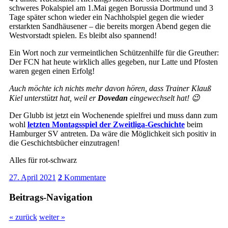
schweres Pokalspiel am 1.Mai gegen Borussia Dortmund und 3
Tage später schon wieder ein Nachholspiel gegen die wieder
erstarkten Sandhäusener – die bereits morgen Abend gegen die
Westvorstadt spielen. Es bleibt also spannend!
Ein Wort noch zur vermeintlichen Schützenhilfe für die Greuther:
Der FCN hat heute wirklich alles gegeben, nur Latte und Pfosten
waren gegen einen Erfolg!
Auch möchte ich nichts mehr davon hören, dass Trainer Klauß
Kiel unterstützt hat, weil er
Dovedan
eingewechselt hat! 😉
Der Glubb ist jetzt ein Wochenende spielfrei und muss dann zum
wohl
letzten Montagsspiel der Zweitliga-Geschichte
beim
Hamburger SV antreten. Da wäre die Möglichkeit sich positiv in
die Geschichtsbücher einzutragen!
Alles für rot-schwarz
27. April 2021
2
Kommentare
Beitrags-Navigation
« zurück
weiter »