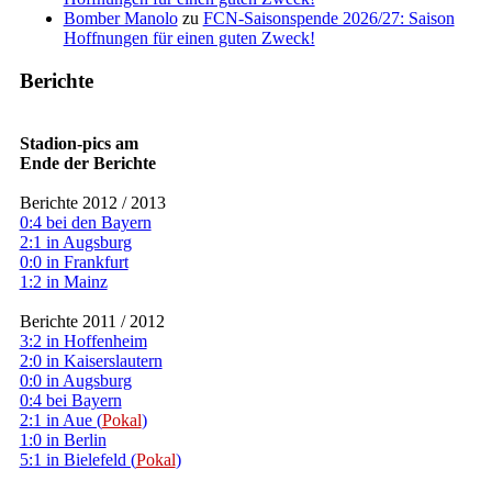
Bomber Manolo
zu
FCN-Saisonspende 2026/27: Saison
Hoffnungen für einen guten Zweck!
Berichte
Stadion-pics am
Ende der Berichte
Berichte 2012 / 2013
0:4 bei den Bayern
2:1 in Augsburg
0:0 in Frankfurt
1:2 in Mainz
Berichte 2011 / 2012
3:2 in Hoffenheim
2:0 in Kaiserslautern
0:0 in Augsburg
0:4 bei Bayern
2:1 in Aue (
Pokal
)
1:0 in Berlin
5:1 in Bielefeld (
Pokal
)