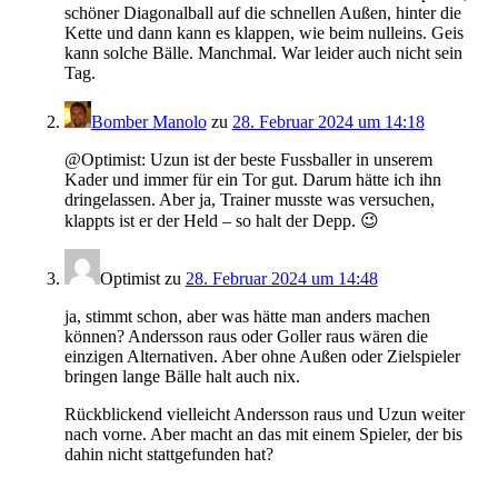
schöner Diagonalball auf die schnellen Außen, hinter die
Kette und dann kann es klappen, wie beim nulleins. Geis
kann solche Bälle. Manchmal. War leider auch nicht sein
Tag.
Bomber Manolo
zu
28. Februar 2024 um 14:18
@Optimist: Uzun ist der beste Fussballer in unserem
Kader und immer für ein Tor gut. Darum hätte ich ihn
dringelassen. Aber ja, Trainer musste was versuchen,
klappts ist er der Held – so halt der Depp. 😉
Optimist
zu
28. Februar 2024 um 14:48
ja, stimmt schon, aber was hätte man anders machen
können? Andersson raus oder Goller raus wären die
einzigen Alternativen. Aber ohne Außen oder Zielspieler
bringen lange Bälle halt auch nix.
Rückblickend vielleicht Andersson raus und Uzun weiter
nach vorne. Aber macht an das mit einem Spieler, der bis
dahin nicht stattgefunden hat?
————————————–