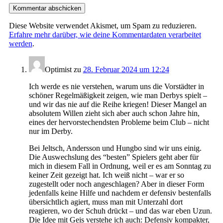
Diese Website verwendet Akismet, um Spam zu reduzieren.
Erfahre mehr darüber, wie deine Kommentardaten verarbeitet
werden
.
Optimist
zu
28. Februar 2024 um 12:24
Ich werde es nie verstehen, warum uns die Vorstädter in
schöner Regelmäßigkeit zeigen, wie man Derbys spielt –
und wir das nie auf die Reihe kriegen! Dieser Mangel an
absolutem Willen zieht sich aber auch schon Jahre hin,
eines der hervorstechendsten Probleme beim Club – nicht
nur im Derby.
Bei Jeltsch, Andersson und Hungbo sind wir uns einig.
Die Auswechslung des “besten” Spielers geht aber für
mich in diesem Fall in Ordnung, weil er es am Sonntag zu
keiner Zeit gezeigt hat. Ich weiß nicht – war er so
zugestellt oder noch angeschlagen? Aber in dieser Form
jedenfalls keine Hilfe und nachdem er defensiv bestenfalls
übersichtlich agiert, muss man mit Unterzahl dort
reagieren, wo der Schuh drückt – und das war eben Uzun.
Die Idee mit Geis verstehe ich auch: Defensiv kompakter,