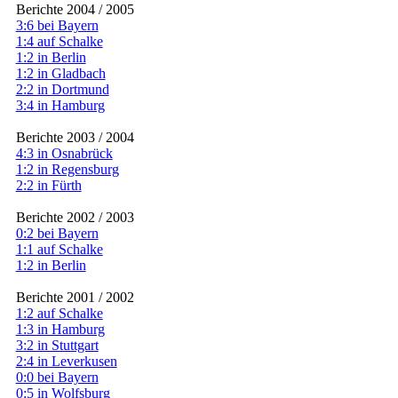
Berichte 2004 / 2005
3:6 bei Bayern
1:4 auf Schalke
1:2 in Berlin
1:2 in Gladbach
2:2 in Dortmund
3:4 in Hamburg
Berichte 2003 / 2004
4:3 in Osnabrück
1:2 in Regensburg
2:2 in Fürth
Berichte 2002 / 2003
0:2 bei Bayern
1:1 auf Schalke
1:2 in Berlin
Berichte 2001 / 2002
1:2 auf Schalke
1:3 in Hamburg
3:2 in Stuttgart
2:4 in Leverkusen
0:0 bei Bayern
0:5 in Wolfsburg