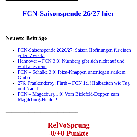
FCN-Saisonspende 26/27 hier
————————————–
Neueste Beiträge
FCN-Saisonspende 2026/27: Saison Hoffnungen für einen
guten Zweck!
Hannover – FCN 3:3! Nürnberg gibt sich nicht auf und
wirft alles rein!
FCN – Schalke 3:0! Ibiza-Knappen unterliegen starkem
Glubb!
276. Frankenderby: Fürth – FCN 1:1! Halbzeiten wie Tag
und Nacht!
FCN – Magdeburg 1:0! Vom Bielefeld-Deppen zum
Magdeburg-Helden!
————————————–
RelVoSprung
-0/+0 Punkte