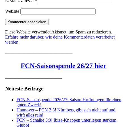
E-Mail-Adresse
*
Website
Diese Website verwendet Akismet, um Spam zu reduzieren.
Erfahre mehr darüber, wie deine Kommentardaten verarbeitet
werden
.
————————————–
FCN-Saisonspende 26/27 hier
————————————–
Neueste Beiträge
FCN-Saisonspende 2026/27: Saison Hoffnungen für einen
guten Zweck!
Hannover – FCN 3:3! Nürnberg gibt sich nicht auf und
wirft alles rein!
FCN – Schalke 3:0! Ibiza-Knappen unterliegen starkem
Glubb!