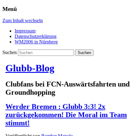
Menü
Zum Inhalt wechseln
Impressum
Datenschutzerklärung
WM2006 in Nürnberg
Suchen
Glubb-Blog
Clubfans bei FCN-Auswärtsfahrten und
Groundhopping
Werder Bremen : Glubb 3:3! 2x
zurückgekommen! Die Moral im Team
stimmt!
Veröffentlicht von
Bomber Manolo