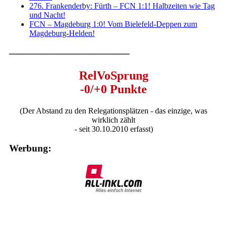
276. Frankenderby: Fürth – FCN 1:1! Halbzeiten wie Tag
und Nacht!
FCN – Magdeburg 1:0! Vom Bielefeld-Deppen zum
Magdeburg-Helden!
————————————–
RelVoSprung
-0/+0 Punkte
(Der Abstand zu den Relegationsplätzen - das einzige, was
wirklich zählt
- seit 30.10.2010 erfasst)
Werbung: