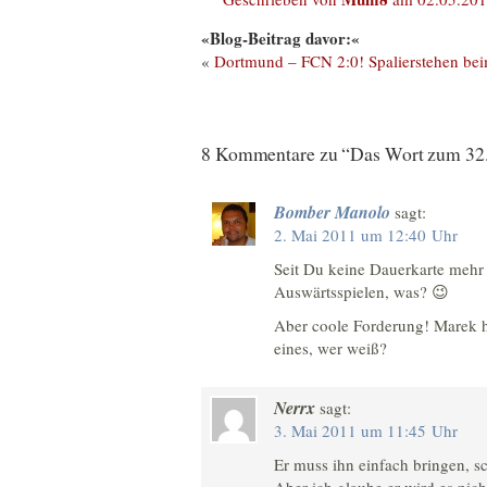
«Blog-Beitrag davor:«
«
Dortmund – FCN 2:0! Spalierstehen bei
8 Kommentare zu “Das Wort zum 32. 
Bomber Manolo
sagt:
2. Mai 2011 um 12:40 Uhr
Seit Du keine Dauerkarte mehr 
Auswärtsspielen, was? 😉
Aber coole Forderung! Marek hät
eines, wer weiß?
Nerrx
sagt:
3. Mai 2011 um 11:45 Uhr
Er muss ihn einfach bringen, s