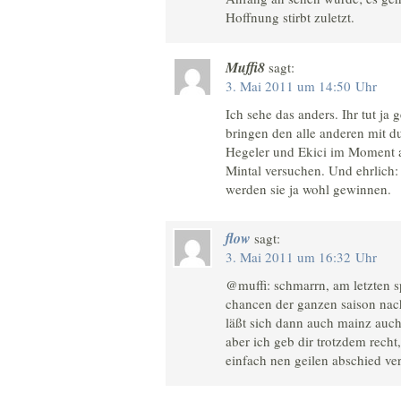
Hoffnung stirbt zuletzt.
Muffi8
sagt:
3. Mai 2011 um 14:50 Uhr
Ich sehe das anders. Ihr tut ja
bringen den alle anderen mit d
Hegeler und Ekici im Moment 
Mintal versuchen. Und ehrlich:
werden sie ja wohl gewinnen.
flow
sagt:
3. Mai 2011 um 16:32 Uhr
@muffi: schmarrn, am letzten s
chancen der ganzen saison nac
läßt sich dann auch mainz auc
aber ich geb dir trotzdem recht,
einfach nen geilen abschied ve