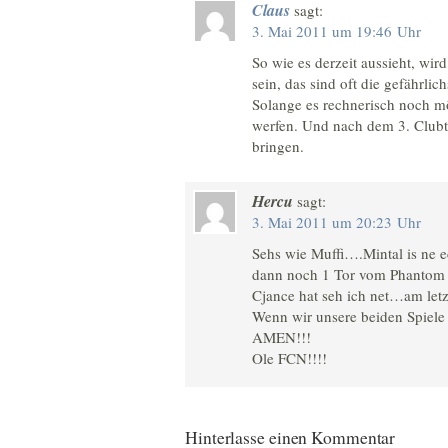
Claus
sagt:
3. Mai 2011 um 19:46 Uhr
So wie es derzeit aussieht, wir
sein, das sind oft die gefährlic
Solange es rechnerisch noch mög
werfen. Und nach dem 3. Clu
bringen.
Hercu
sagt:
3. Mai 2011 um 20:23 Uhr
Sehs wie Muffi….Mintal is ne e
dann noch 1 Tor vom Phantom u
Cjance hat seh ich net…am letz
Wenn wir unsere beiden Spiele 
AMEN!!!
Ole FCN!!!!
Hinterlasse einen Kommentar