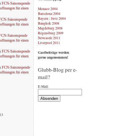
u
FCN-Saisonspende
Monaco 2004
offnungen für einen
Barcelona 2004
Bayern : Juve 2004
FCN-Saisonspende
Bangkok 2008
offnungen für einen
Magdeburg 2008
Regensburg 2009
FCN-Saisonspende
Newcastle 2011
offnungen für einen
Liverpool 2011
u
FCN-Saisonspende
Gastbeiträge werden
offnungen für einen
gerne angenommen!
u
FCN-Saisonspende
Glubb-Blog per e-
offnungen für einen
mail?
E-Mail:
013