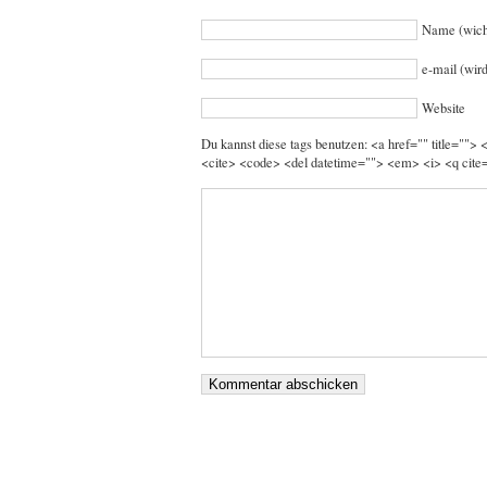
Name (wich
e-mail (wird
Website
Du kannst diese tags benutzen: <a href="" title="">
<cite> <code> <del datetime=""> <em> <i> <q cite=